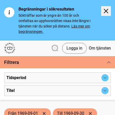
Begränsningar i sökresultaten
Sökträffar som är yngre än 100 år och
omfattas av upphovsrätten visas inte längre i
tjänsten när du söker på distans.
Läs mer om
begränsningen.
Logga in
Om tjänsten
Svenska tidningar
Filtrera
Tidsperiod
Titel
Från 1969-09-01
Till 1969-09-30