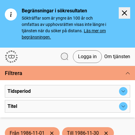
Begränsningar i sökresultaten
Sökträffar som är yngre än 100 år och
omfattas av upphovsrätten visas inte längre i
tjänsten när du söker på distans.
Läs mer om
begränsningen.
Logga in
Om tjänsten
Svenska tidningar
Filtrera
Tidsperiod
Titel
Från 1986-11-01
Till 1986-11-30