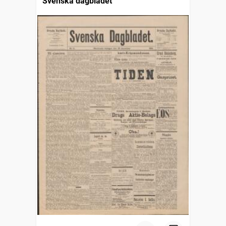
Svenska dagbladet