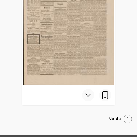
Nästa