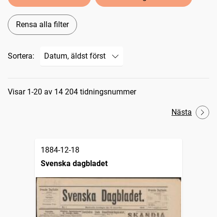
Rensa alla filter
Sortera:
Sökresultat
Visar 1-20 av 14 204 tidningsnummer
Nästa
1884-12-18
Svenska dagbladet