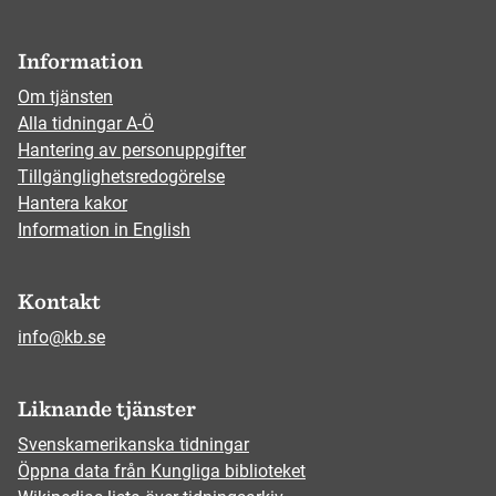
Information
Om tjänsten
Alla tidningar A-Ö
Hantering av personuppgifter
Tillgänglighetsredogörelse
Hantera kakor
Information in English
Kontakt
info@kb.se
Liknande tjänster
Svenskamerikanska tidningar
Öppna data från Kungliga biblioteket