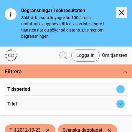
Begränsningar i sökresultaten
Sökträffar som är yngre än 100 år och
omfattas av upphovsrätten visas inte längre i
tjänsten när du söker på distans.
Läs mer om
begränsningen.
Logga in
Om tjänsten
Svenska tidningar
Filtrera
Tidsperiod
Titel
Till 2012-10-23
Svenska dagbladet