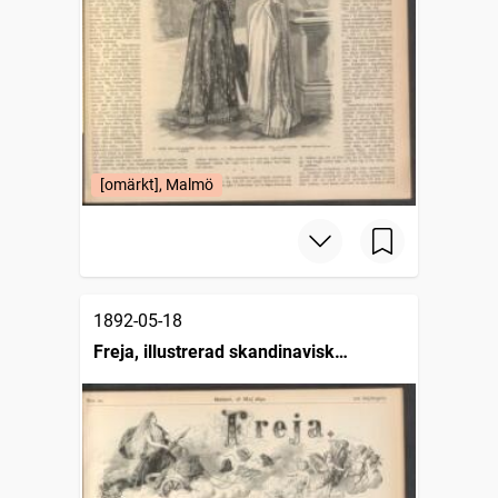
[omärkt], Malmö
1892-05-18
Freja, illustrerad skandinavisk
modetidning