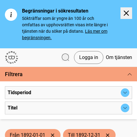
Begränsningar i sökresultaten
Sökträffar som är yngre än 100 år och
omfattas av upphovsrätten visas inte längre i
tjänsten när du söker på distans.
Läs mer om
begränsningen.
Logga in
Om tjänsten
Svenska tidningar
Filtrera
Tidsperiod
Titel
Från 1892-01-01
Till 1892-12-31