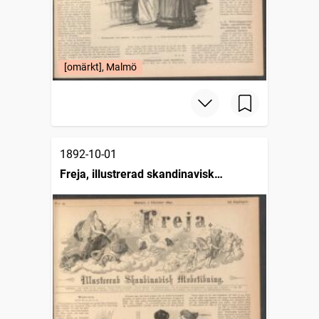
[omärkt], Malmö
1892-10-01
Freja, illustrerad skandinavisk
modetidning