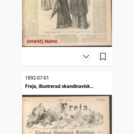
[omärkt], Malmö
1892-07-01
Freja, illustrerad skandinavisk
modetidning