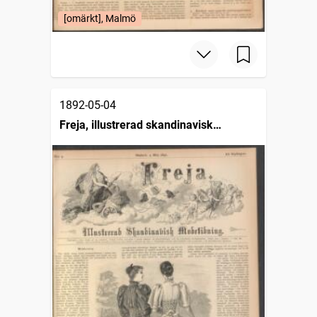
[omärkt], Malmö
1892-05-04
Freja, illustrerad skandinavisk
modetidning