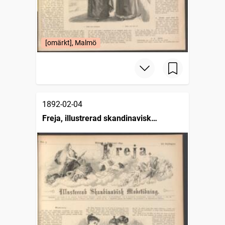
[omärkt], Malmö
1892-02-04
Freja, illustrerad skandinavisk
modetidning