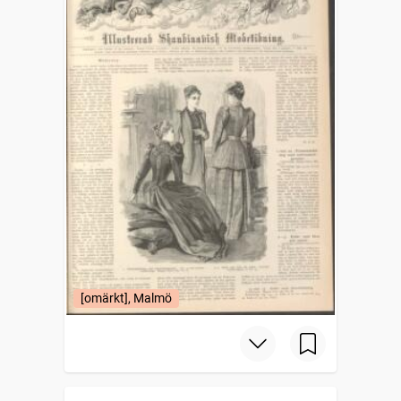
[omärkt], Malmö