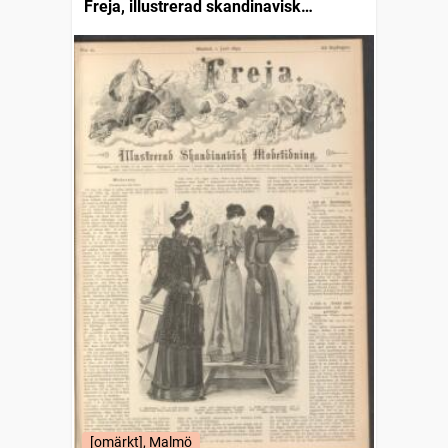
Freja, illustrerad skandinavisk
modetidning
[omärkt], Malmö