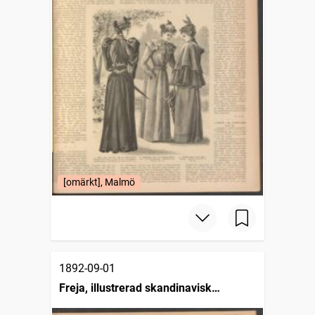
[omärkt], Malmö
1892-09-01
Freja, illustrerad skandinavisk
modetidning