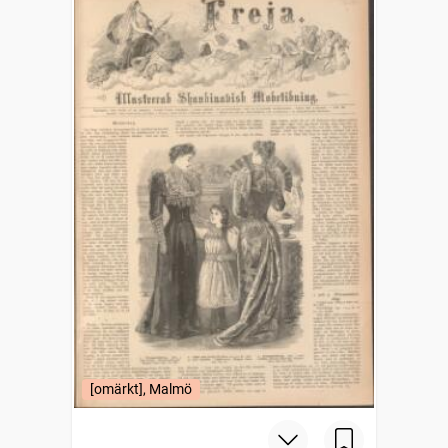
[omärkt], Malmö