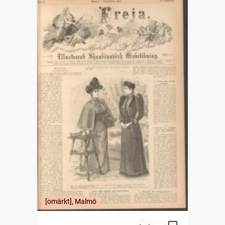
[omärkt], Malmö