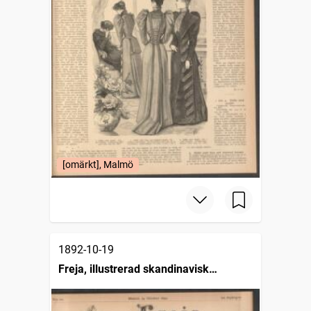
[omärkt], Malmö
1892-10-19
Freja, illustrerad skandinavisk
modetidning