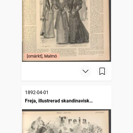
[omärkt], Malmö
1892-04-01
Freja, illustrerad skandinavisk
modetidning