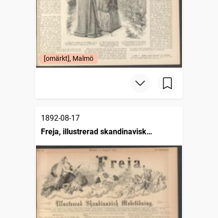
[omärkt], Malmö
1892-08-17
Freja, illustrerad skandinavisk
modetidning