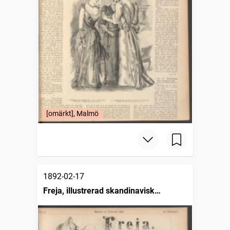
[omärkt], Malmö
1892-02-17
Freja, illustrerad skandinavisk
modetidning