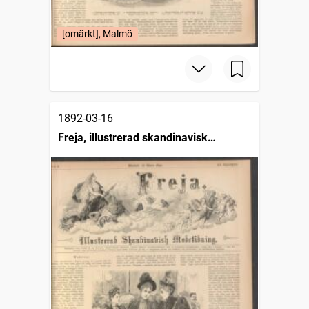
[omärkt], Malmö
1892-03-16
Freja, illustrerad skandinavisk
modetidning