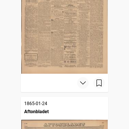
1865-01-24
Aftonbladet