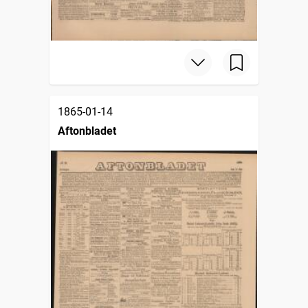
1865-01-14
Aftonbladet