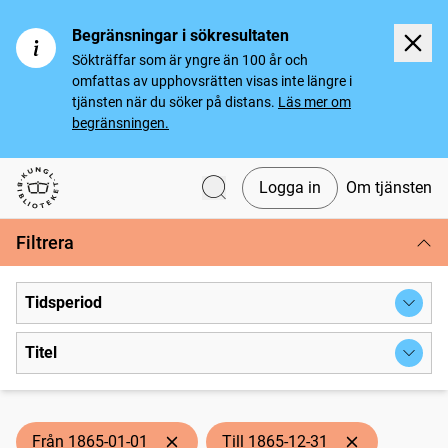
Begränsningar i sökresultaten
Sökträffar som är yngre än 100 år och
omfattas av upphovsrätten visas inte längre i
tjänsten när du söker på distans.
Läs mer om
begränsningen.
Logga in
Om tjänsten
Svenska tidningar
Filtrera
Tidsperiod
Titel
Från 1865-01-01
Till 1865-12-31