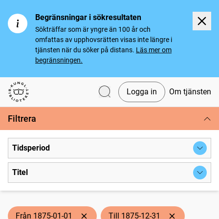
Begränsningar i sökresultaten
Sökträffar som är yngre än 100 år och
omfattas av upphovsrätten visas inte längre i
tjänsten när du söker på distans.
Läs mer om
begränsningen.
Logga in
Om tjänsten
Svenska tidningar
Filtrera
Tidsperiod
Titel
Från 1875-01-01
Till 1875-12-31