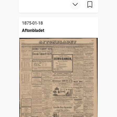
1875-01-18
Aftonbladet