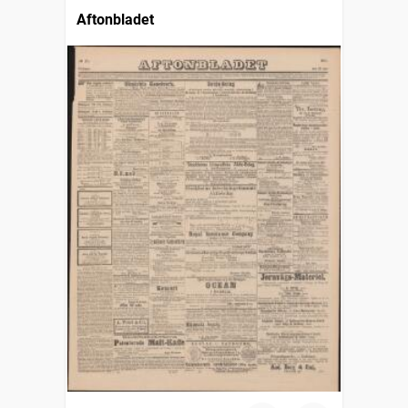
Aftonbladet