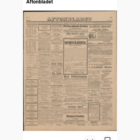
Aftonbladet