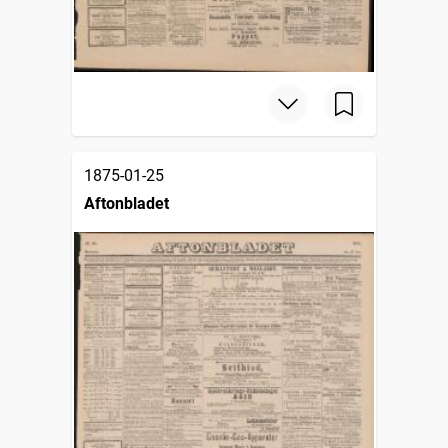
1875-01-25
Aftonbladet