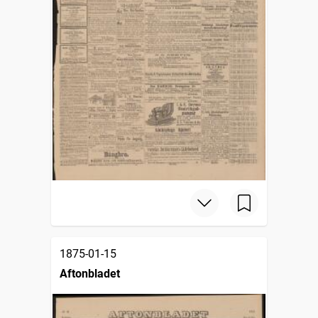
1875-01-15
Aftonbladet