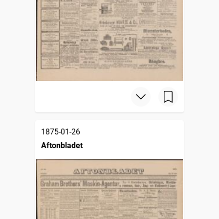
1875-01-26
Aftonbladet