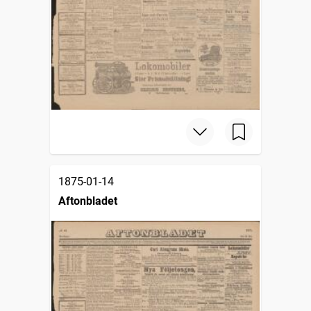
1875-01-14
Aftonbladet