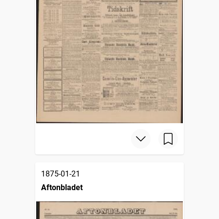
1875-01-21
Aftonbladet