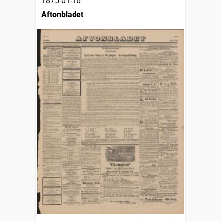
1875-01-16
Aftonbladet