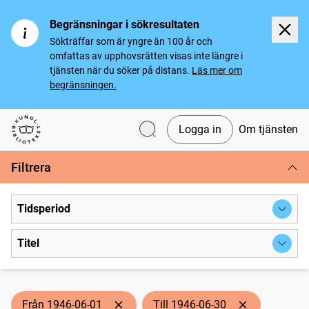
Begränsningar i sökresultaten
Sökträffar som är yngre än 100 år och
omfattas av upphovsrätten visas inte längre i
tjänsten när du söker på distans.
Läs mer om
begränsningen.
Logga in
Om tjänsten
Svenska tidningar
Filtrera
Tidsperiod
Titel
Från 1946-06-01
Till 1946-06-30