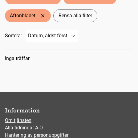
Aftonbladet
Rensa alla filter
Sortera:
Sökresultat
Inga träffar
Information
Om tjänsten
Alla tidningar A-Ö
Hantering av personuppgifter