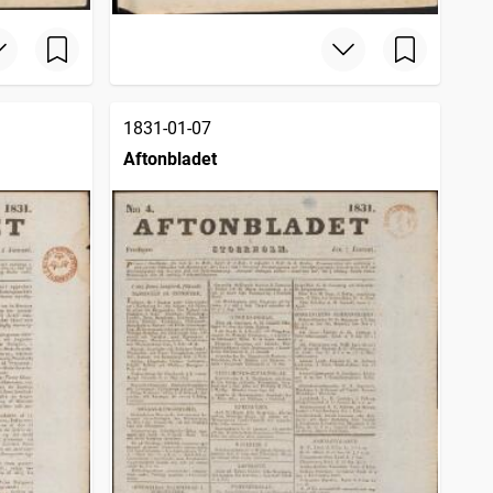
1831-01-07
Aftonbladet