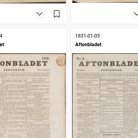
4
1831-01-05
et
Aftonbladet