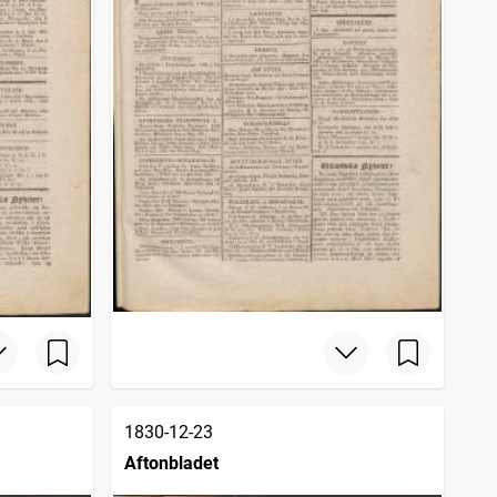
1830-12-23
Aftonbladet