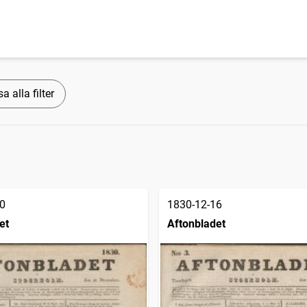
a alla filter
0
1830-12-16
et
Aftonbladet