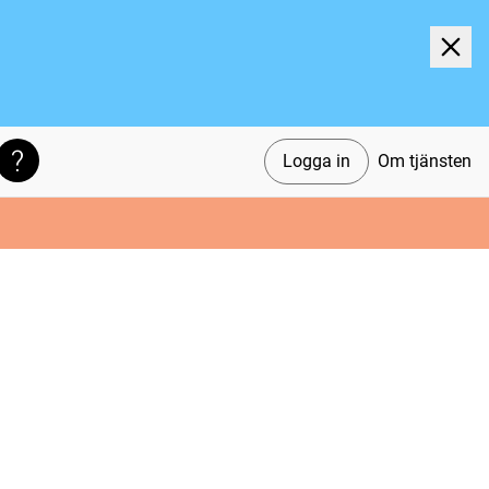
Logga in
Om tjänsten
Söktips