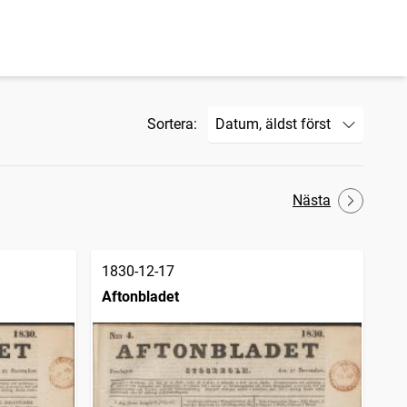
Sortera:
Nästa
1830-12-17
Aftonbladet