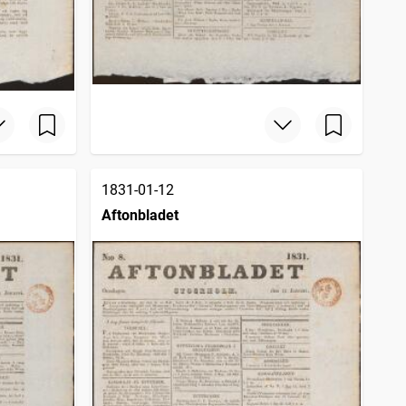
1831-01-12
Aftonbladet