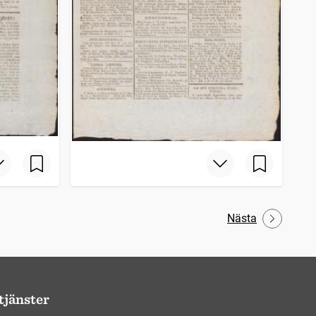
Nästa
tjänster