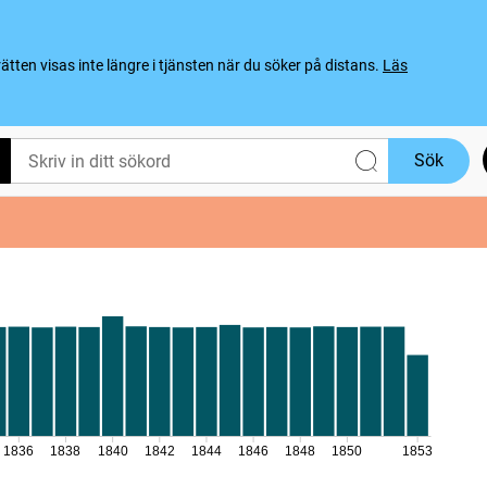
ten visas inte längre i tjänsten när du söker på distans.
Läs
Sök
1836
1838
1840
1842
1844
1846
1848
1850
1853