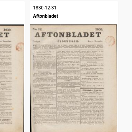
1830-12-31
Aftonbladet