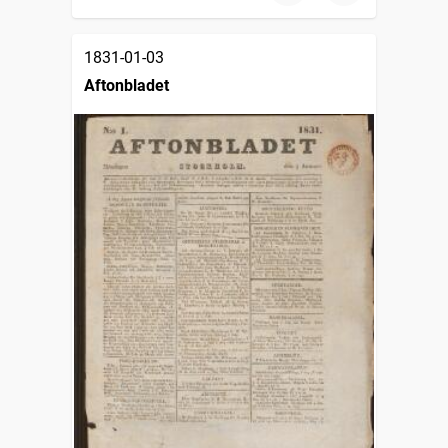
1831-01-03
Aftonbladet