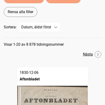
Rensa alla filter
Sortera:
Sökresultat
Visar 1-20 av 8 878 tidningsnummer
Nästa
1830-12-06
Aftonbladet