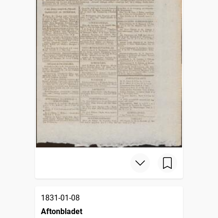
1831-01-08
Aftonbladet