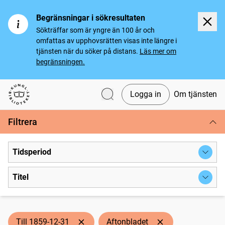
Begränsningar i sökresultaten
Sökträffar som är yngre än 100 år och
omfattas av upphovsrätten visas inte längre i
tjänsten när du söker på distans.
Läs mer om
begränsningen.
Logga in
Om tjänsten
Svenska tidningar
Filtrera
Tidsperiod
Titel
Till 1859-12-31
Aftonbladet