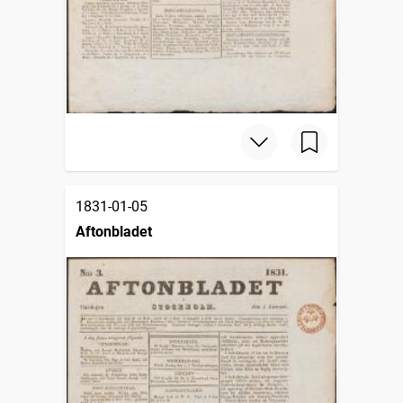
1831-01-05
Aftonbladet