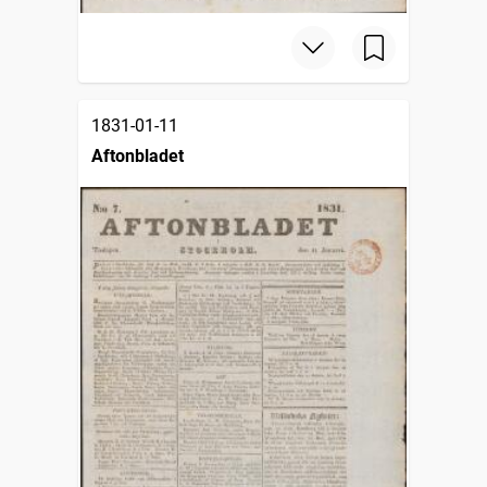
1831-01-11
Aftonbladet