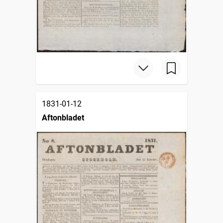
1831-01-12
Aftonbladet