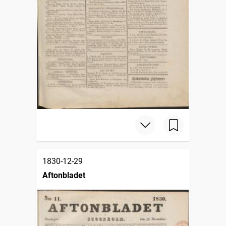
1830-12-29
Aftonbladet