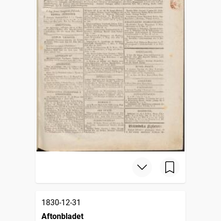
1830-12-31
Aftonbladet