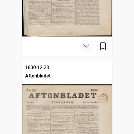
1830-12-28
Aftonbladet