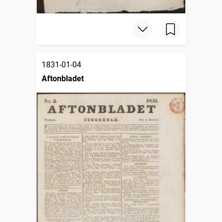
1831-01-04
Aftonbladet