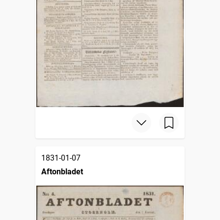
1831-01-07
Aftonbladet