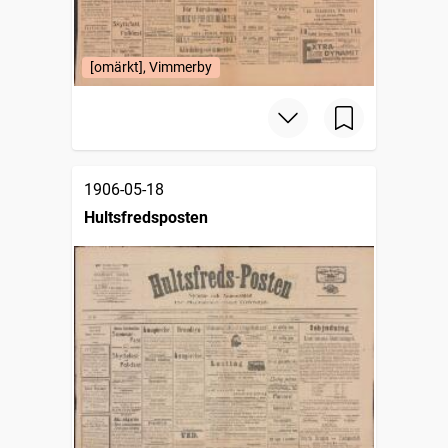
[omärkt], Vimmerby
1906-05-18
Hultsfredsposten