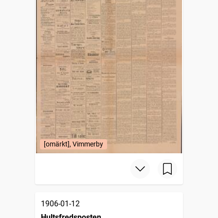
[omärkt], Vimmerby
1906-01-12
Hultsfredsposten