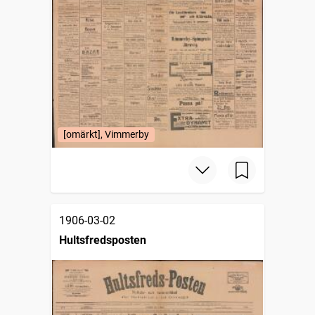
[omärkt], Vimmerby
1906-03-02
Hultsfredsposten