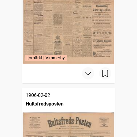
[omärkt], Vimmerby
1906-02-02
Hultsfredsposten