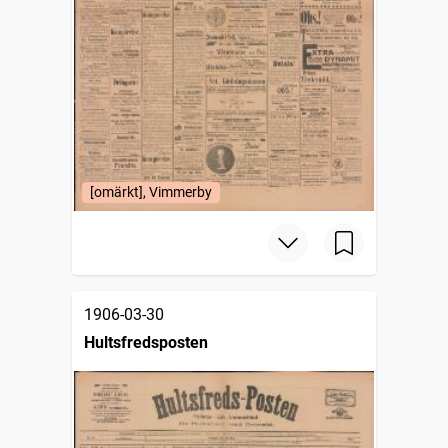
[omärkt], Vimmerby
1906-03-30
Hultsfredsposten