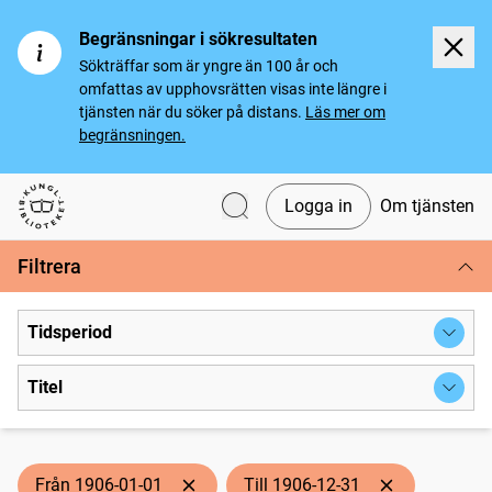
Begränsningar i sökresultaten
Sökträffar som är yngre än 100 år och
omfattas av upphovsrätten visas inte längre i
tjänsten när du söker på distans.
Läs mer om
begränsningen.
Logga in
Om tjänsten
Svenska tidningar
Filtrera
Tidsperiod
Titel
Från 1906-01-01
Till 1906-12-31