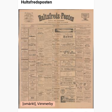
Hultsfredsposten
[omärkt], Vimmerby