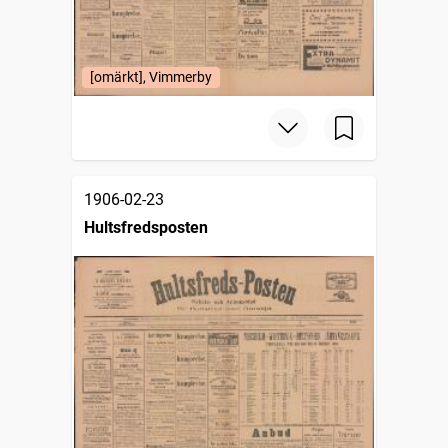
[omärkt], Vimmerby
1906-02-23
Hultsfredsposten