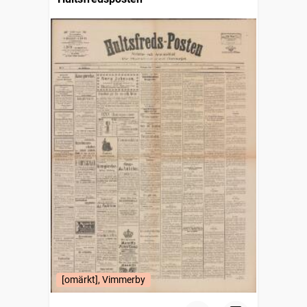
[omärkt], Vimmerby