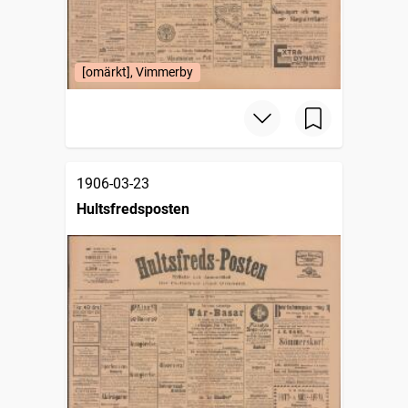
[omärkt], Vimmerby
1906-03-23
Hultsfredsposten