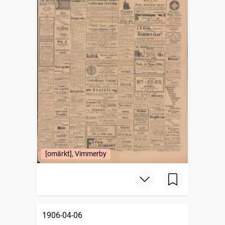
[omärkt], Vimmerby
1906-04-06