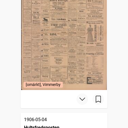
[omärkt], Vimmerby
1906-05-04
Hultsfredsposten