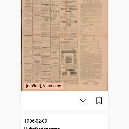
[omärkt], Vimmerby
1906-02-09