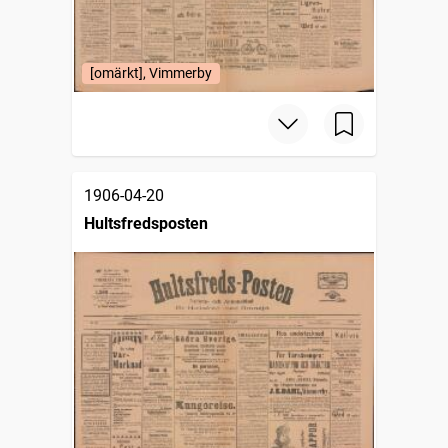
[omärkt], Vimmerby
1906-04-20
Hultsfredsposten