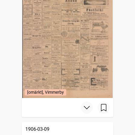
[omärkt], Vimmerby
1906-03-09