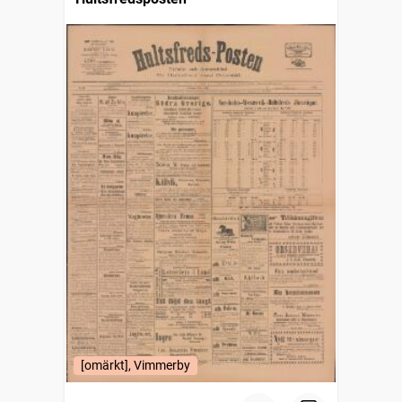
[omärkt], Vimmerby