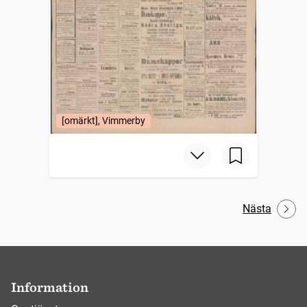
[omärkt], Vimmerby
Nästa
Information