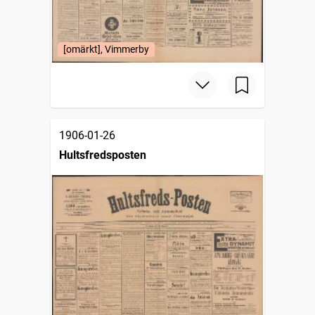
[omärkt], Vimmerby
1906-01-26
Hultsfredsposten