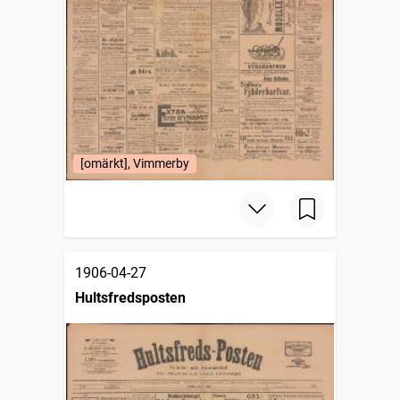
[omärkt], Vimmerby
1906-04-27
Hultsfredsposten