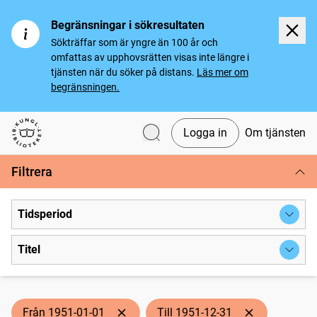
Begränsningar i sökresultaten
Sökträffar som är yngre än 100 år och
omfattas av upphovsrätten visas inte längre i
tjänsten när du söker på distans.
Läs mer om
begränsningen.
Logga in
Om tjänsten
Svenska tidningar
Filtrera
Tidsperiod
Titel
Från 1951-01-01
Till 1951-12-31