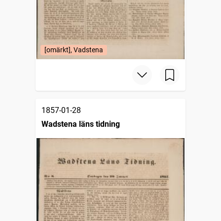
[omärkt], Vadstena
1857-01-28
Wadstena läns tidning