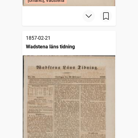
[omärkt], Vadstena
1857-02-21
Wadstena läns tidning