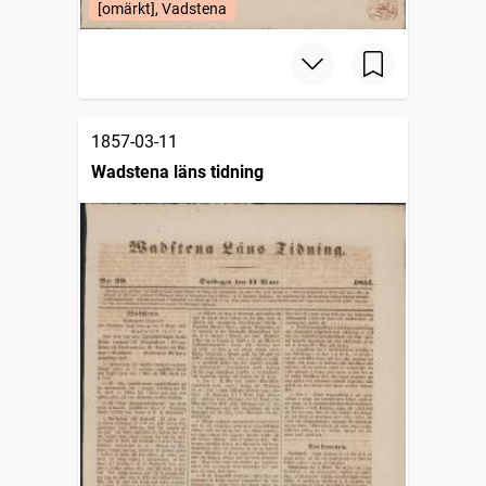
[omärkt], Vadstena
1857-03-11
Wadstena läns tidning