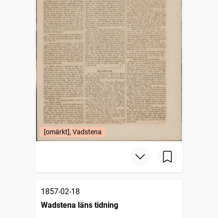
[omärkt], Vadstena
1857-02-18
Wadstena läns tidning