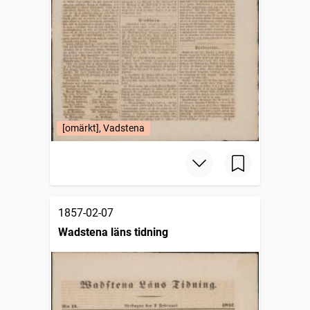
[omärkt], Vadstena
1857-02-07
Wadstena läns tidning