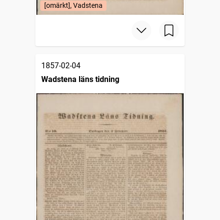
[omärkt], Vadstena
1857-02-04
Wadstena läns tidning