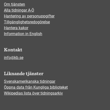
Om tjänsten
Alla tidningar A-Ö
Hantering av personuppgifter
Tillgänglighetsredogörelse
Hantera kakor
Information in English
Kontakt
info@kb.se
Liknande tjänster
Svenskamerikanska tidningar
Öppna data från Kungliga biblioteket
Wikipedias lista över tidningsarkiv