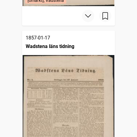
[omärkt], Vadstena
1857-01-17
Wadstena läns tidning