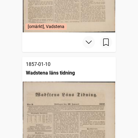
[omärkt], Vadstena
1857-01-10
Wadstena läns tidning