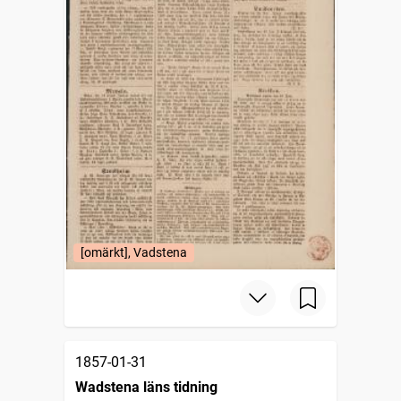
[omärkt], Vadstena
1857-01-31
Wadstena läns tidning