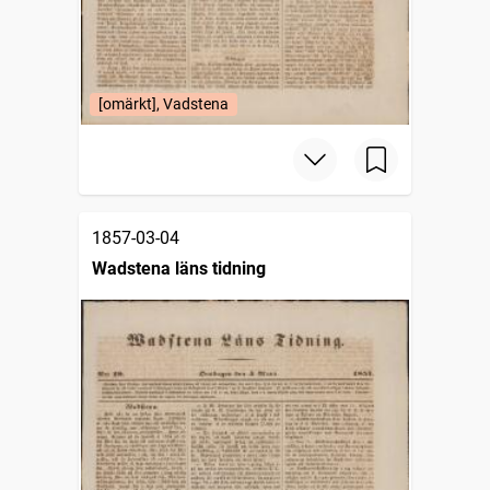
[omärkt], Vadstena
1857-03-04
Wadstena läns tidning