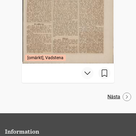
[omärkt], Vadstena
Nästa
Information