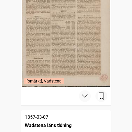
[omärkt], Vadstena
1857-03-07
Wadstena läns tidning