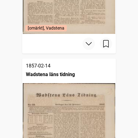
[omärkt], Vadstena
1857-02-14
Wadstena läns tidning