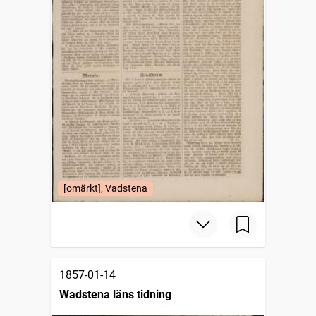
[omärkt], Vadstena
1857-01-14
Wadstena läns tidning