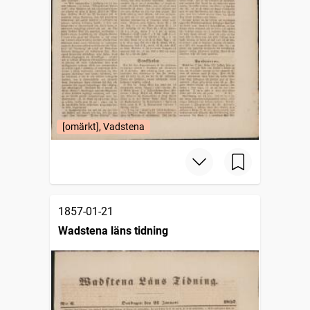
[omärkt], Vadstena
1857-01-21
Wadstena läns tidning