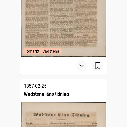
[omärkt], Vadstena
1857-02-25
Wadstena läns tidning