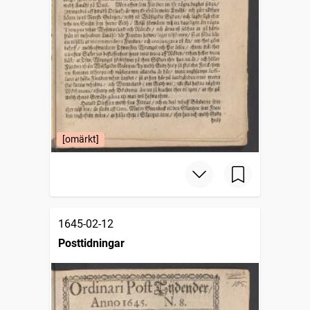
[omärkt]
1645-02-12
Posttidningar