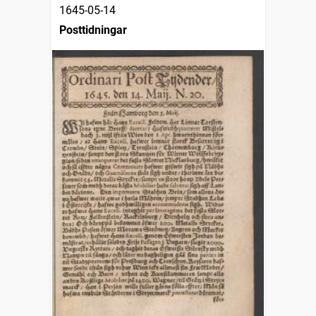
1645-05-14
Posttidningar