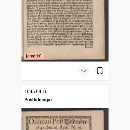
[omärkt]
1645-04-16
Posttidningar