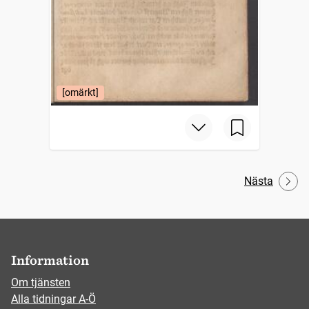
[omärkt]
Nästa
Information
Om tjänsten
Alla tidningar A-Ö