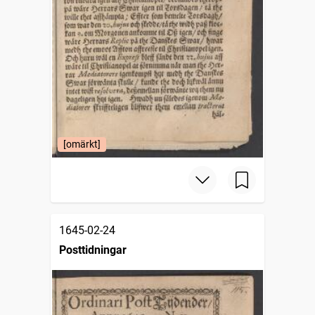
[omärkt]
1645-02-24
Posttidningar