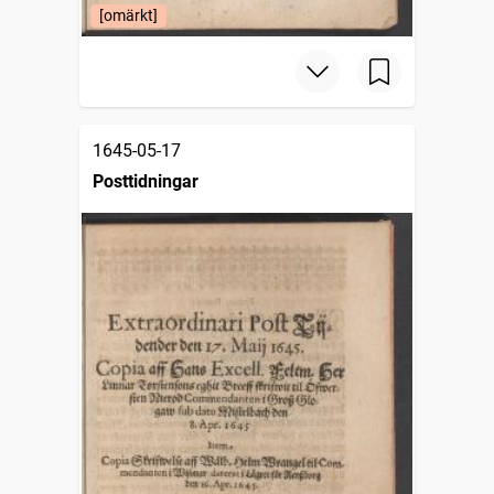
[omärkt]
1645-05-17
Posttidningar