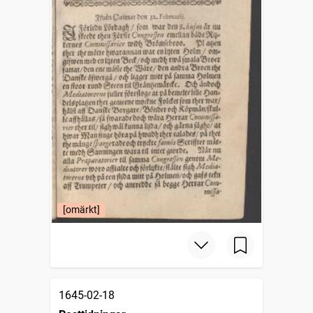
[omärkt]
1645-02-18