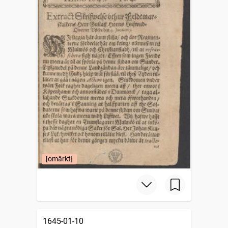
[omärkt]
1645-01-10