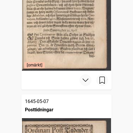
[omärkt]
1645-05-07
Posttidningar