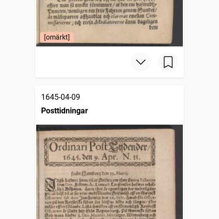
[omärkt]
1645-04-09
Posttidningar