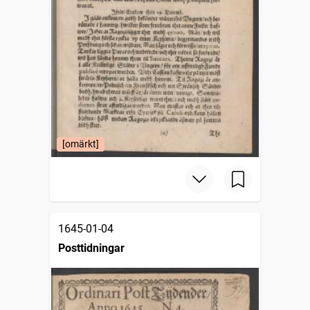
[omärkt]
1645-01-04
Posttidningar