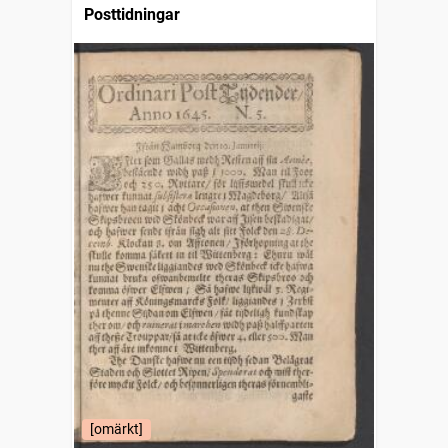
Posttidningar
[omärkt]