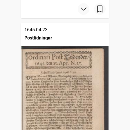
1645-04-23
Posttidningar