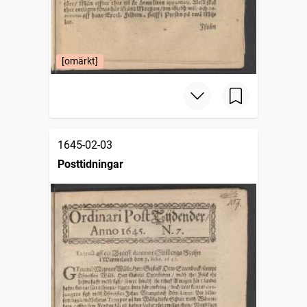
[omärkt]
1645-02-03
Posttidningar