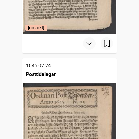
[omärkt]
1645-02-24
Posttidningar