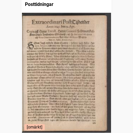
Posttidningar
[omärkt]