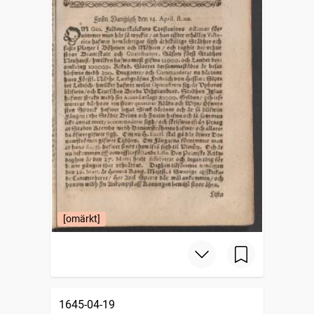
[omärkt]
1645-04-19