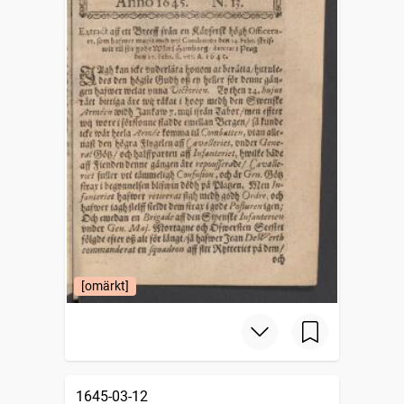
[omärkt]
1645-03-12