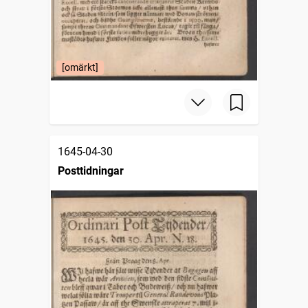
[omärkt]
1645-04-30
Posttidningar