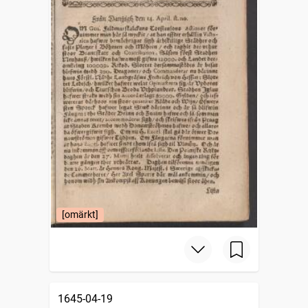
[omärkt]
1645-04-19