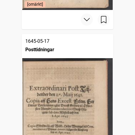
[omärkt]
1645-05-17
Posttidningar