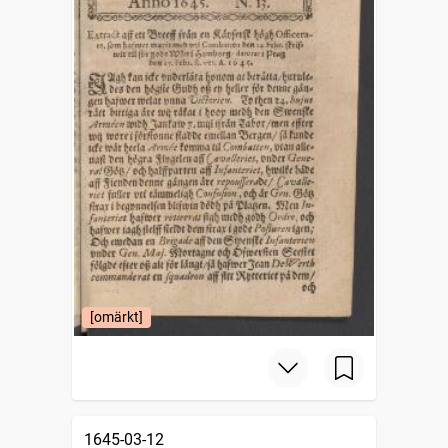
[omärkt]
1645-03-12