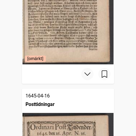
[omärkt]
1645-04-16
Posttidningar