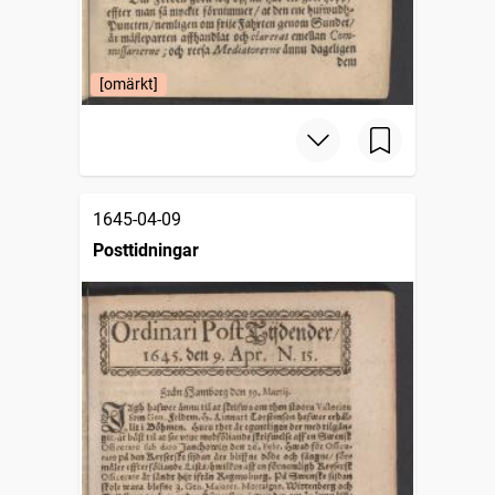
[omärkt]
1645-04-09
Posttidningar