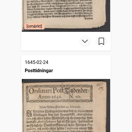
[omärkt]
1645-02-24
Posttidningar