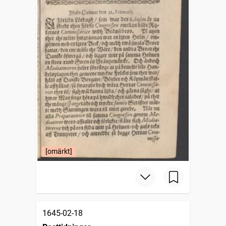
[omärkt]
1645-02-18