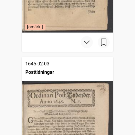
[omärkt]
1645-02-03
Posttidningar