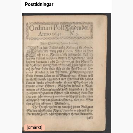
Posttidningar
[omärkt]