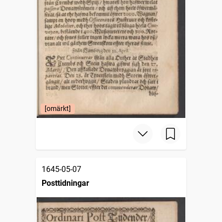
[omärkt]
1645-05-07
Posttidningar