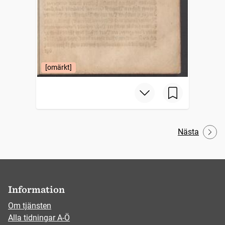
[omärkt]
Nästa
Information
Om tjänsten
Alla tidningar A-Ö