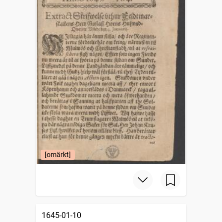
[omärkt]
1645-01-10