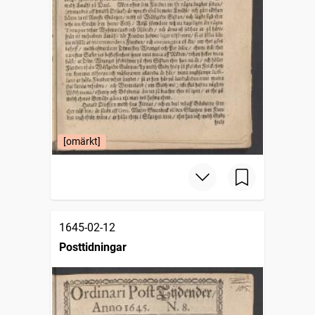
[omärkt]
1645-02-12
Posttidningar