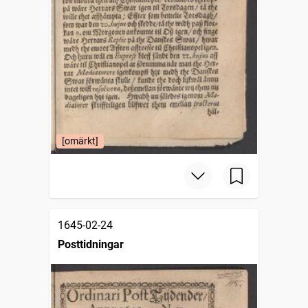
[omärkt]
1645-02-24
Posttidningar