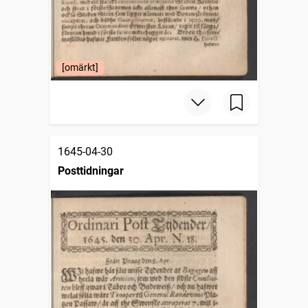
[omärkt]
1645-04-30
Posttidningar