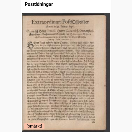
Posttidningar
[omärkt]