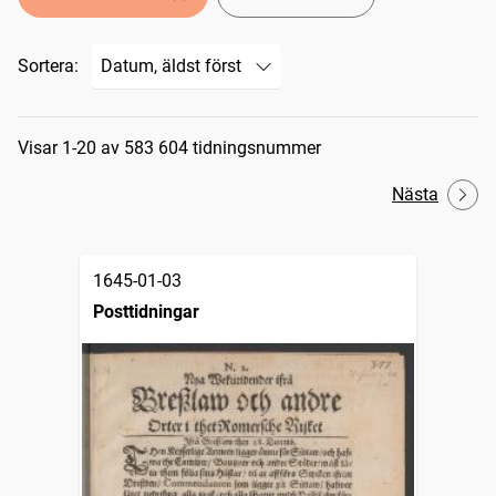
Sortera:
Sökresultat
Visar 1-20 av 583 604 tidningsnummer
Nästa
1645-01-03
Posttidningar