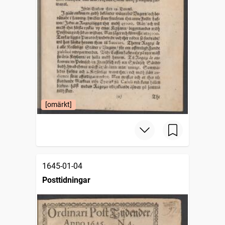
[omärkt]
1645-01-04
Posttidningar