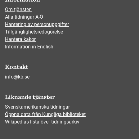
Om tjänsten
Alla tidningar A-Ö
Hantering av personuppgifter
Tillgänglighetsredogörelse
Hantera kakor
Information in English
Kontakt
info@kb.se
Liknande tjänster
Svenskamerikanska tidningar
Öppna data från Kungliga biblioteket
Wikipedias lista över tidningsarkiv