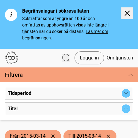
Begränsningar i sökresultaten
Sökträffar som är yngre än 100 år och
omfattas av upphovsrätten visas inte längre i
tjänsten när du söker på distans.
Läs mer om
begränsningen.
Logga in
Om tjänsten
Svenska tidningar
Filtrera
Tidsperiod
Titel
Från 2015-03-14
Till 2015-03-14