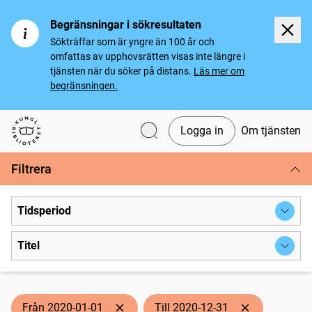
Begränsningar i sökresultaten
Sökträffar som är yngre än 100 år och
omfattas av upphovsrätten visas inte längre i
tjänsten när du söker på distans.
Läs mer om
begränsningen.
Logga in
Om tjänsten
Svenska tidningar
Filtrera
Tidsperiod
Titel
Från 2020-01-01
Till 2020-12-31