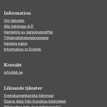
Information
Om tjänsten
Alla tidningar A-Ö
Hantering av personuppgifter
Tillgänglighetsredogörelse
Hantera kakor
Information in English
Kontakt
info@kb.se
Liknande tjänster
Svenskamerikanska tidningar
Öppna data från Kungliga biblioteket