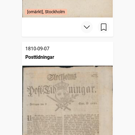
[omärkt], Stockholm
1810-09-07
Posttidningar