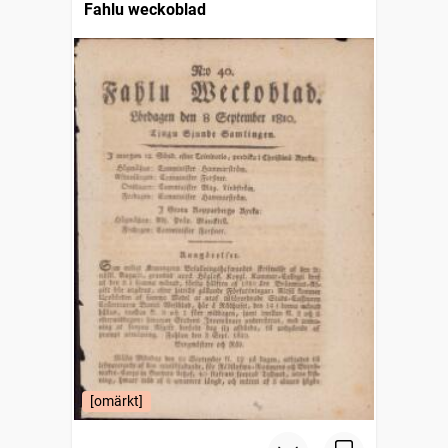
Fahlu weckoblad
[omärkt]