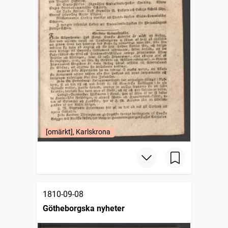
[omärkt], Karlskrona
1810-09-08
Götheborgska nyheter