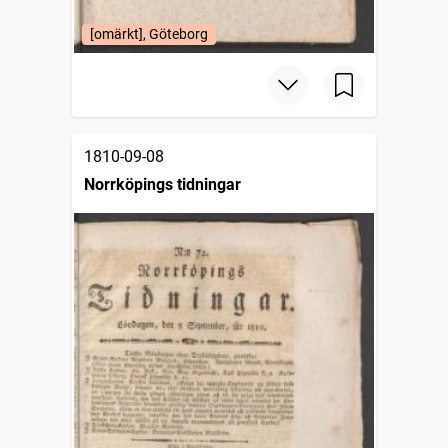
[omärkt], Göteborg
1810-09-08
Norrköpings tidningar