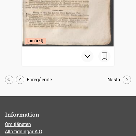
[omärkt]
Föregående
Nästa
Första
Information
Om tjänsten
Alla tidningar A-Ö