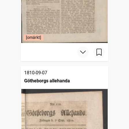
[omärkt]
1810-09-07
Götheborgs allehanda