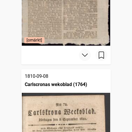
[omärkt]
1810-09-08
Carlscronas wekoblad (1764)