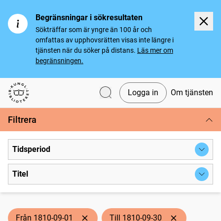
Begränsningar i sökresultaten
Sökträffar som är yngre än 100 år och
omfattas av upphovsrätten visas inte längre i
tjänsten när du söker på distans.
Läs mer om
begränsningen.
Logga in
Om tjänsten
Svenska tidningar
Filtrera
Tidsperiod
Titel
Från 1810-09-01
Till 1810-09-30