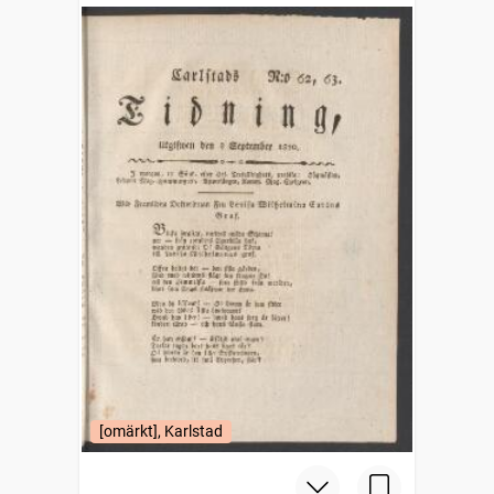
[omärkt], Karlstad