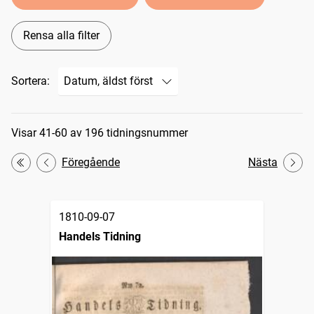
Rensa alla filter
Sortera:
Sökresultat
Visar 41-60 av 196 tidningsnummer
Föregående
Nästa
Första
1810-09-07
Handels Tidning