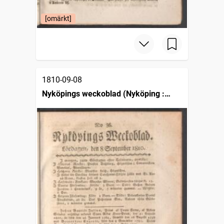
[omärkt]
1810-09-08
Nyköpings weckoblad (Nyköping :
1807)