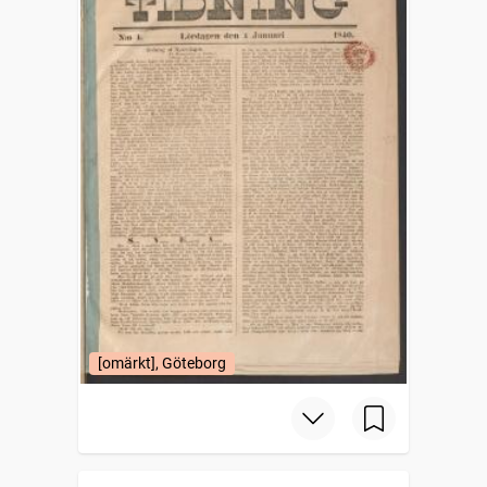
[omärkt], Göteborg