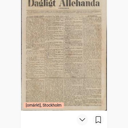
[omärkt], Stockholm