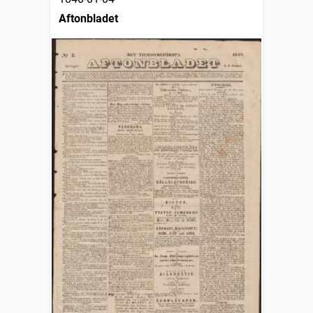
Aftonbladet