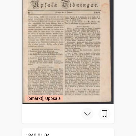
[omärkt], Uppsala
1840-01-04