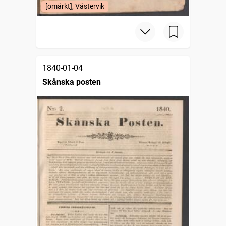
[omärkt], Västervik
1840-01-04
Skånska posten