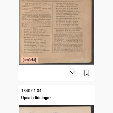
[omärkt]
1840-01-04
Upsala tidningar