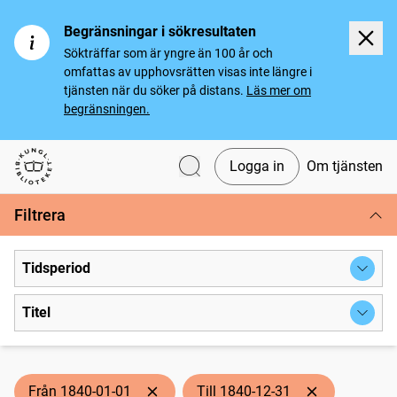
Begränsningar i sökresultaten
Sökträffar som är yngre än 100 år och
omfattas av upphovsrätten visas inte längre i
tjänsten när du söker på distans.
Läs mer om
begränsningen.
Logga in
Om tjänsten
Svenska tidningar
Filtrera
Tidsperiod
Titel
Från 1840-01-01
Till 1840-12-31