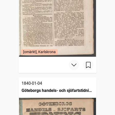
[omärkt], Karlskrona
1840-01-04
Göteborgs handels- och sjöfartstidning
(1832)