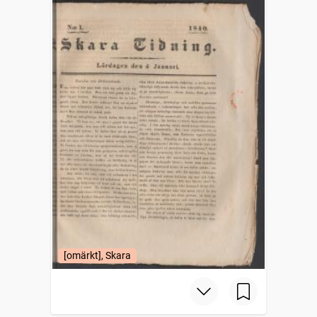
[omärkt], Skara