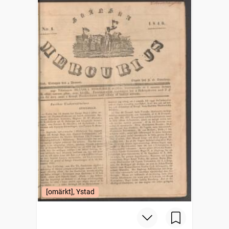
[omärkt], Ystad