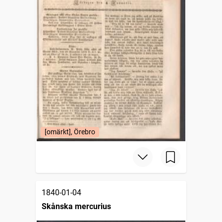
[omärkt], Örebro
1840-01-04
Skånska mercurius