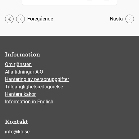
Föregående
Nästa
Första
Information
Om tjänsten
Alla tidningar A-Ö
Hantering av personuppgifter
Tillgänglighetsredogörelse
Hantera kakor
Information in English
Kontakt
info@kb.se