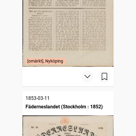
[omärkt], Nyköping
1853-03-11
Fäderneslandet (Stockholm : 1852)