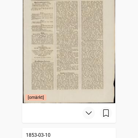
[omärkt]
1853-03-10