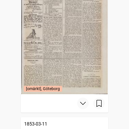
[omärkt], Göteborg
1853-03-11