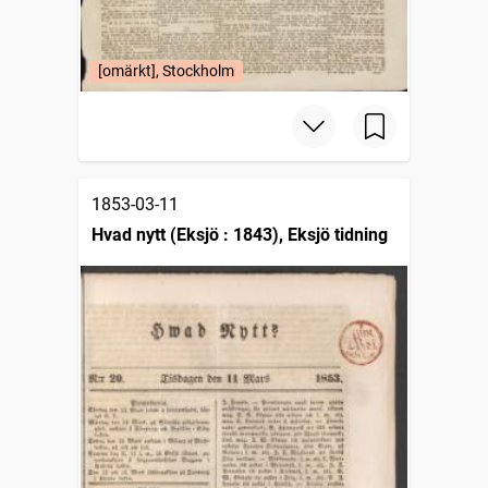
[omärkt], Stockholm
1853-03-11
Hvad nytt (Eksjö : 1843), Eksjö tidning