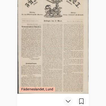
Fäderneslandet, Lund