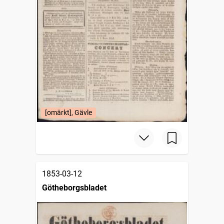
[omärkt], Gävle
1853-03-12
Götheborgsbladet