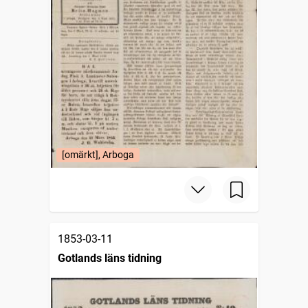
[omärkt], Arboga
1853-03-11
Gotlands läns tidning