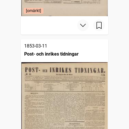
[omärkt]
1853-03-11
Post- och inrikes tidningar