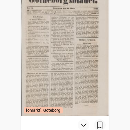
[omärkt], Göteborg