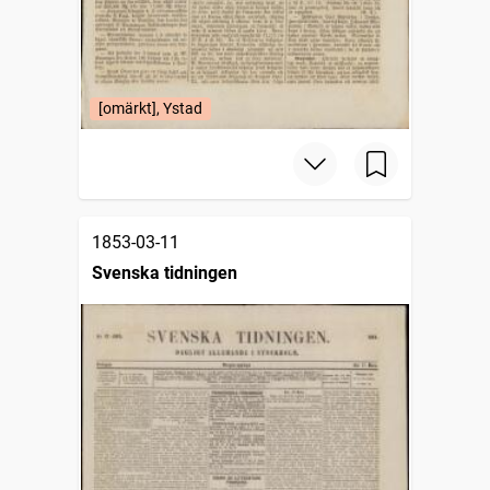
[omärkt], Ystad
1853-03-11
Svenska tidningen