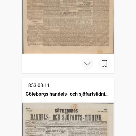
1853-03-11
Göteborgs handels- och sjöfartstidning
(1832)