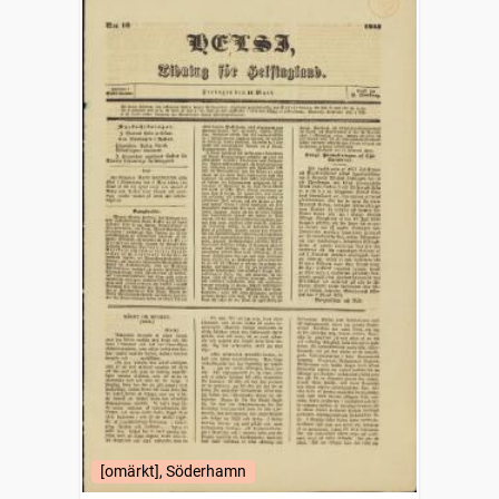
[omärkt], Söderhamn