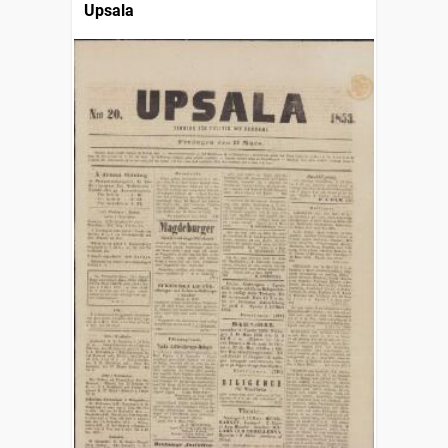
Upsala