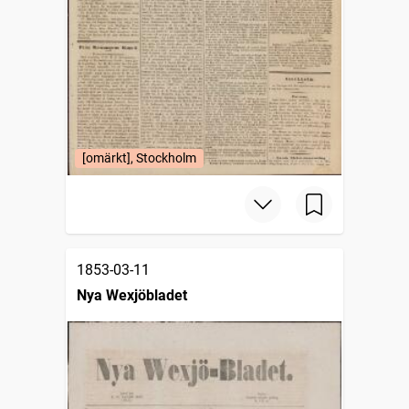
[omärkt], Stockholm
1853-03-11
Nya Wexjöbladet