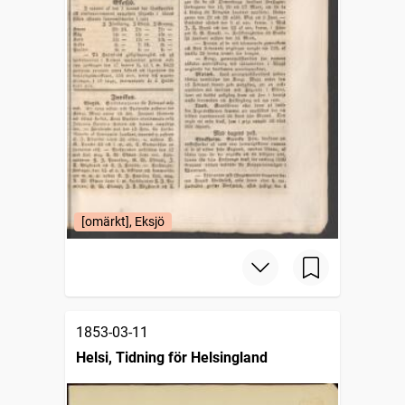
[omärkt], Eksjö
1853-03-11
Helsi, Tidning för Helsingland