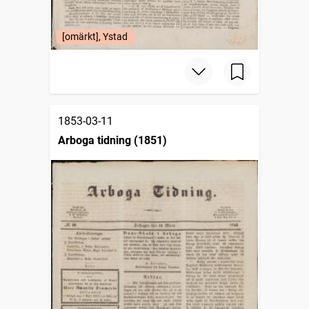
[omärkt], Ystad
1853-03-11
Arboga tidning (1851)