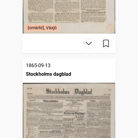
[omärkt], Växjö
1865-09-13
Stockholms dagblad