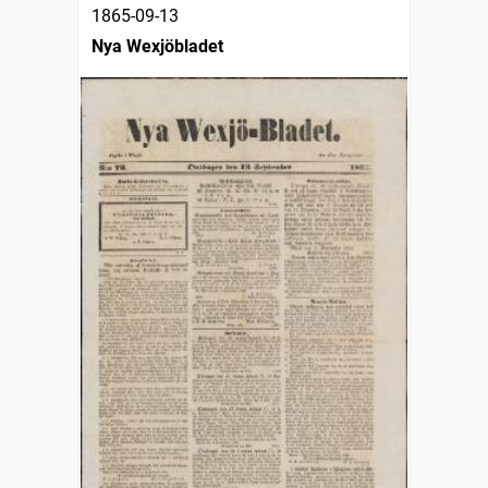
1865-09-13
Nya Wexjöbladet