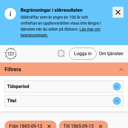
Begränsningar i sökresultaten
Sökträffar som är yngre än 100 år och
omfattas av upphovsrätten visas inte längre i
tjänsten när du söker på distans.
Läs mer om
begränsningen.
Logga in
Om tjänsten
Svenska tidningar
Filtrera
Tidsperiod
Titel
Från 1865-09-13
Till 1865-09-13