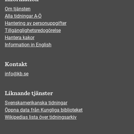
Om tjänsten
Alla tidningar A-Ö
Hantering av personuppgifter
Tillgänglighetsredogörelse
Hantera kakor
Information in English
Kontakt
info@kb.se
Liknande tjänster
Svenskamerikanska tidningar
Öppna data från Kungliga biblioteket
Wikipedias lista över tidningsarkiv