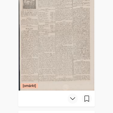
[omärkt]