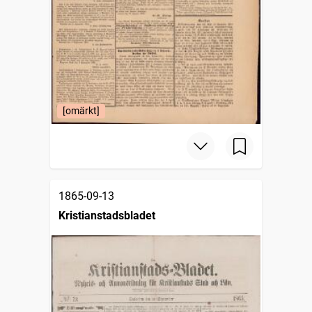
[omärkt]
1865-09-13
Kristianstadsbladet