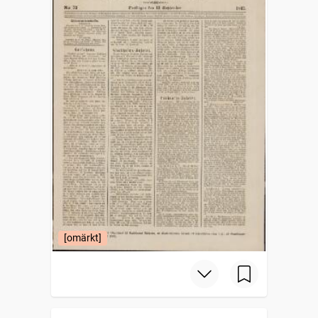
[omärkt]