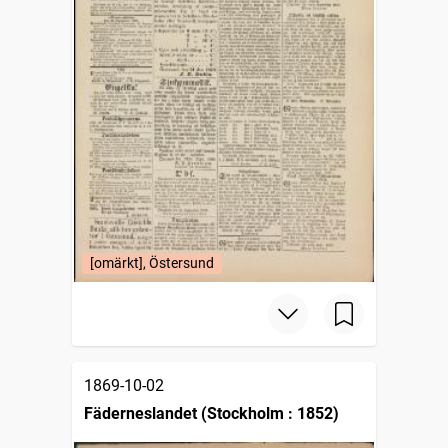
[omärkt], Östersund
1869-10-02
Fäderneslandet (Stockholm : 1852)