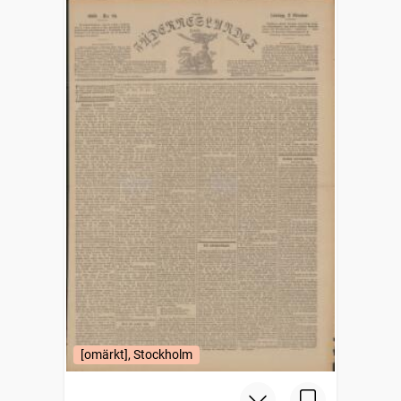
[omärkt], Stockholm