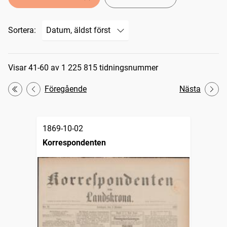
Sortera:
Sökresultat
Visar 41-60 av 1 225 815 tidningsnummer
Föregående
Nästa
Första
1869-10-02
Korrespondenten