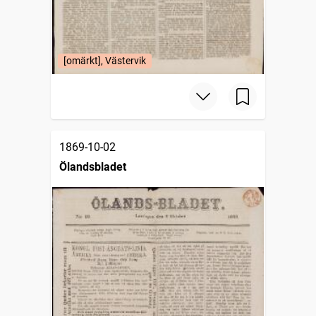
[omärkt], Västervik
1869-10-02
Ölandsbladet