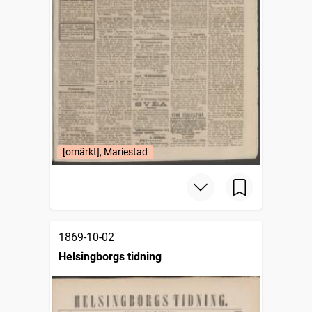
[omärkt], Mariestad
1869-10-02
Helsingborgs tidning