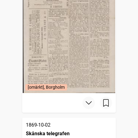
[omärkt], Borgholm
1869-10-02
Skånska telegrafen