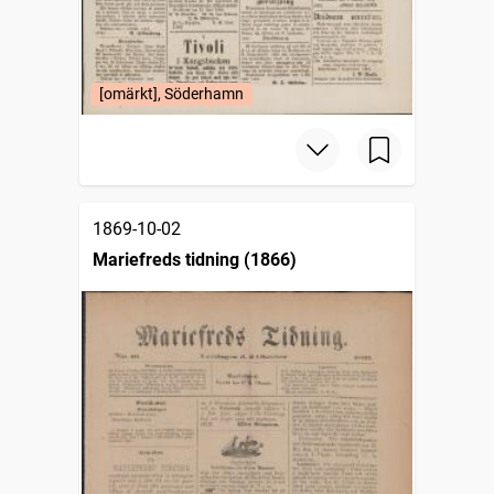
[omärkt], Söderhamn
1869-10-02
Mariefreds tidning (1866)