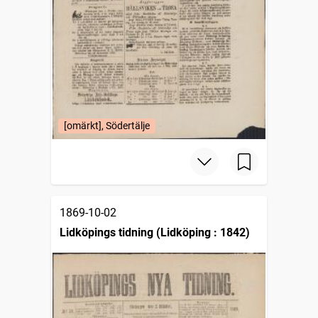
[omärkt], Södertälje
1869-10-02
Lidköpings tidning (Lidköping : 1842)