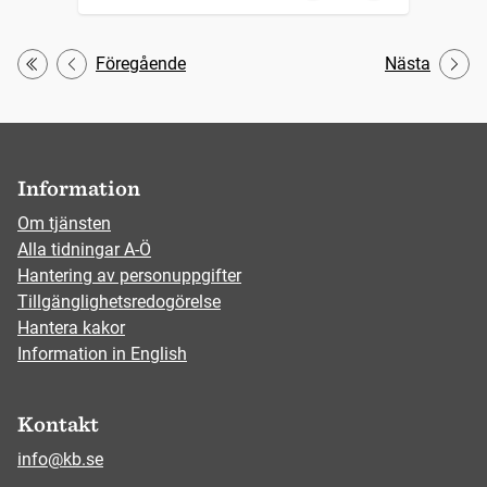
Föregående
Nästa
Första
Information
Om tjänsten
Alla tidningar A-Ö
Hantering av personuppgifter
Tillgänglighetsredogörelse
Hantera kakor
Information in English
Kontakt
info@kb.se