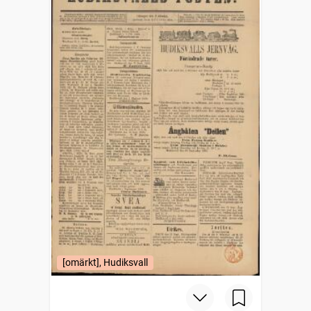
[omärkt], Hudiksvall