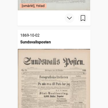
[omärkt], Ystad
1869-10-02
Sundsvallsposten