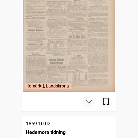
[omärkt], Landskrona
1869-10-02
Hedemora tidning