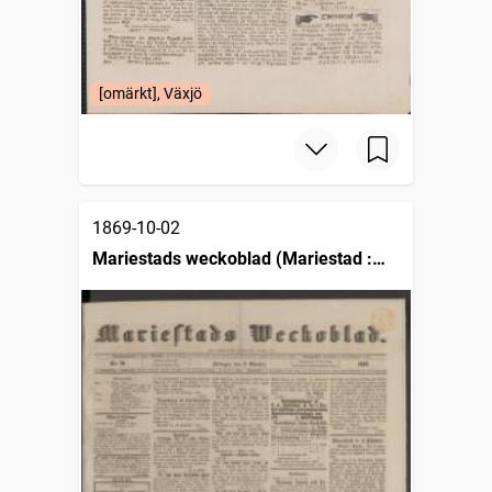
[omärkt], Växjö
1869-10-02
Mariestads weckoblad (Mariestad :
1834)