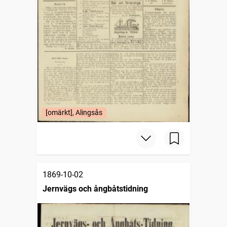
[omärkt], Alingsås
1869-10-02
Jernvägs och ångbåtstidning