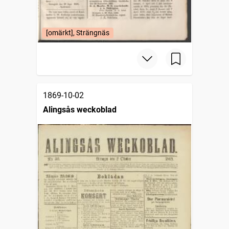
[omärkt], Strängnäs
1869-10-02
Alingsås weckoblad