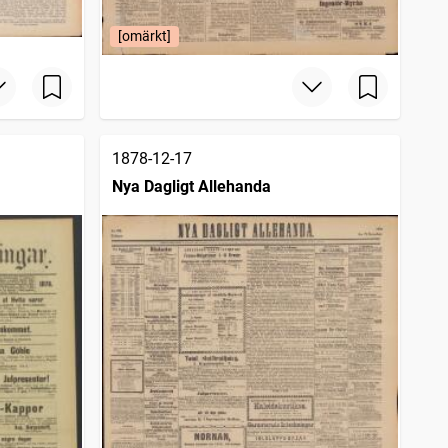
[omärkt]
1878-12-17
Nya Dagligt Allehanda