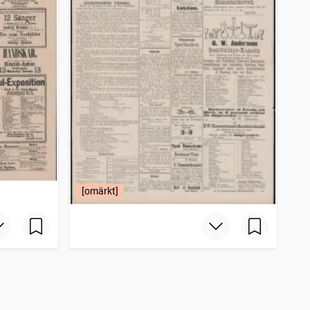
[omärkt]