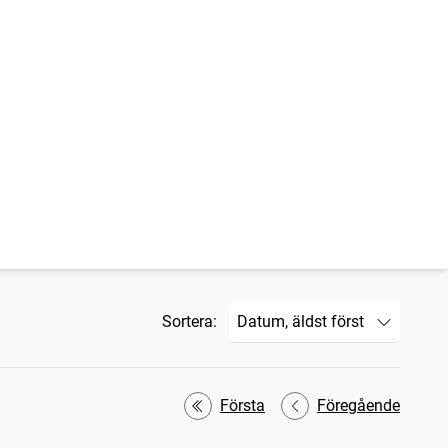
Sortera:
Första
Föregående