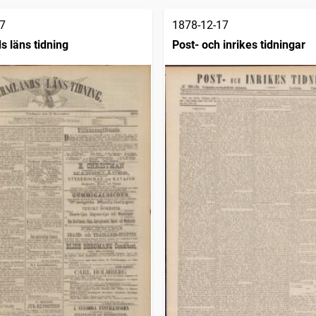
7
1878-12-17
 läns tidning
Post- och inrikes tidningar