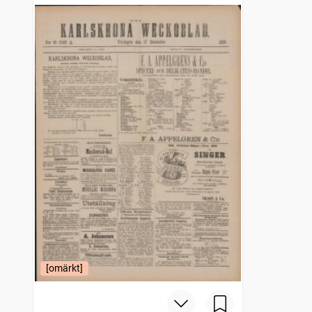
[omärkt]