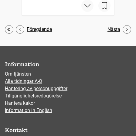
Föregående
Nästa
Första
Information
Om tjänsten
Alla tidningar A-Ö
Hantering av personuppgifter
Tillgänglighetsredogörelse
Hantera kakor
Information in English
Kontakt