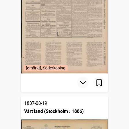
[omärkt], Söderköping
1887-08-19
Vårt land (Stockholm : 1886)