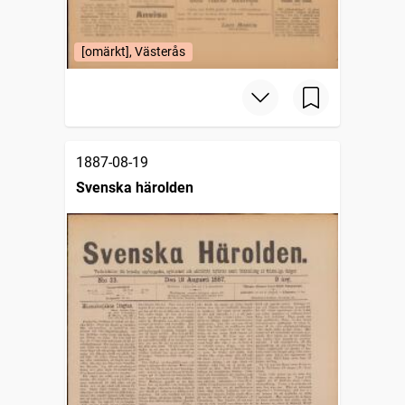
[omärkt], Västerås
1887-08-19
Svenska härolden