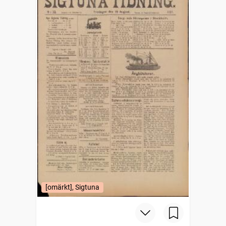
[omärkt], Sigtuna