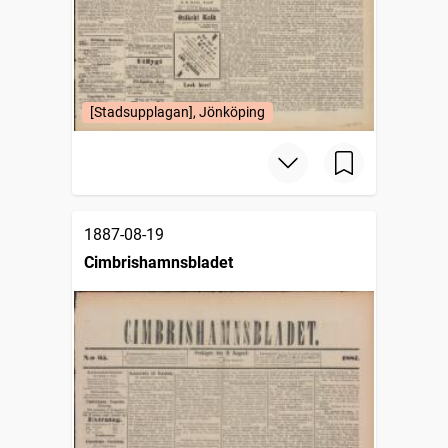
[Stadsupplagan], Jönköping
1887-08-19
Cimbrishamnsbladet