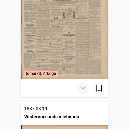
[omärkt], Arboga
1887-08-19
Västernorrlands allehanda