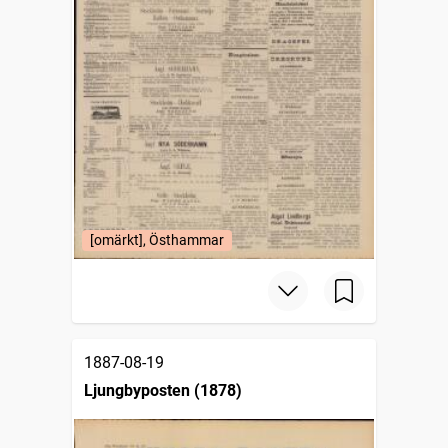
[omärkt], Östhammar
1887-08-19
Ljungbyposten (1878)