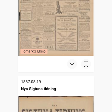
[omärkt], Eksjö
1887-08-19
Nya Sigtuna tidning