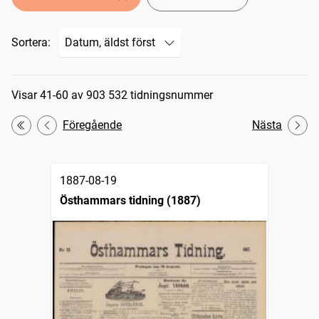
Sortera:
Sökresultat
Visar 41-60 av 903 532 tidningsnummer
Föregående
Nästa
Första
1887-08-19
Östhammars tidning (1887)