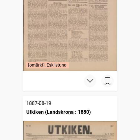
[omärkt], Eskilstuna
1887-08-19
Utkiken (Landskrona : 1880)