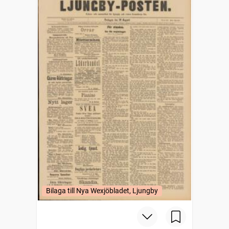
Bilaga till Nya Wexjöbladet, Ljungby