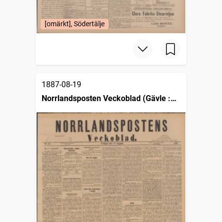
[omärkt], Södertälje
1887-08-19
Norrlandsposten Veckoblad (Gävle :
1885)