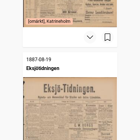
[omärkt], Katrineholm
1887-08-19
Eksjötidningen