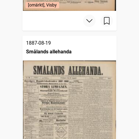
[omärkt], Visby
1887-08-19
Smålands allehanda