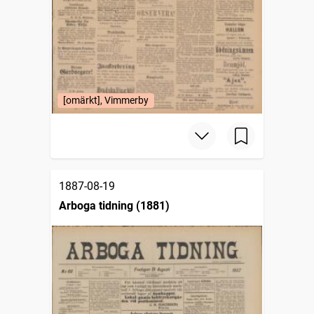
[omärkt], Vimmerby
1887-08-19
Arboga tidning (1881)