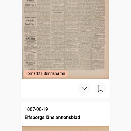
[omärkt], Simrishamn
1887-08-19
Elfsborgs läns annonsblad