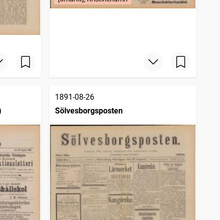
1891-08-26
)
Sölvesborgsposten