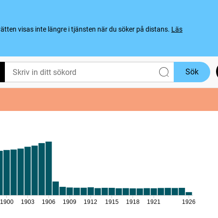
ten visas inte längre i tjänsten när du söker på distans.
Läs
Sök
1900
1903
1906
1909
1912
1915
1918
1921
1926