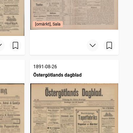
[omärkt], Sala
1891-08-26
Östergötlands dagblad