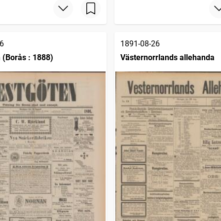
6
1891-08-26
 (Borås : 1888)
Västernorrlands allehanda