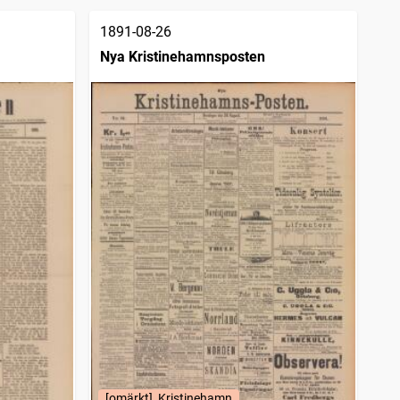
1891-08-26
Nya Kristinehamnsposten
[omärkt], Kristinehamn