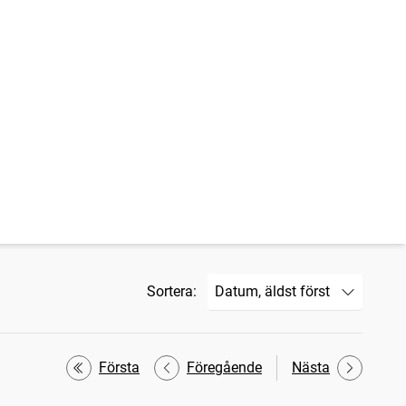
Sortera:
Första
Föregående
Nästa