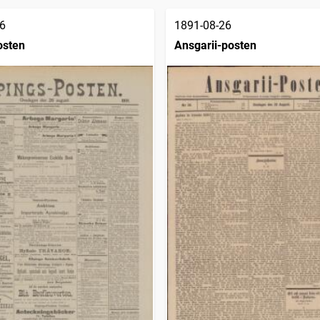
6
1891-08-26
osten
Ansgarii-posten