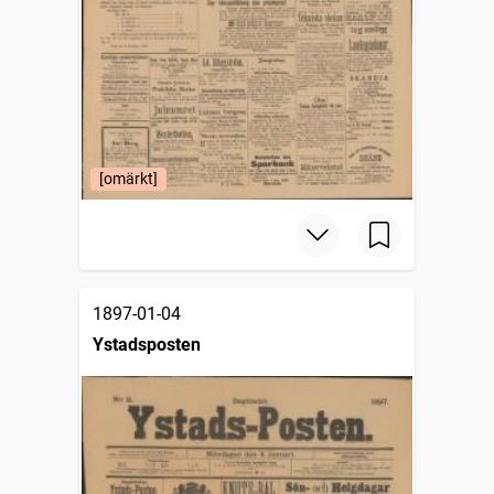
[omärkt]
1897-01-04
Ystadsposten