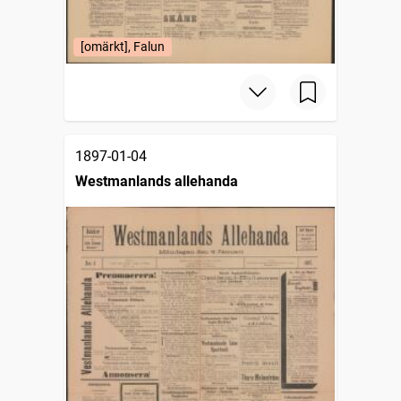
[omärkt], Falun
1897-01-04
Westmanlands allehanda