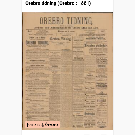
Örebro tidning (Örebro : 1881)
[omärkt], Örebro