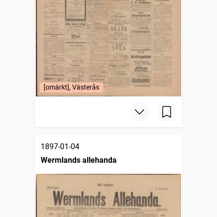
[omärkt], Västerås
1897-01-04
Wermlands allehanda