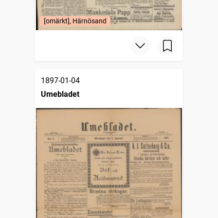
[omärkt], Härnösand
1897-01-04
Umebladet