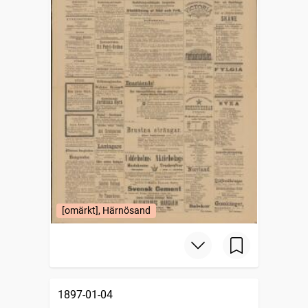
[omärkt], Härnösand
1897-01-04