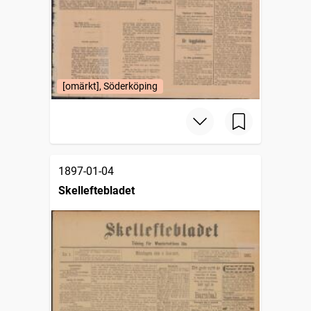
[omärkt], Söderköping
1897-01-04
Skelleftebladet