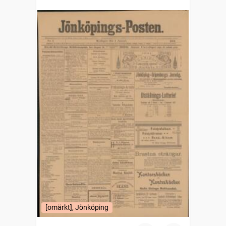
[omärkt], Jönköping