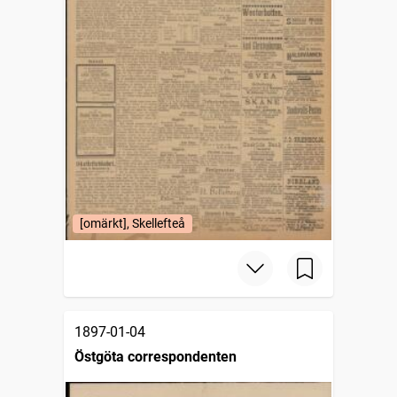
[omärkt], Skellefteå
1897-01-04
Östgöta correspondenten