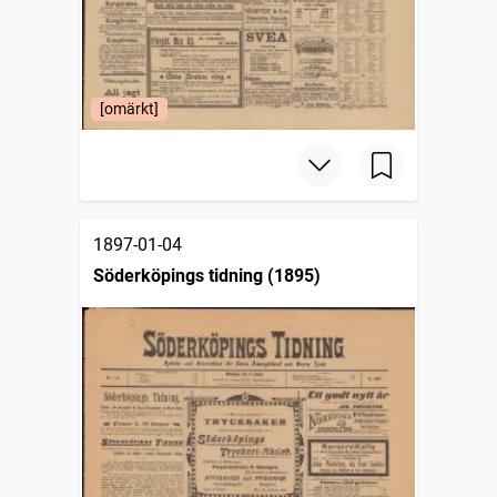
[omärkt]
1897-01-04
Söderköpings tidning (1895)