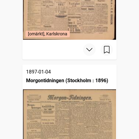
[omärkt], Karlskrona
1897-01-04
Morgontidningen (Stockholm : 1896)