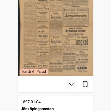
[omärkt], Ystad
1897-01-04
Jönköpingsposten