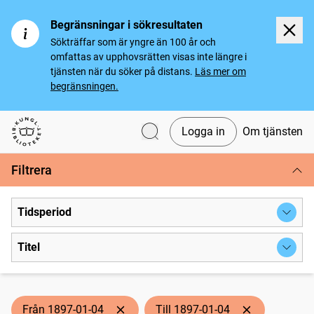
Begränsningar i sökresultaten
Sökträffar som är yngre än 100 år och
omfattas av upphovsrätten visas inte längre i
tjänsten när du söker på distans.
Läs mer om
begränsningen.
Logga in
Om tjänsten
Svenska tidningar
Filtrera
Tidsperiod
Titel
Från 1897-01-04
Till 1897-01-04