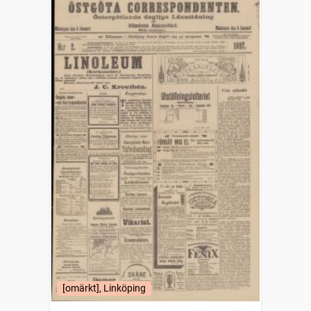
[omärkt], Linköping