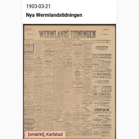
1903-03-21
Nya Wermlandstidningen
[omärkt], Karlstad