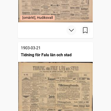
[omärkt], Hudiksvall
1903-03-21
Tidning för Falu län och stad