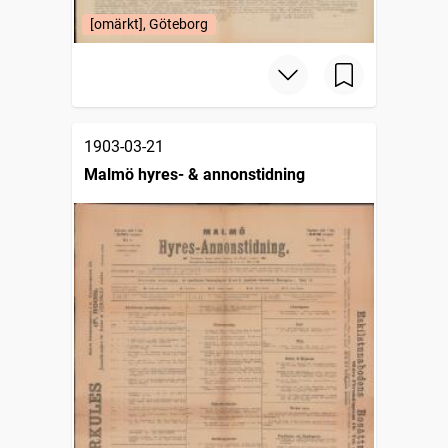
[omärkt], Göteborg
1903-03-21
Malmö hyres- & annonstidning