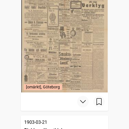
[omärkt], Göteborg
1903-03-21