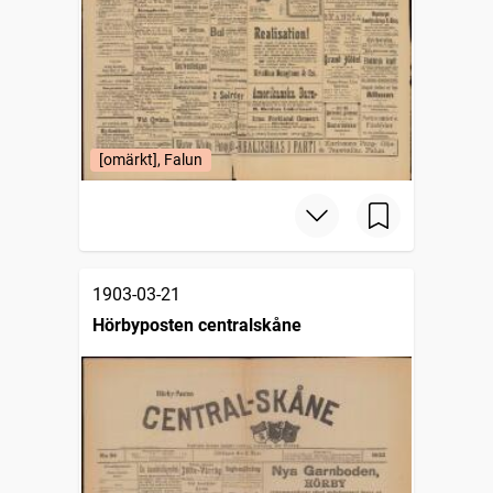
[omärkt], Falun
1903-03-21
Hörbyposten centralskåne