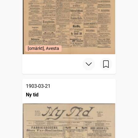
[omärkt], Avesta
1903-03-21
Ny tid