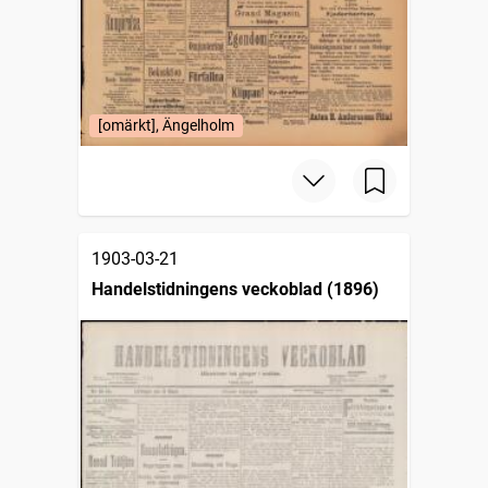
[omärkt], Ängelholm
1903-03-21
Handelstidningens veckoblad (1896)