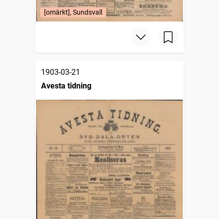
[omärkt], Sundsvall
1903-03-21
Avesta tidning