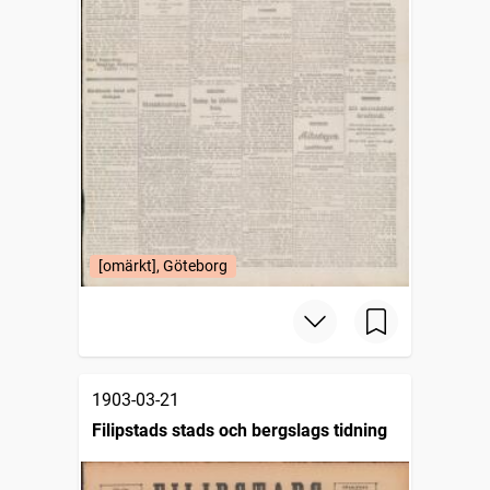
[omärkt], Göteborg
1903-03-21
Filipstads stads och bergslags tidning