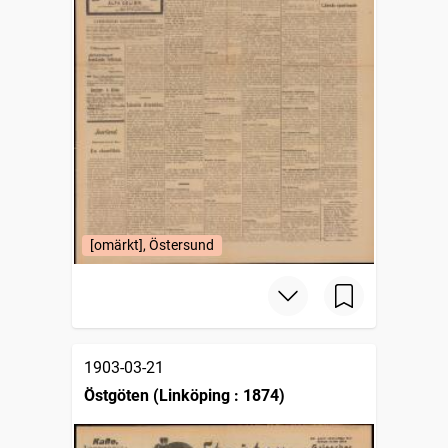
[omärkt], Östersund
1903-03-21
Östgöten (Linköping : 1874)