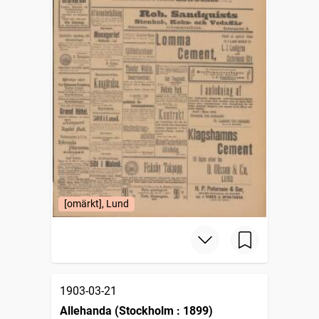
[omärkt], Lund
1903-03-21
Allehanda (Stockholm : 1899)