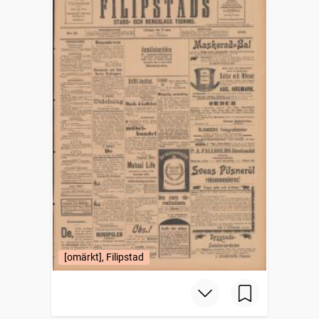
[omärkt], Filipstad