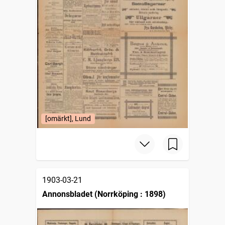
[omärkt], Lund
1903-03-21
Annonsbladet (Norrköping : 1898)