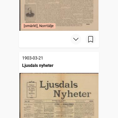
[omärkt], Norrtälje
1903-03-21
Ljusdals nyheter