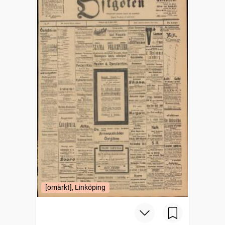
[omärkt], Linköping