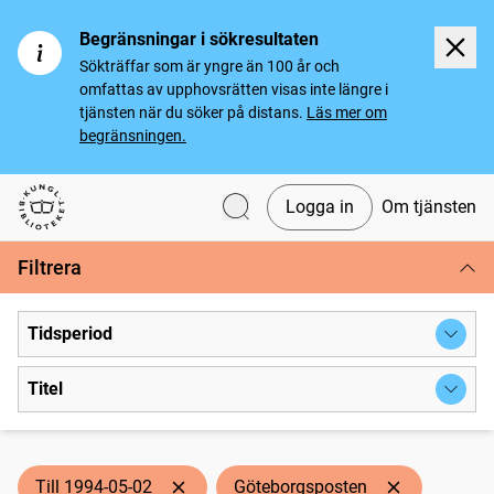
Begränsningar i sökresultaten
Sökträffar som är yngre än 100 år och
omfattas av upphovsrätten visas inte längre i
tjänsten när du söker på distans.
Läs mer om
begränsningen.
Logga in
Om tjänsten
Svenska tidningar
Filtrera
Tidsperiod
Titel
Till 1994-05-02
Göteborgsposten