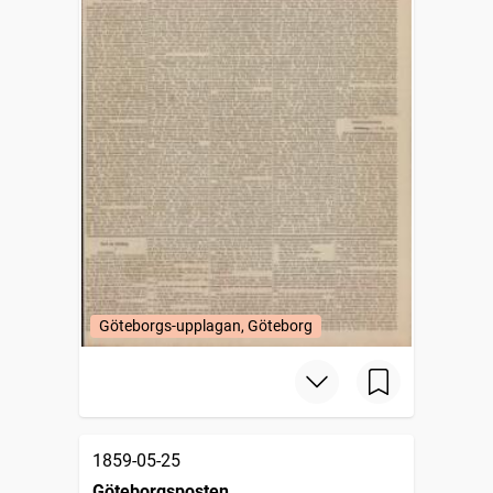
Göteborgs-upplagan, Göteborg
1859-05-25
Göteborgsposten