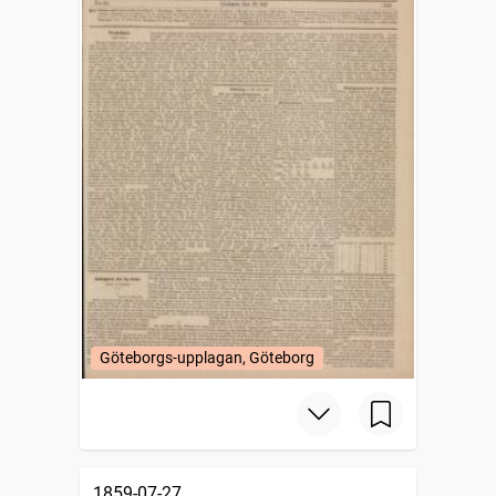
Göteborgs-upplagan, Göteborg
1859-07-27