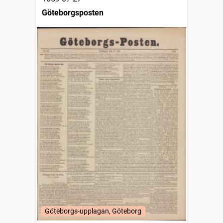
Göteborgsposten
Göteborgs-upplagan, Göteborg