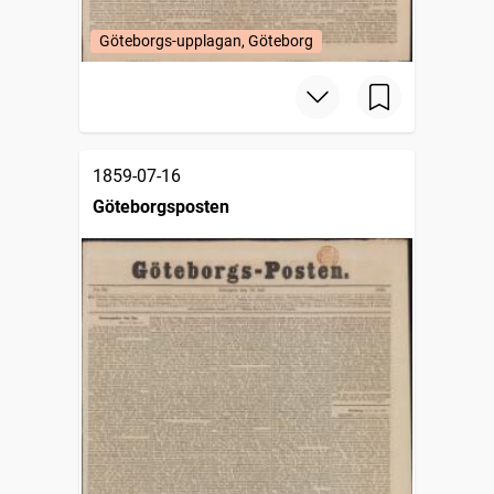
Göteborgs-upplagan, Göteborg
1859-07-16
Göteborgsposten