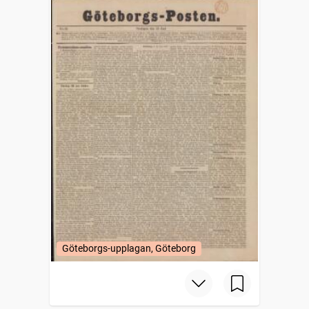
Göteborgs-upplagan, Göteborg