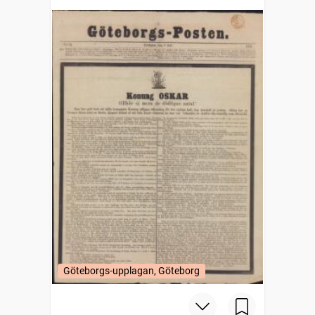
Göteborgs-upplagan, Göteborg