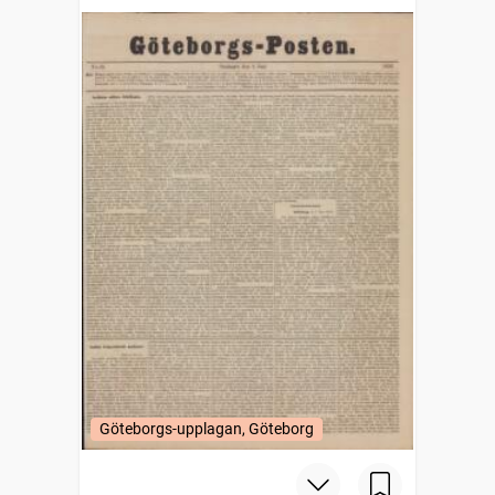
Göteborgs-upplagan, Göteborg