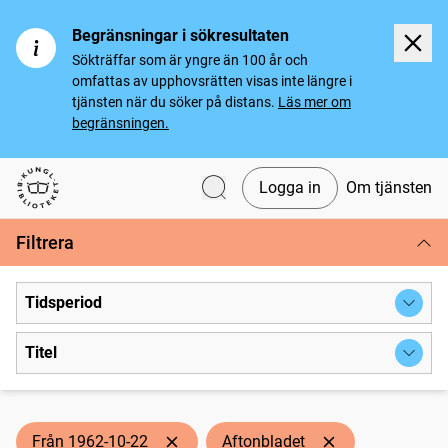
Begränsningar i sökresultaten
Sökträffar som är yngre än 100 år och
omfattas av upphovsrätten visas inte längre i
tjänsten när du söker på distans.
Läs mer om
begränsningen.
Logga in
Om tjänsten
Svenska tidningar
Filtrera
Tidsperiod
Titel
Från 1962-10-22
Aftonbladet