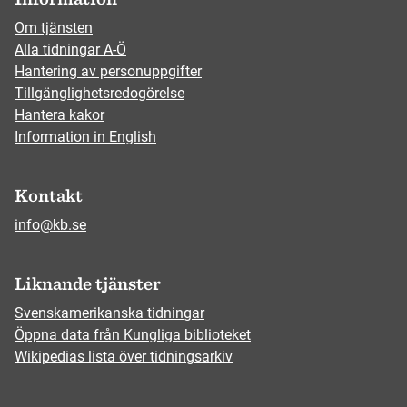
Om tjänsten
Alla tidningar A-Ö
Hantering av personuppgifter
Tillgänglighetsredogörelse
Hantera kakor
Information in English
Kontakt
info@kb.se
Liknande tjänster
Svenskamerikanska tidningar
Öppna data från Kungliga biblioteket
Wikipedias lista över tidningsarkiv