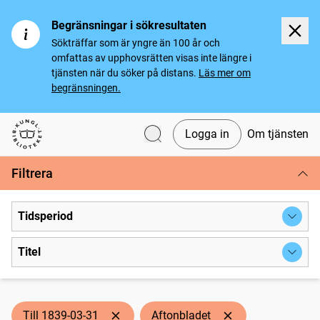
Begränsningar i sökresultaten
Sökträffar som är yngre än 100 år och
omfattas av upphovsrätten visas inte längre i
tjänsten när du söker på distans.
Läs mer om
begränsningen.
Logga in
Om tjänsten
Svenska tidningar
Filtrera
Tidsperiod
Titel
Till 1839-03-31
Aftonbladet