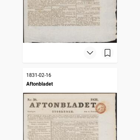
1831-02-16
Aftonbladet