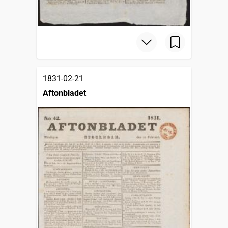
1831-02-21
Aftonbladet