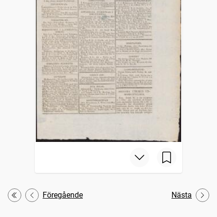
Föregående
Nästa
Första