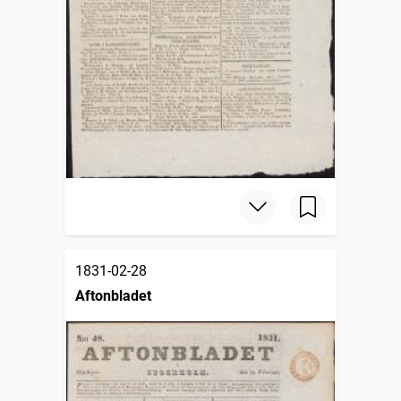
1831-02-28
Aftonbladet