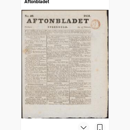
Aftonbladet