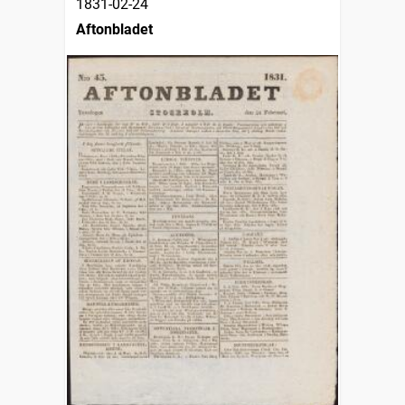
1831-02-24
Aftonbladet