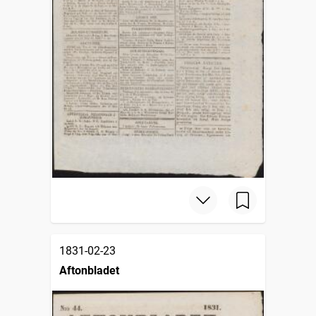
1831-02-23
Aftonbladet