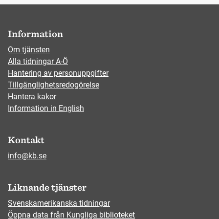
Information
Om tjänsten
Alla tidningar A-Ö
Hantering av personuppgifter
Tillgänglighetsredogörelse
Hantera kakor
Information in English
Kontakt
info@kb.se
Liknande tjänster
Svenskamerikanska tidningar
Öppna data från Kungliga biblioteket