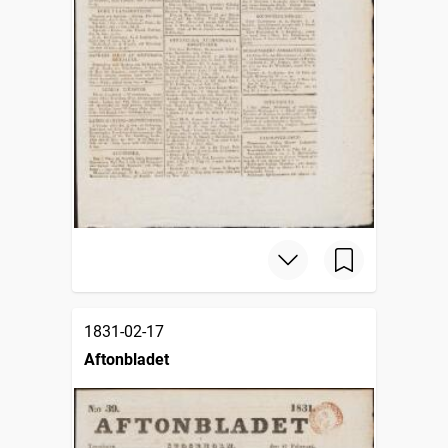
1831-02-17
Aftonbladet