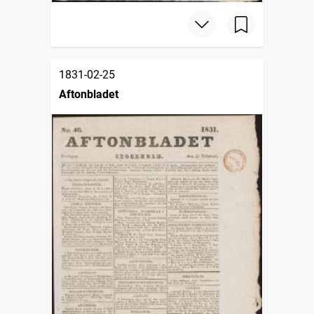
1831-02-25
Aftonbladet