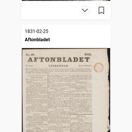
1831-02-25
Aftonbladet