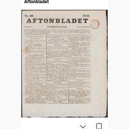
Aftonbladet