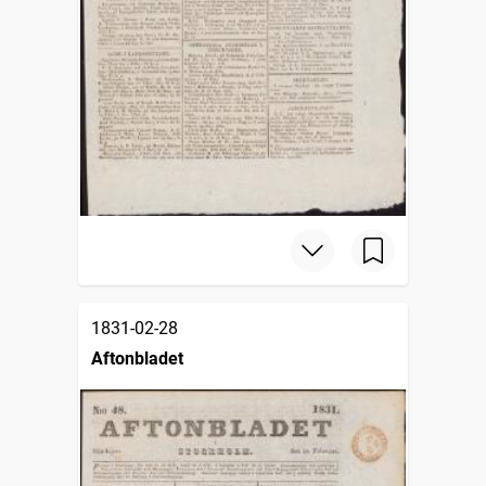
1831-02-28
Aftonbladet