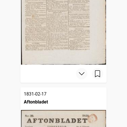
1831-02-17
Aftonbladet