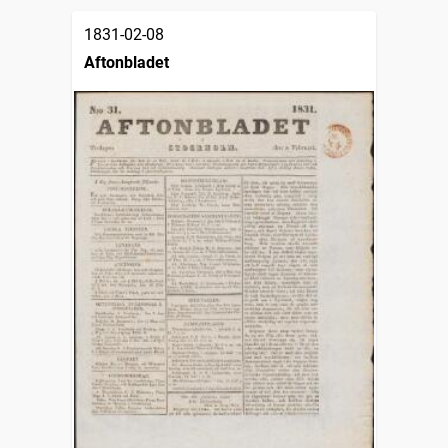
1831-02-08
Aftonbladet