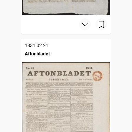
1831-02-21
Aftonbladet