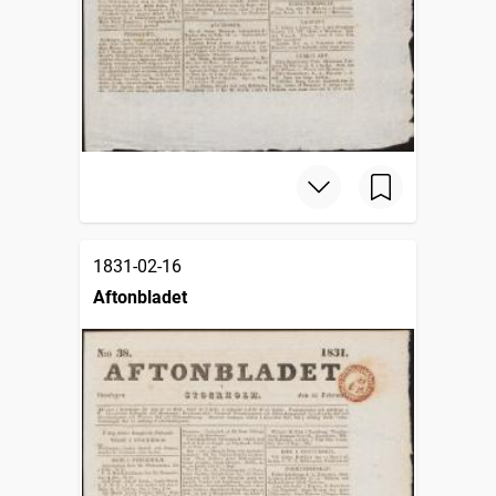
1831-02-16
Aftonbladet