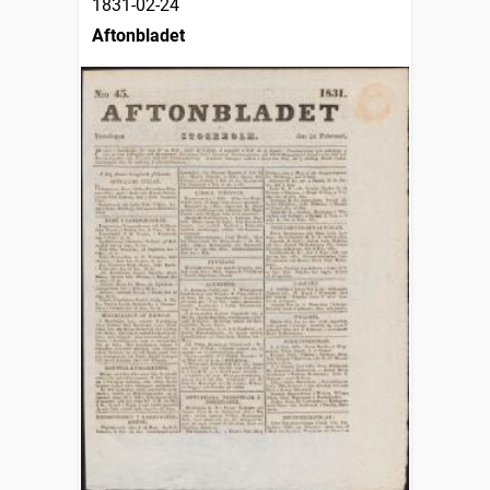
1831-02-24
Aftonbladet