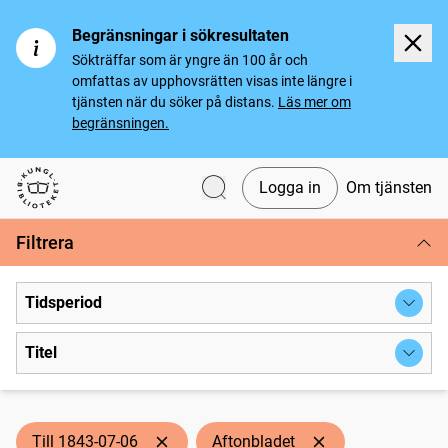
Begränsningar i sökresultaten
Sökträffar som är yngre än 100 år och
omfattas av upphovsrätten visas inte längre i
tjänsten när du söker på distans.
Läs mer om
begränsningen.
Logga in
Om tjänsten
Svenska tidningar
Filtrera
Tidsperiod
Titel
Till 1843-07-06
Aftonbladet