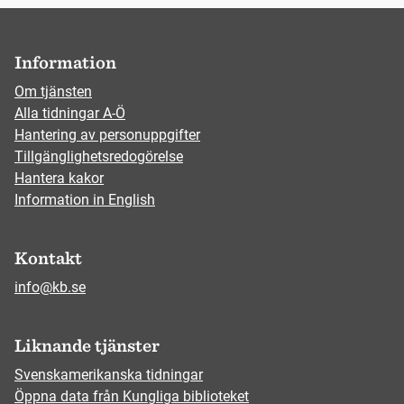
Information
Om tjänsten
Alla tidningar A-Ö
Hantering av personuppgifter
Tillgänglighetsredogörelse
Hantera kakor
Information in English
Kontakt
info@kb.se
Liknande tjänster
Svenskamerikanska tidningar
Öppna data från Kungliga biblioteket