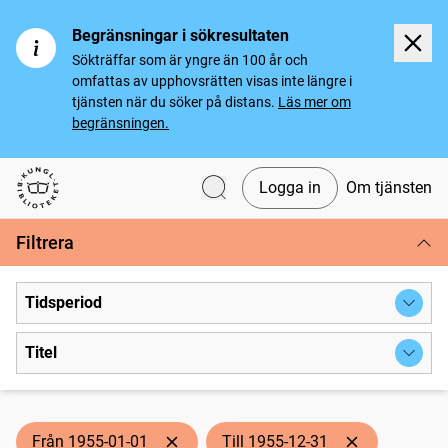
Begränsningar i sökresultaten
Sökträffar som är yngre än 100 år och
omfattas av upphovsrätten visas inte längre i
tjänsten när du söker på distans.
Läs mer om
begränsningen.
Logga in
Om tjänsten
Svenska tidningar
Filtrera
Tidsperiod
Titel
Från 1955-01-01
Till 1955-12-31