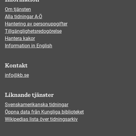
Om tjänsten
Alla tidningar A-Ö
Hantering av personuppgifter
Tillgänglighetsredogörelse
Hantera kakor
Information in English
Kontakt
info@kb.se
Liknande tjänster
Svenskamerikanska tidningar
Öppna data från Kungliga biblioteket
Wikipedias lista över tidningsarkiv