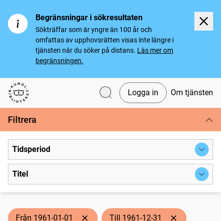
Begränsningar i sökresultaten
Sökträffar som är yngre än 100 år och
omfattas av upphovsrätten visas inte längre i
tjänsten när du söker på distans.
Läs mer om
begränsningen.
Logga in
Om tjänsten
Svenska tidningar
Filtrera
Tidsperiod
Titel
Från 1961-01-01
Till 1961-12-31