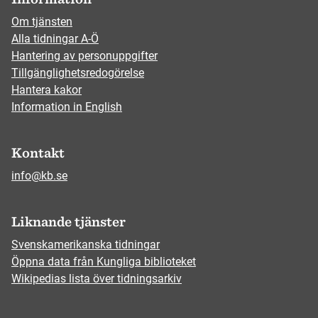
Om tjänsten
Alla tidningar A-Ö
Hantering av personuppgifter
Tillgänglighetsredogörelse
Hantera kakor
Information in English
Kontakt
info@kb.se
Liknande tjänster
Svenskamerikanska tidningar
Öppna data från Kungliga biblioteket
Wikipedias lista över tidningsarkiv