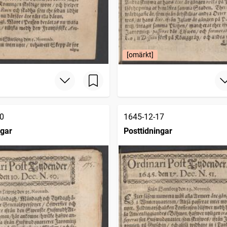
[omärkt]
0
1645-12-17
ngar
Posttidningar