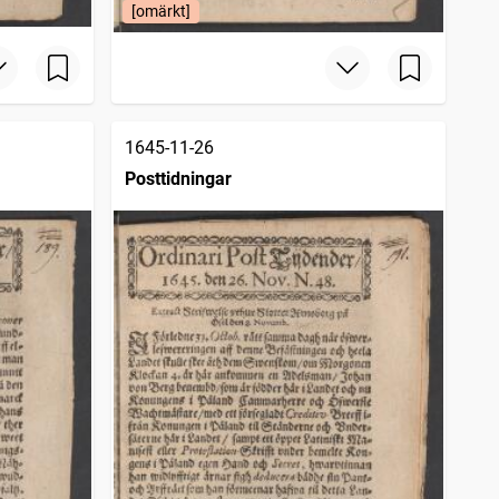
[omärkt]
1645-11-26
Posttidningar