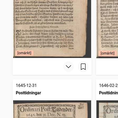
[omärkt]
[omärkt]
1645-12-31
1646-02-2
Posttidningar
Posttidni