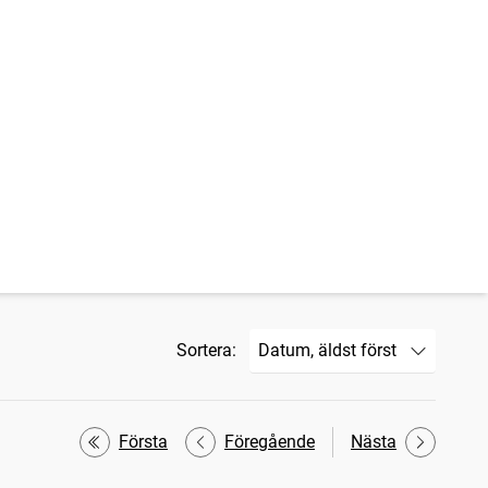
Sortera:
Första
Föregående
Nästa