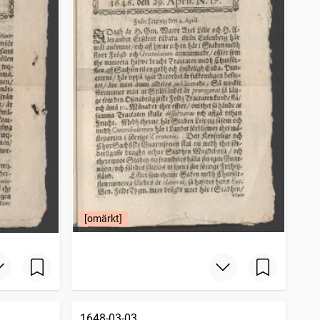
[omärkt]
1648-03-03