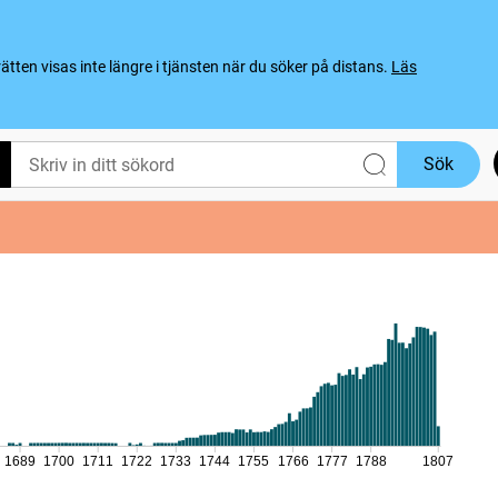
ten visas inte längre i tjänsten när du söker på distans.
Läs
Sök
1689
1700
1711
1722
1733
1744
1755
1766
1777
1788
1807