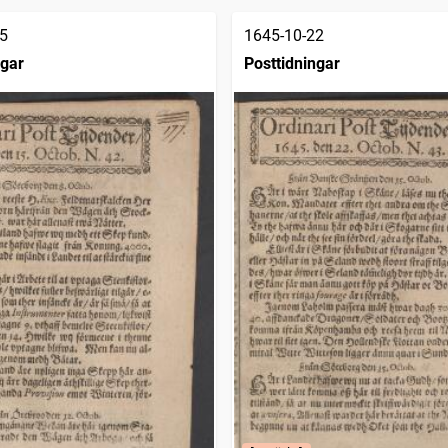
5
1645-10-22
ngar
Posttidningar