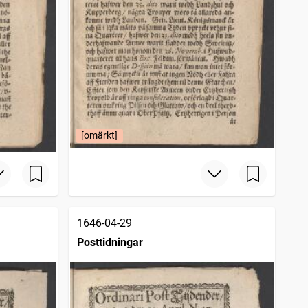
[omärkt]
1646-04-29
Posttidningar