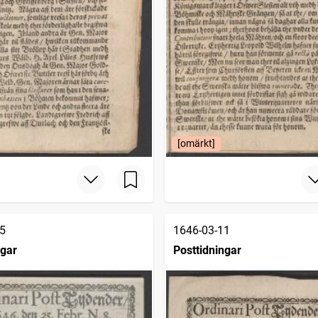
[omärkt]
5
1646-03-11
ngar
Posttidningar