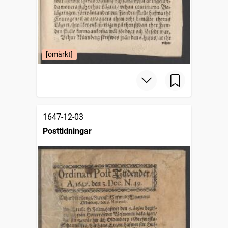
[omärkt]
1647-12-03
Posttidningar