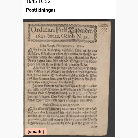
1645-10-22
Posttidningar
[omärkt]