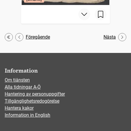
Föregående
Nästa
Första
Information
Om tjänsten
Alla tidningar A-Ö
Hantering av personuppgifter
Tillgänglighetsredogörelse
Hantera kakor
Information in English