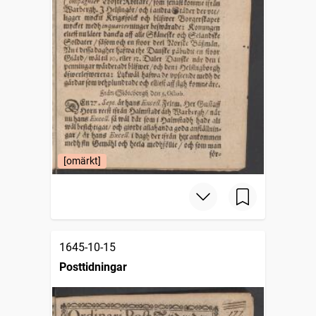
[omärkt]
1645-10-15
Posttidningar