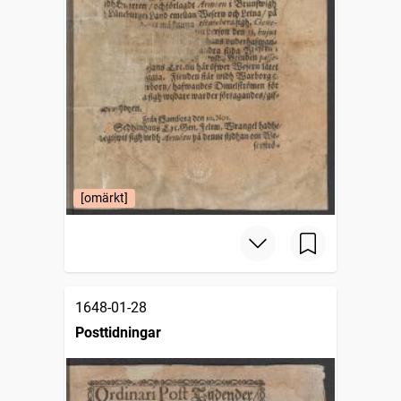
[omärkt]
1648-01-28
Posttidningar