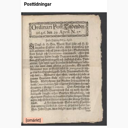
Posttidningar
[omärkt]