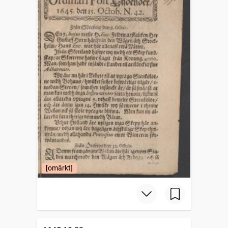
[omärkt]