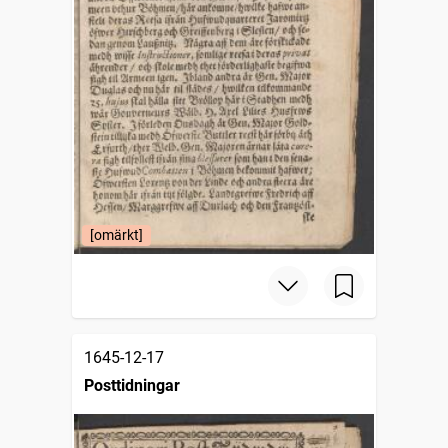
[omärkt]
1645-12-17
Posttidningar