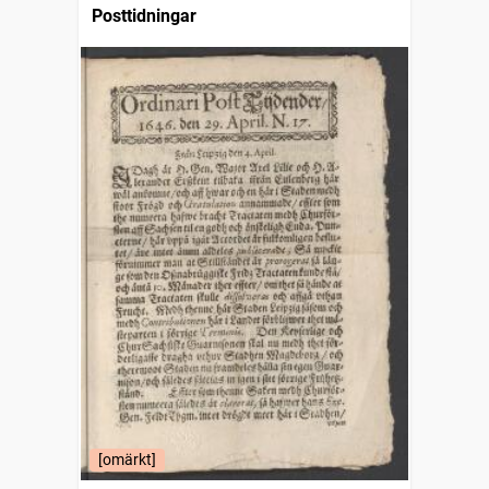
Posttidningar
[omärkt]