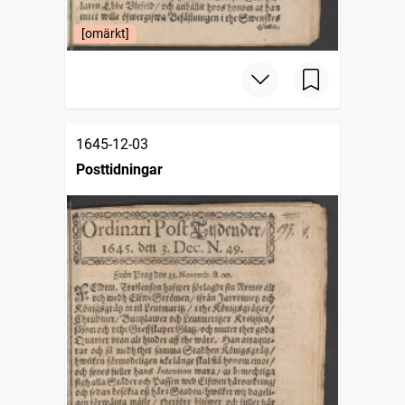
[omärkt]
1645-12-03
Posttidningar