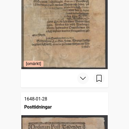
[omärkt]
1648-01-28
Posttidningar