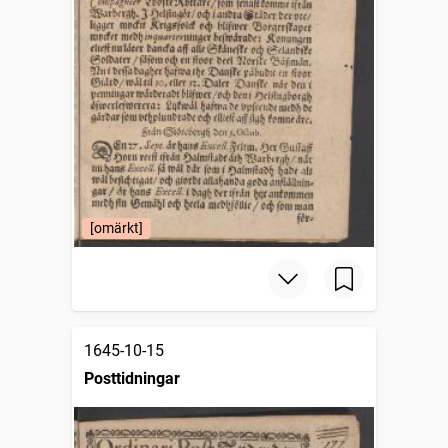
[omärkt]
1645-10-15
Posttidningar