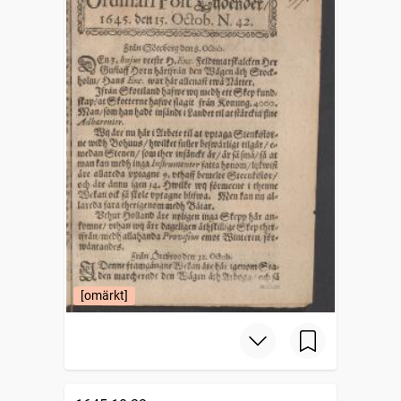
[omärkt]