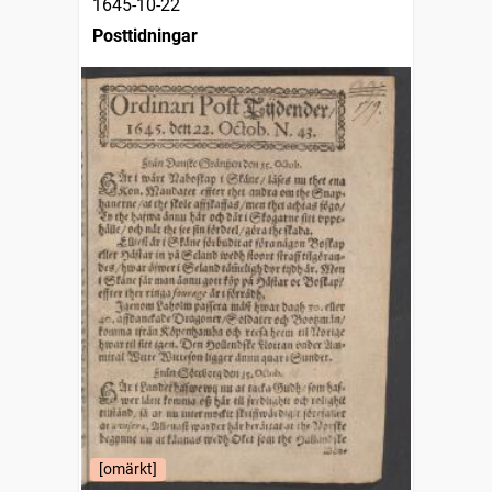
1645-10-22
Posttidningar
[omärkt]