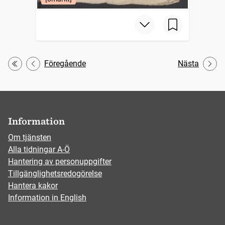
Föregående
Nästa
Första
Information
Om tjänsten
Alla tidningar A-Ö
Hantering av personuppgifter
Tillgänglighetsredogörelse
Hantera kakor
Information in English