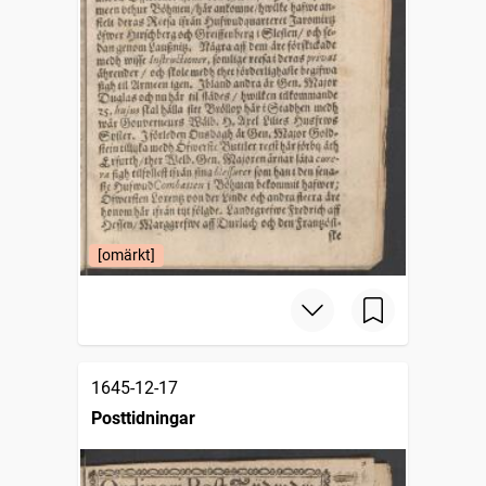
[omärkt]
1645-12-17
Posttidningar