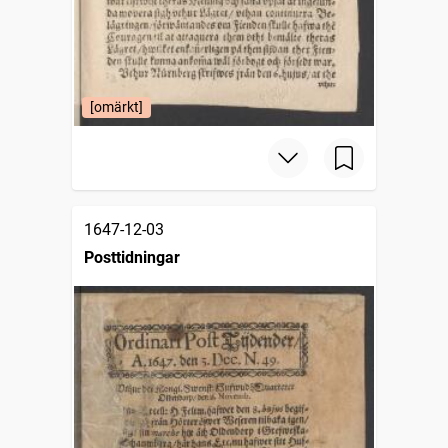
[omärkt]
1647-12-03
Posttidningar