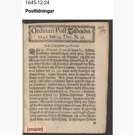
1645-12-24
Posttidningar
[omärkt]