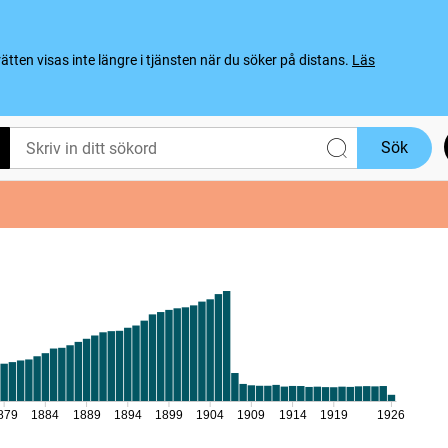
ten visas inte längre i tjänsten när du söker på distans.
Läs
Sök
879
1884
1889
1894
1899
1904
1909
1914
1919
1926