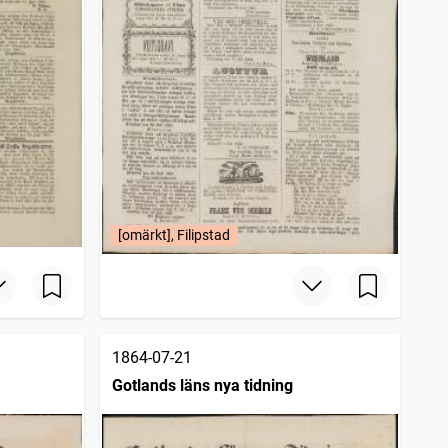
[omärkt], Filipstad
1864-07-21
Gotlands läns nya tidning