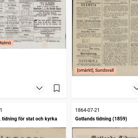
 Malmö
[omärkt], Sundsvall
1
1864-07-21
tidning för stat och kyrka
Gotlands tidning (1859)