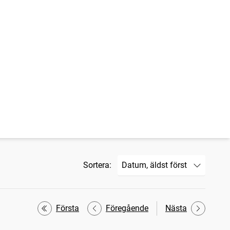
Sortera:
Första
Föregående
Nästa