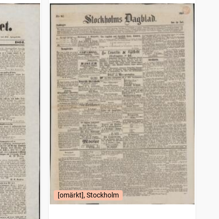
[omärkt], Stockholm