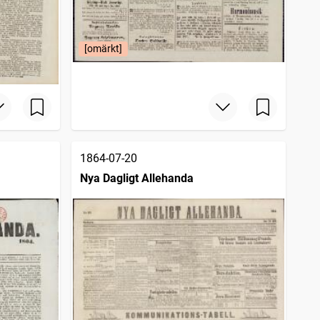
[omärkt]
1864-07-20
Nya Dagligt Allehanda