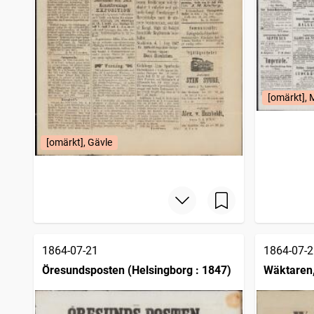
[omärkt],
[omärkt], Gävle
1864-07-21
1864-07-2
Öresundsposten (Helsingborg : 1847)
Wäktaren, 