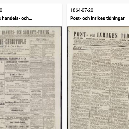
0
1864-07-20
 handels- och
Post- och inrikes tidningar
dning (1832)