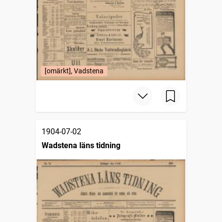
[omärkt], Vadstena
1904-07-02
Wadstena läns tidning