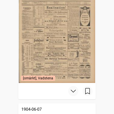
[omärkt], Vadstena
1904-06-07