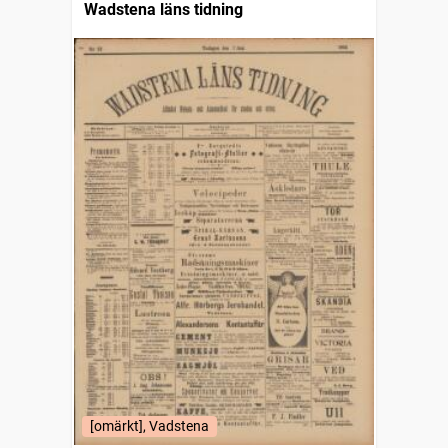
Wadstena läns tidning
[omärkt], Vadstena