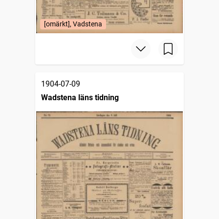
[omärkt], Vadstena
1904-07-09
Wadstena läns tidning