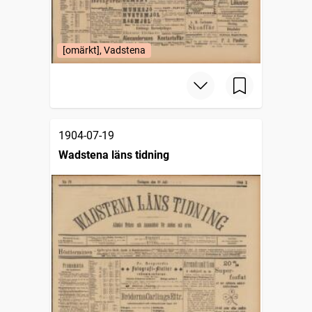
[omärkt], Vadstena
1904-07-19
Wadstena läns tidning