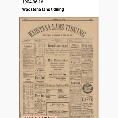
1904-06-16
Wadstena läns tidning