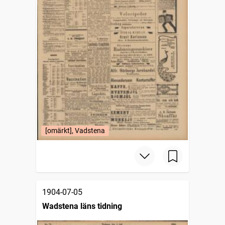
[omärkt], Vadstena
1904-07-05
Wadstena läns tidning