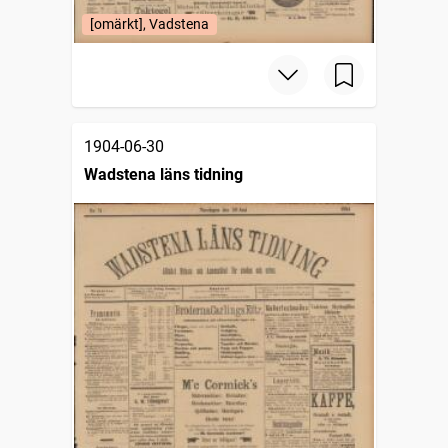
[omärkt], Vadstena
1904-06-30
Wadstena läns tidning