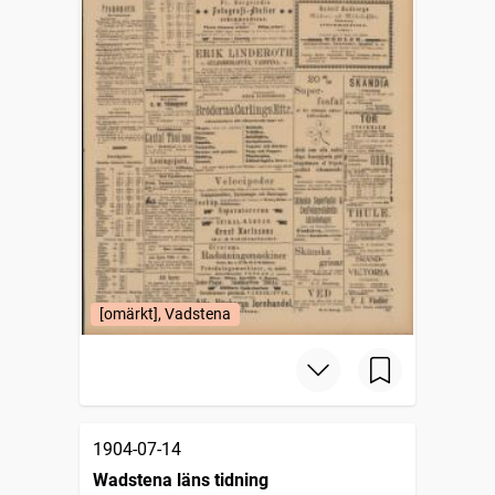
[omärkt], Vadstena
1904-07-14
Wadstena läns tidning