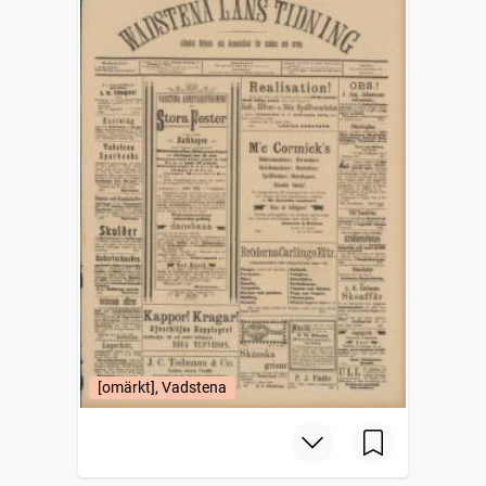
[omärkt], Vadstena