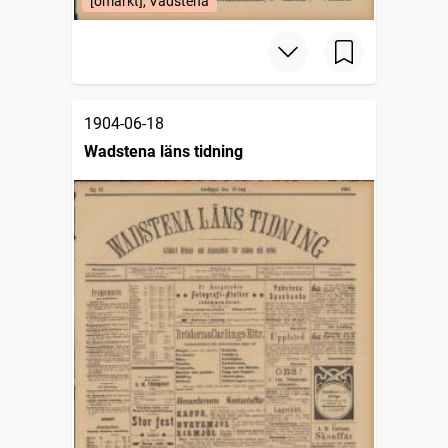
[omärkt], Vadstena
1904-06-18
Wadstena läns tidning