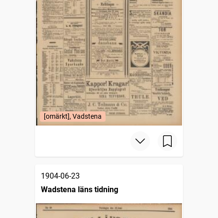
[omärkt], Vadstena
1904-06-23
Wadstena läns tidning