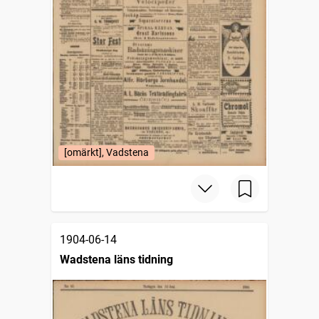
[omärkt], Vadstena
1904-06-14
Wadstena läns tidning