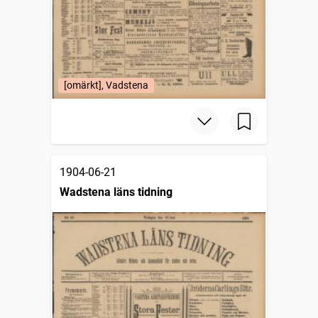
[omärkt], Vadstena
1904-06-21
Wadstena läns tidning