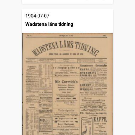
1904-07-07
Wadstena läns tidning