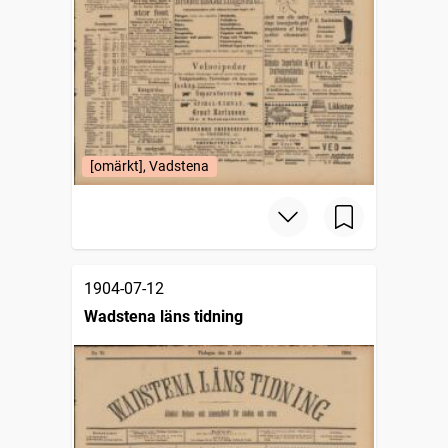
[omärkt], Vadstena
1904-07-12
Wadstena läns tidning