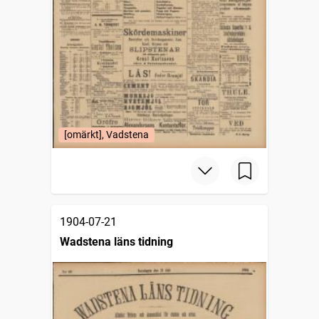
[omärkt], Vadstena
1904-07-21
Wadstena läns tidning