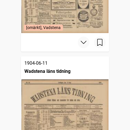
[omärkt], Vadstena
1904-06-11
Wadstena läns tidning