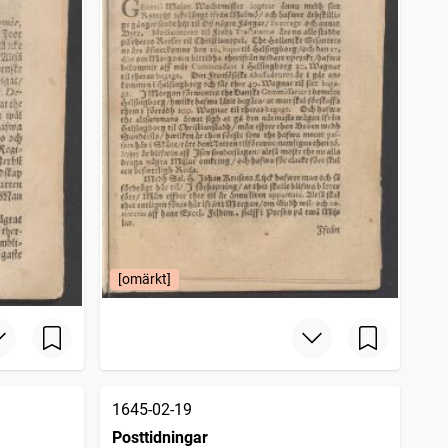
[omärkt]
1645-02-19
Posttidningar