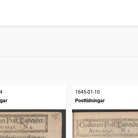
4
1645-01-10
ngar
Posttidningar