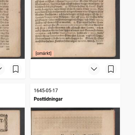
[omärkt]
1645-05-17
Posttidningar