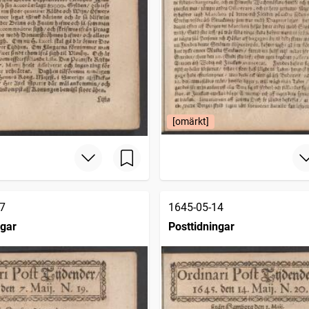
[omärkt]
7
1645-05-14
ngar
Posttidningar