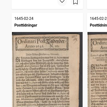
1645-02-24
1645-02-2
Posttidningar
Posttidni