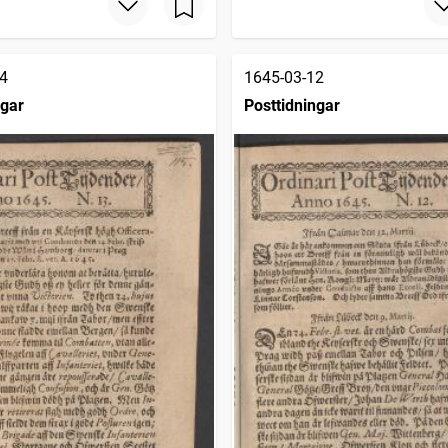
4
1645-03-12
ngar
Posttidningar