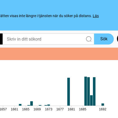
ten visas inte längre i tjänsten när du söker på distans.
Läs
Sök
1657
1661
1665
1669
1673
1677
1681
1685
1692