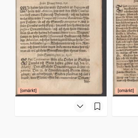
[omärkt]
[omärkt]