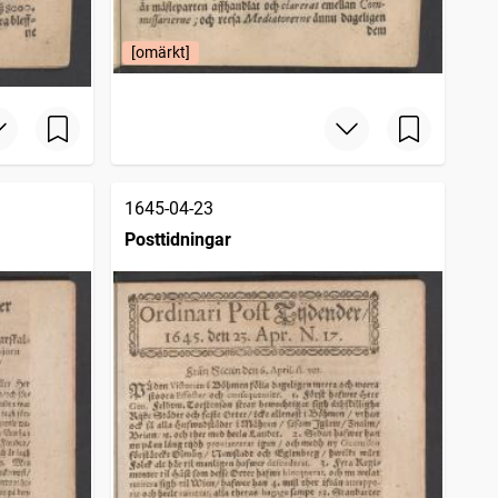
[omärkt]
1645-04-23
Posttidningar