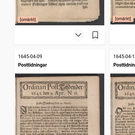
[omärkt]
[omärkt]
1645-04-09
1645-04-1
Posttidningar
Posttidni