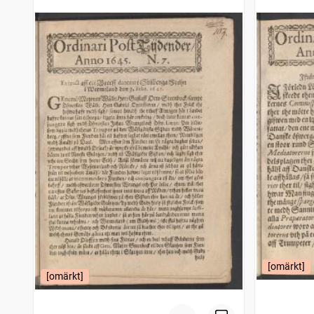
[omärkt]
[omärkt]