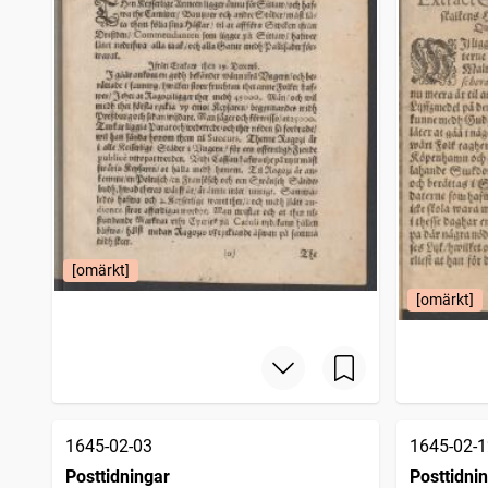
[omärkt]
[omärkt]
1645-02-03
1645-02-1
Posttidningar
Posttidni