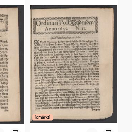
[omärkt]