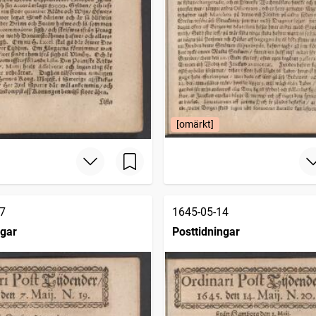
[omärkt]
7
1645-05-14
ngar
Posttidningar