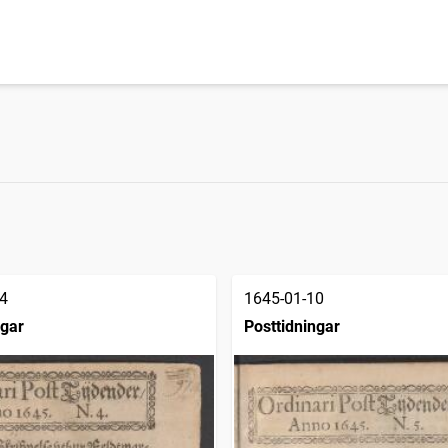
4
1645-01-10
ngar
Posttidningar