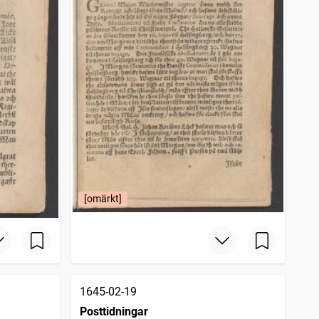
[omärkt]
1645-02-19
Posttidningar