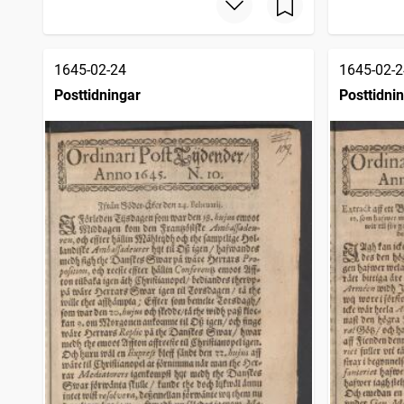
1645-02-24
1645-02-2
Posttidningar
Posttidni