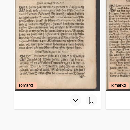
[omärkt]
[omärkt]