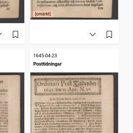
[omärkt]
1645-04-23
Posttidningar