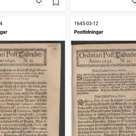
4
1645-03-12
ngar
Posttidningar