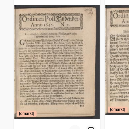
[omärkt]
[omärkt]