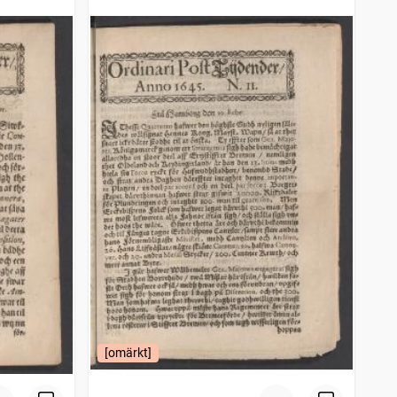
[omärkt]