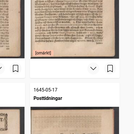
[omärkt]
1645-05-17
Posttidningar