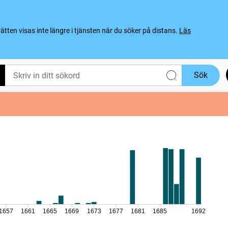
ten visas inte längre i tjänsten när du söker på distans.
Läs
Sök
1657
1661
1665
1669
1673
1677
1681
1685
1692