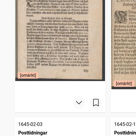
[omärkt]
[omärkt]
1645-02-03
1645-02-1
Posttidningar
Posttidni