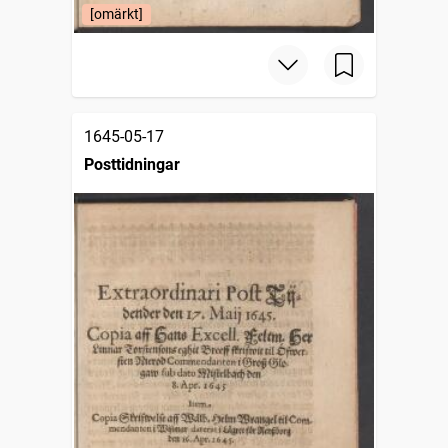
[omärkt]
1645-05-17
Posttidningar