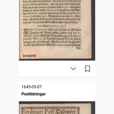
[omärkt]
1645-05-07
Posttidningar