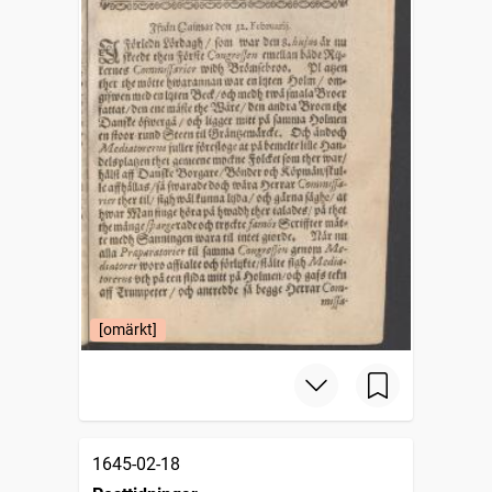
[omärkt]
1645-02-18