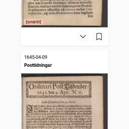
[omärkt]
1645-04-09
Posttidningar