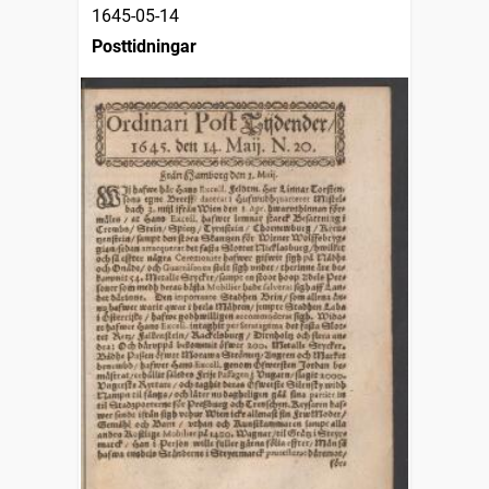
1645-05-14
Posttidningar