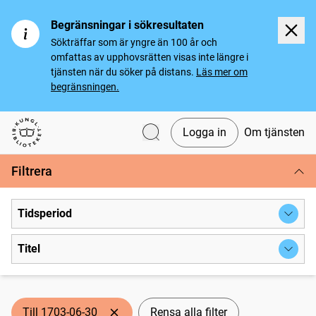
Begränsningar i sökresultaten
Sökträffar som är yngre än 100 år och
omfattas av upphovsrätten visas inte längre i
tjänsten när du söker på distans.
Läs mer om
begränsningen.
Logga in
Om tjänsten
Svenska tidningar
Filtrera
Tidsperiod
Titel
Till 1703-06-30
Rensa alla filter