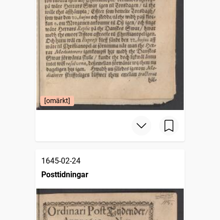
[omärkt]
1645-02-24
Posttidningar