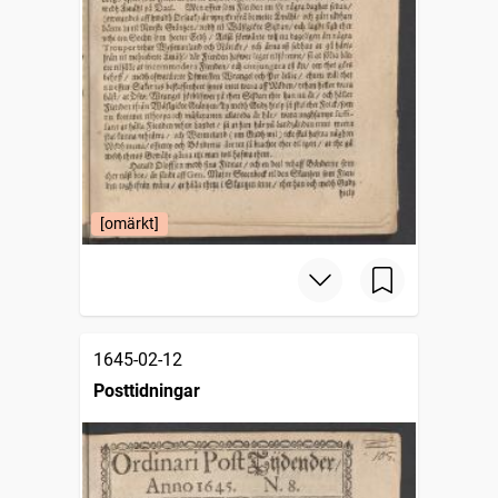
[omärkt]
1645-02-12
Posttidningar