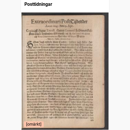
Posttidningar
[omärkt]