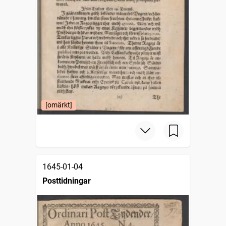
[omärkt]
1645-01-04
Posttidningar