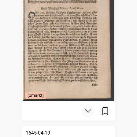
[omärkt]
1645-04-19