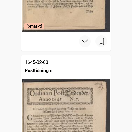
[omärkt]
1645-02-03
Posttidningar