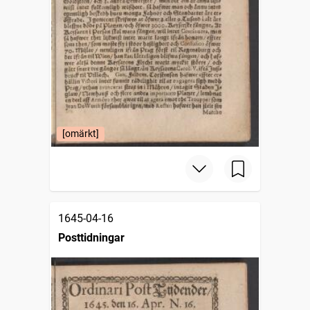
[omärkt]
1645-04-16
Posttidningar