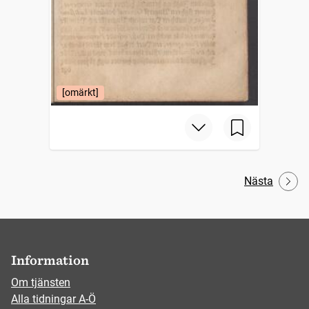
[omärkt]
Nästa
Information
Om tjänsten
Alla tidningar A-Ö