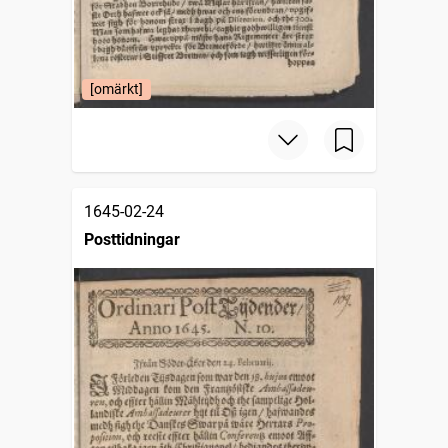
[omärkt]
1645-02-24
Posttidningar