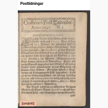
Posttidningar
[omärkt]