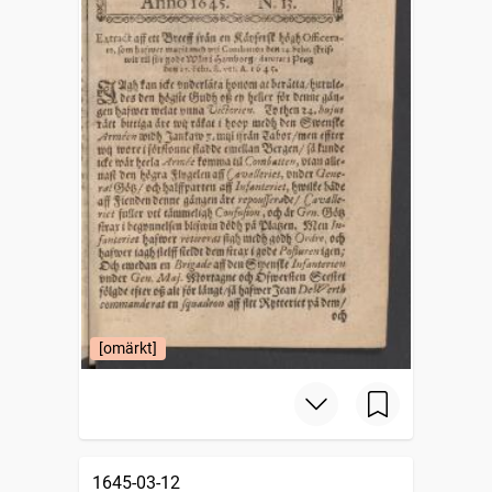
[omärkt]
1645-03-12