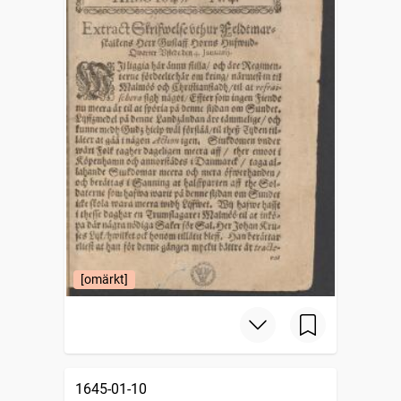
[omärkt]
1645-01-10