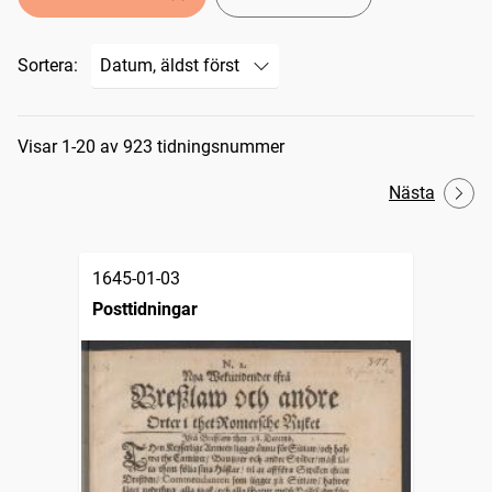
Sortera:
Sökresultat
Visar 1-20 av 923 tidningsnummer
Nästa
1645-01-03
Posttidningar