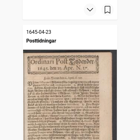
1645-04-23
Posttidningar