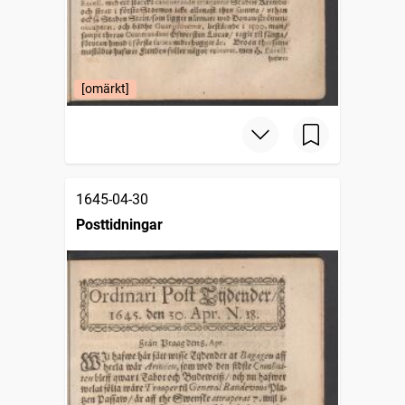
[omärkt]
1645-04-30
Posttidningar