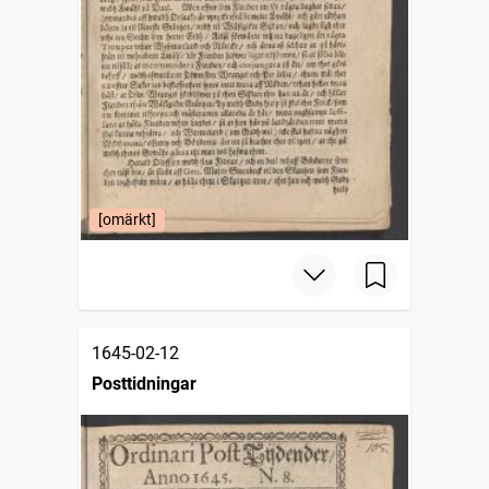
[omärkt]
1645-02-12
Posttidningar