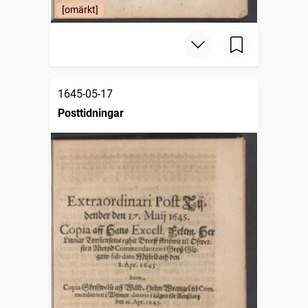
[omärkt]
1645-05-17
Posttidningar