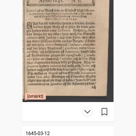
[omärkt]
1645-03-12