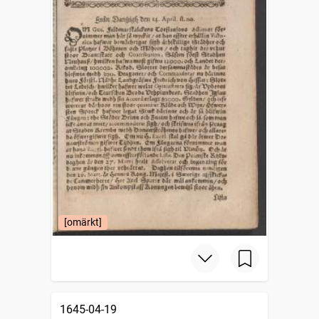
[omärkt]
1645-04-19