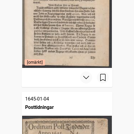
[omärkt]
1645-01-04
Posttidningar