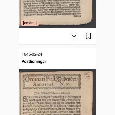
[omärkt]
1645-02-24
Posttidningar