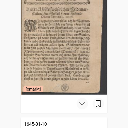
[omärkt]
1645-01-10