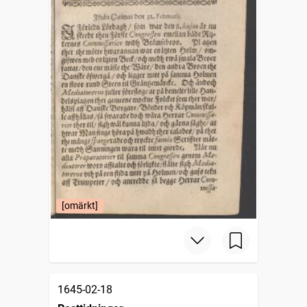
[omärkt]
1645-02-18