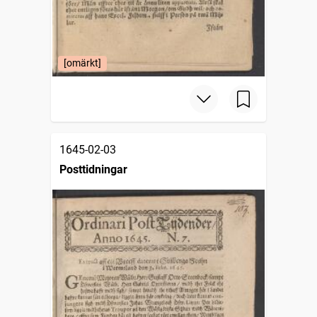
[omärkt]
1645-02-03
Posttidningar