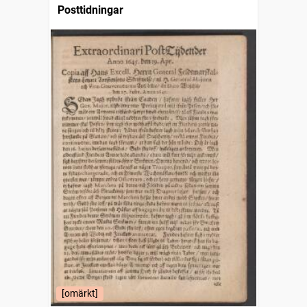
Posttidningar
[omärkt]