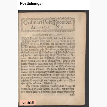
Posttidningar
[omärkt]