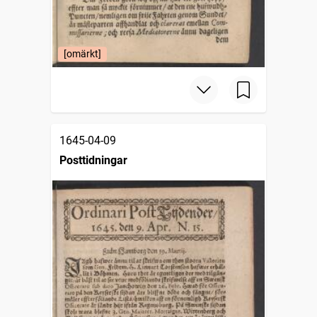
[omärkt]
1645-04-09
Posttidningar