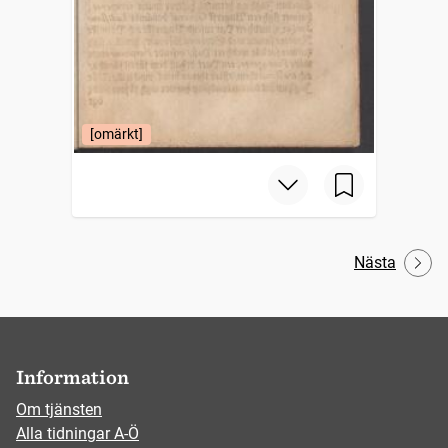
[omärkt]
Nästa
Information
Om tjänsten
Alla tidningar A-Ö