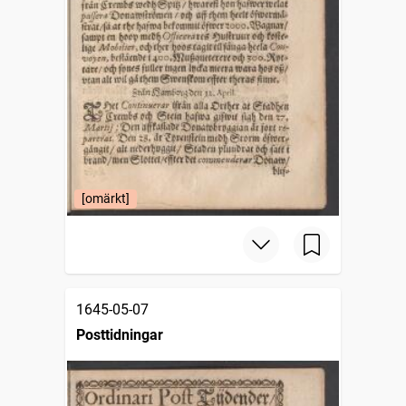
[omärkt]
1645-05-07
Posttidningar