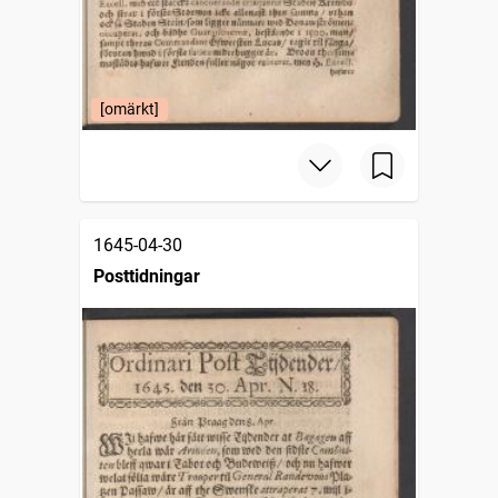
[omärkt]
1645-04-30
Posttidningar