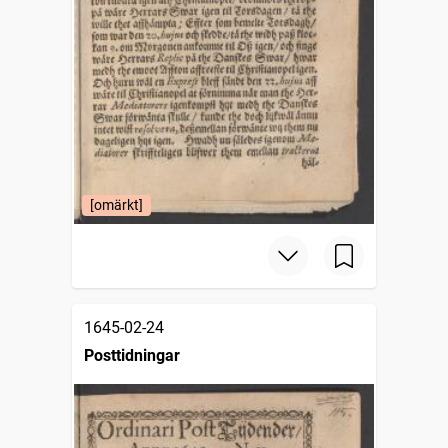
[omärkt]
1645-02-24
Posttidningar