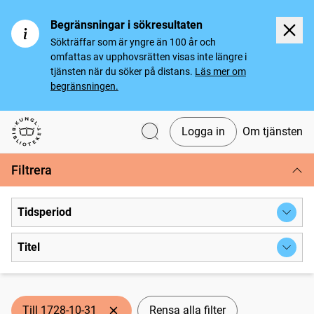
Begränsningar i sökresultaten
Sökträffar som är yngre än 100 år och
omfattas av upphovsrätten visas inte längre i
tjänsten när du söker på distans.
Läs mer om
begränsningen.
Logga in
Om tjänsten
Svenska tidningar
Filtrera
Tidsperiod
Titel
Till 1728-10-31
Rensa alla filter