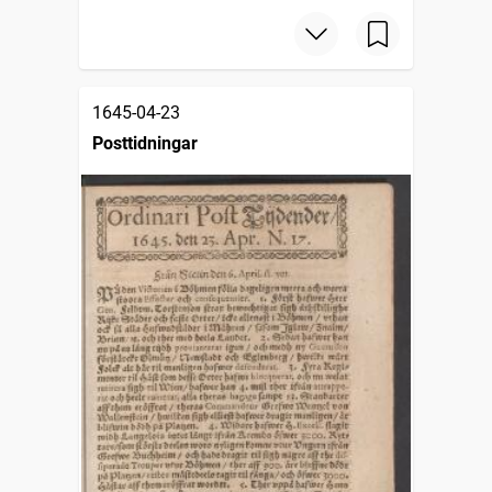
1645-04-23
Posttidningar