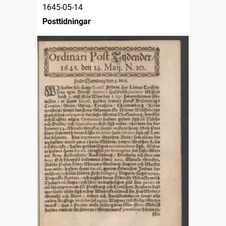
1645-05-14
Posttidningar