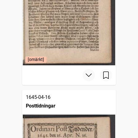
[omärkt]
1645-04-16
Posttidningar