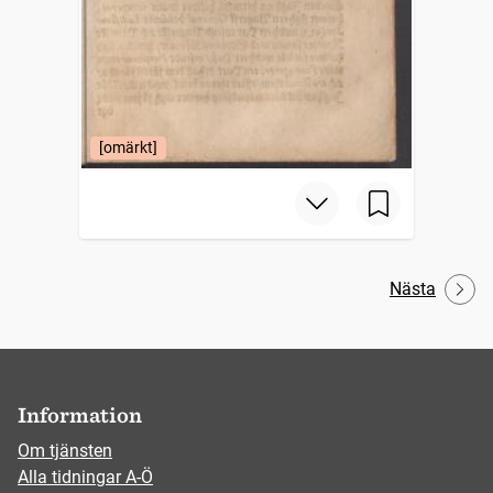
[omärkt]
Nästa
Information
Om tjänsten
Alla tidningar A-Ö