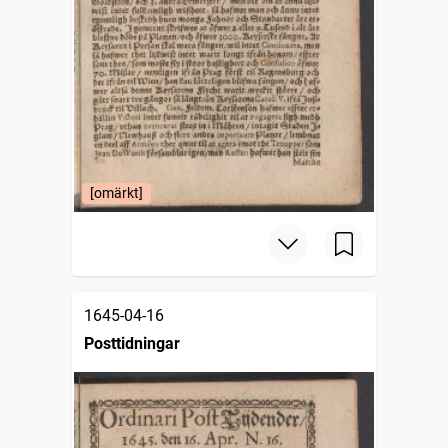
[omärkt]
1645-04-16
Posttidningar