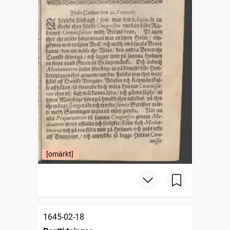
[omärkt]
1645-02-18