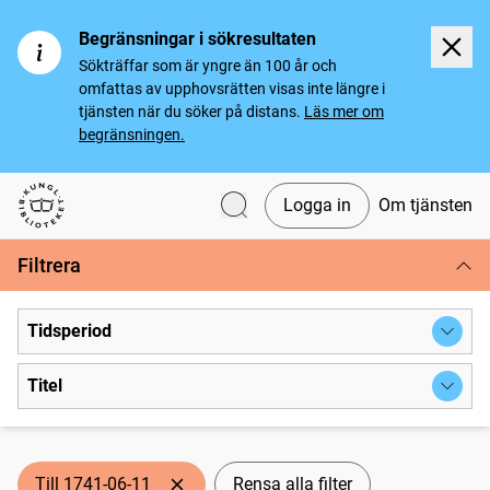
Begränsningar i sökresultaten
Sökträffar som är yngre än 100 år och
omfattas av upphovsrätten visas inte längre i
tjänsten när du söker på distans.
Läs mer om
begränsningen.
Logga in
Om tjänsten
Svenska tidningar
Filtrera
Tidsperiod
Titel
Till 1741-06-11
Rensa alla filter