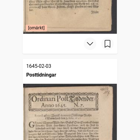
[omärkt]
1645-02-03
Posttidningar