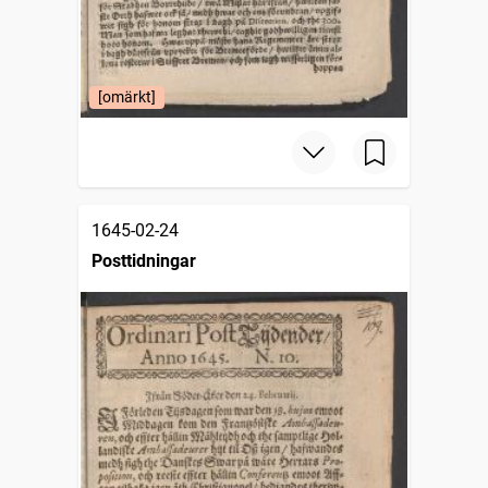
[omärkt]
1645-02-24
Posttidningar