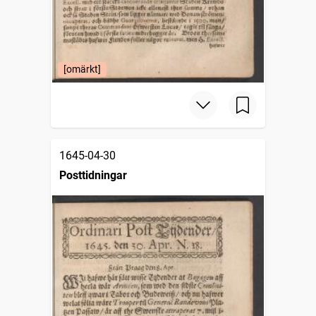
[omärkt]
1645-04-30
Posttidningar