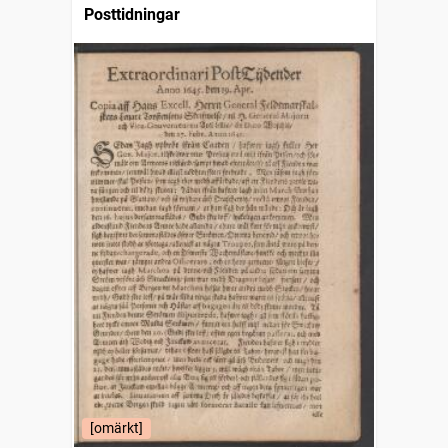
Posttidningar
[omärkt]