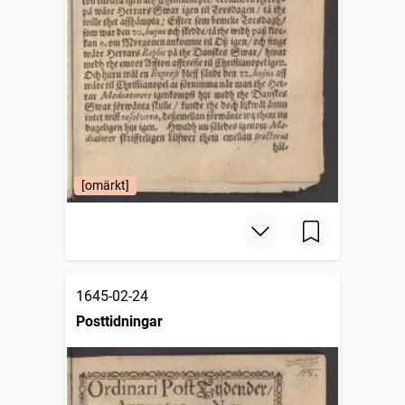
[omärkt]
1645-02-24
Posttidningar