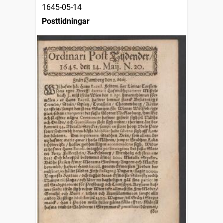
1645-05-14
Posttidningar