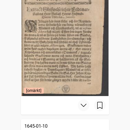
[omärkt]
1645-01-10