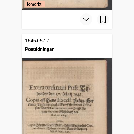
[omärkt]
1645-05-17
Posttidningar