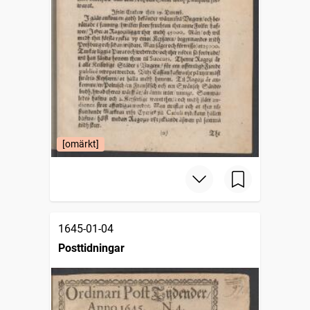
[omärkt]
1645-01-04
Posttidningar