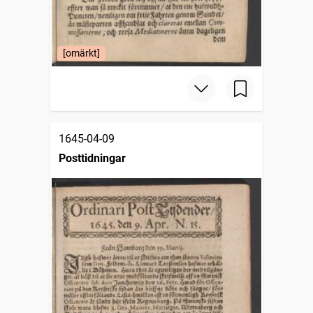
[omärkt]
1645-04-09
Posttidningar