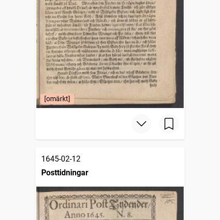
[omärkt]
1645-02-12
Posttidningar