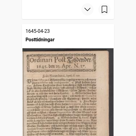
1645-04-23
Posttidningar