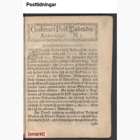
Posttidningar
[omärkt]