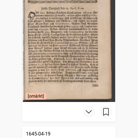
[omärkt]
1645-04-19