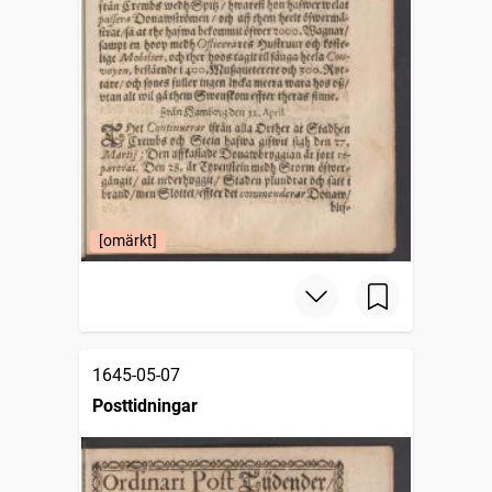
[omärkt]
1645-05-07
Posttidningar