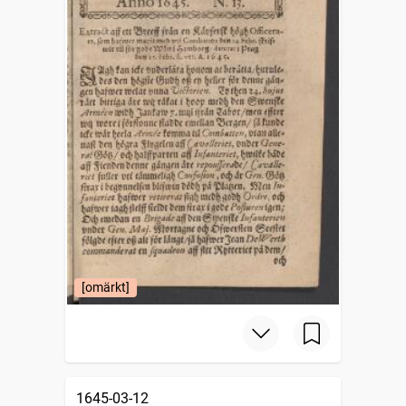
[omärkt]
1645-03-12