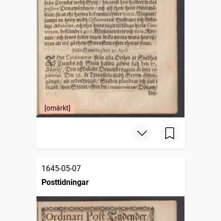
[omärkt]
1645-05-07
Posttidningar