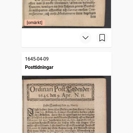
[omärkt]
1645-04-09
Posttidningar