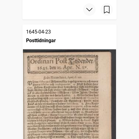
1645-04-23
Posttidningar