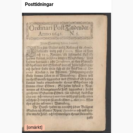
Posttidningar
[omärkt]