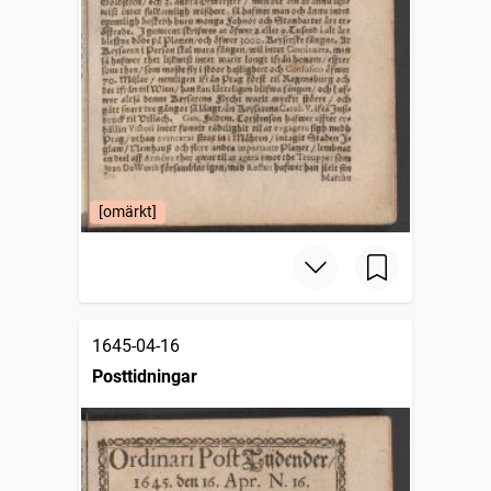
[omärkt]
1645-04-16
Posttidningar