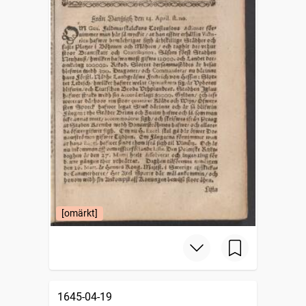
[omärkt]
1645-04-19