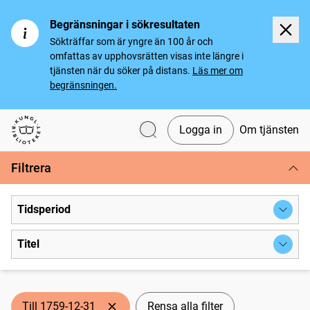
Begränsningar i sökresultaten
Sökträffar som är yngre än 100 år och
omfattas av upphovsrätten visas inte längre i
tjänsten när du söker på distans.
Läs mer om
begränsningen.
Logga in
Om tjänsten
Svenska tidningar
Filtrera
Tidsperiod
Titel
Till 1759-12-31
Rensa alla filter