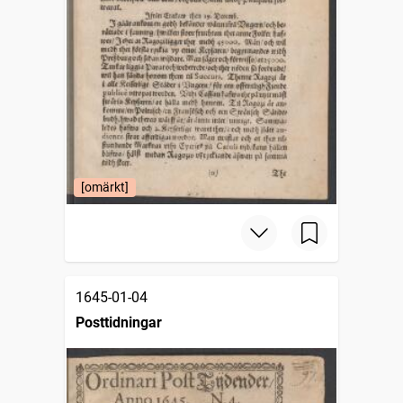
[omärkt]
1645-01-04
Posttidningar