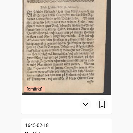
[omärkt]
1645-02-18