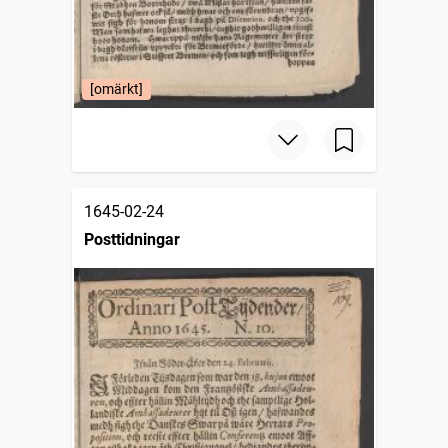
[omärkt]
1645-02-24
Posttidningar