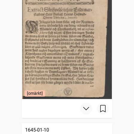
[omärkt]
1645-01-10