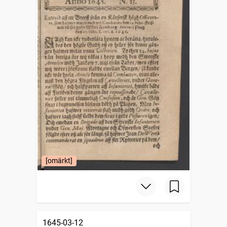
[omärkt]
1645-03-12