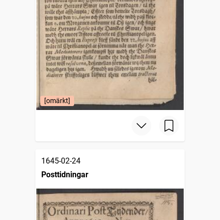
[omärkt]
1645-02-24
Posttidningar