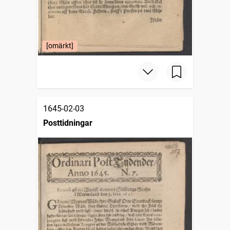
[omärkt]
1645-02-03
Posttidningar