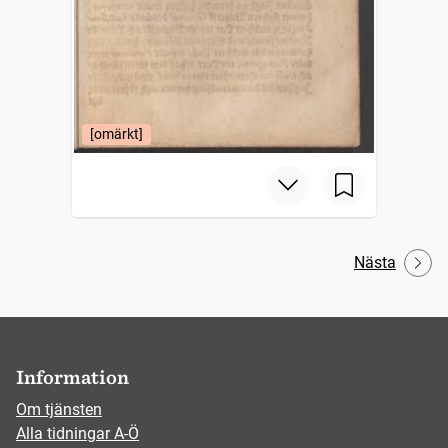
[omärkt]
Nästa
Information
Om tjänsten
Alla tidningar A-Ö