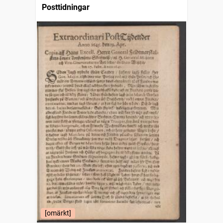
Posttidningar
[omärkt]