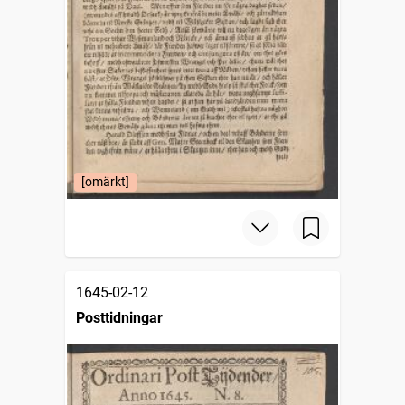
[omärkt]
1645-02-12
Posttidningar