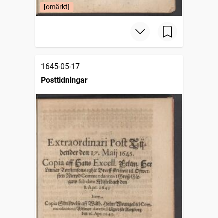
[omärkt]
1645-05-17
Posttidningar