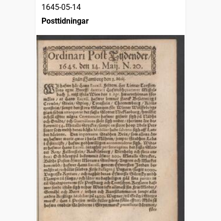
1645-05-14
Posttidningar