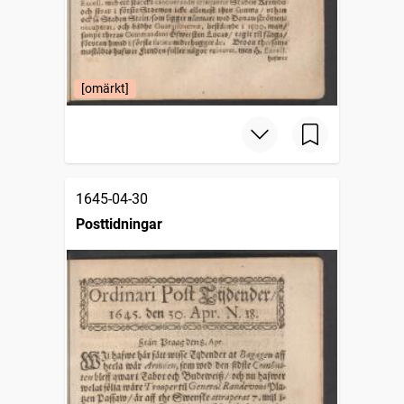
[omärkt]
1645-04-30
Posttidningar