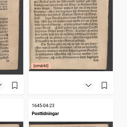
[omärkt]
1645-04-23
Posttidningar