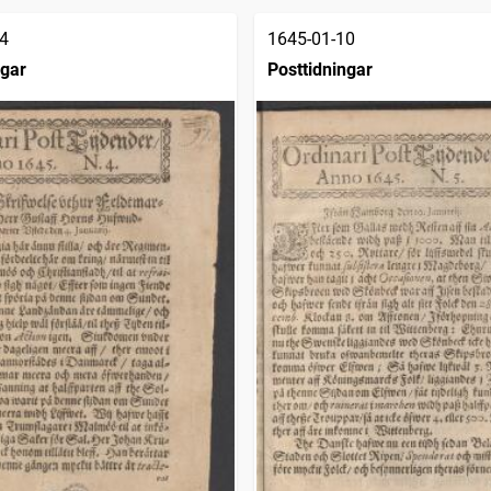
4
1645-01-10
ngar
Posttidningar