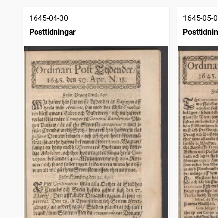
1645-04-30
1645-05-0
Posttidningar
Posttidni