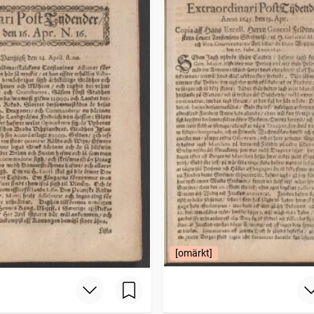
[omärkt]