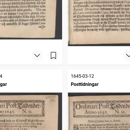
4
1645-03-12
ngar
Posttidningar