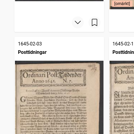
[omärkt]
1645-02-03
1645-02-1
Posttidningar
Posttidni