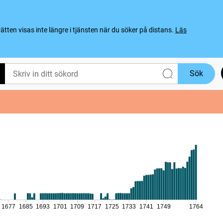
ten visas inte längre i tjänsten när du söker på distans.
Läs
Sök
1677
1685
1693
1701
1709
1717
1725
1733
1741
1749
1764