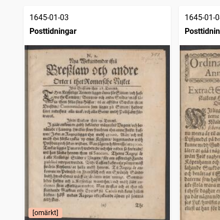
1645-01-03
1645-01-0
Posttidningar
Posttidni
[omärkt]