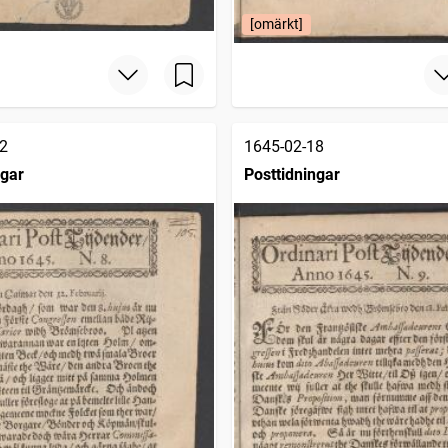
[omärkt]
2
1645-02-18
ngar
Posttidningar