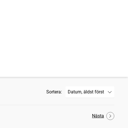
Sortera:
Nästa