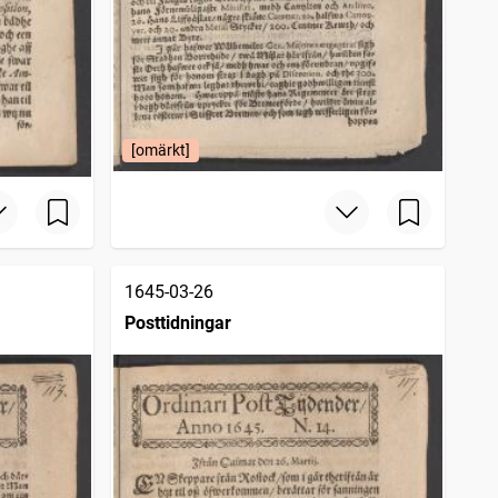
[omärkt]
1645-03-26
Posttidningar