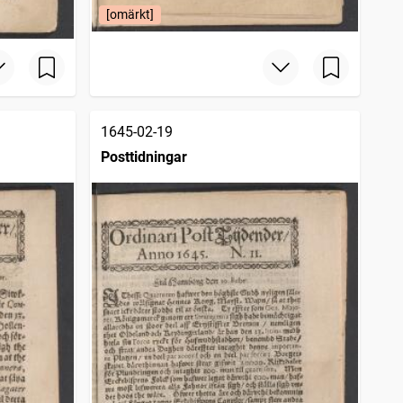
[omärkt]
1645-02-19
Posttidningar