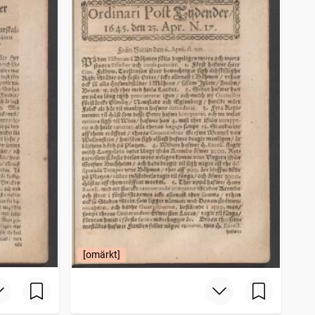
[omärkt]