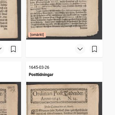
[omärkt]
1645-03-26
Posttidningar