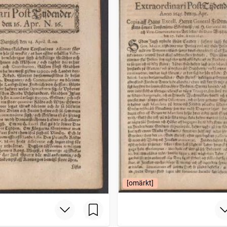
[omärkt]