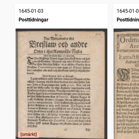
1645-01-03
1645-01-0
Posttidningar
Posttidni
[omärkt]