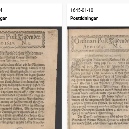
4
1645-01-10
ngar
Posttidningar