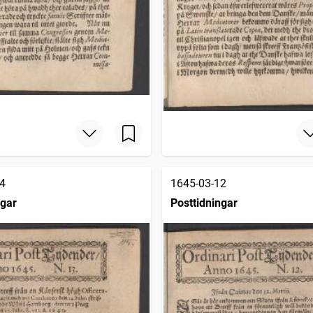
4
1645-03-12
ngar
Posttidningar