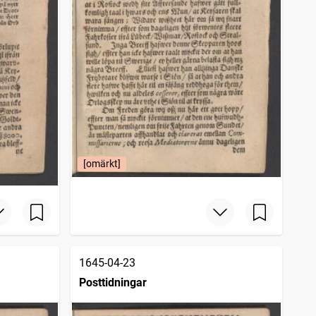
[omärkt]
1645-04-23
Posttidningar