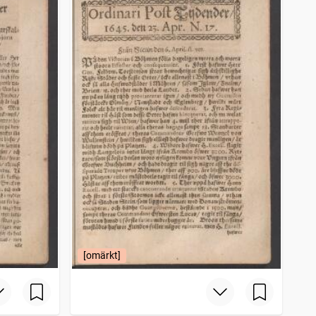
[omärkt]