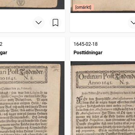
[omärkt]
2
1645-02-18
ngar
Posttidningar