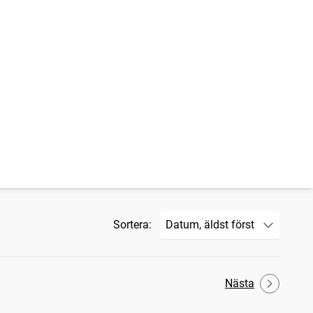
Sortera:
Nästa