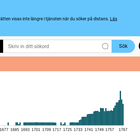
ten visas inte längre i tjänsten när du söker på distans.
Läs
Sök
1677
1685
1693
1701
1709
1717
1725
1733
1741
1749
1757
1767