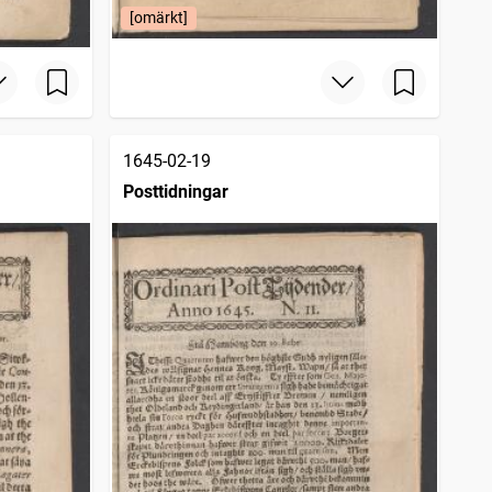
[omärkt]
1645-02-19
Posttidningar