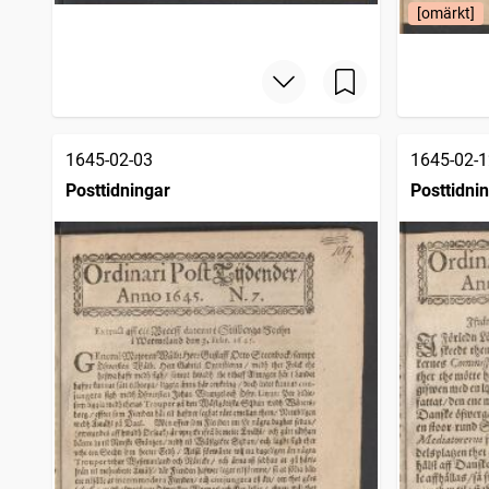
[omärkt]
1645-02-03
1645-02-1
Posttidningar
Posttidni