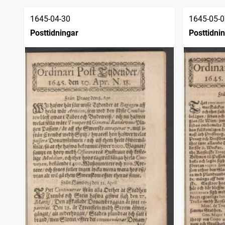
1645-04-30
1645-05-0
Posttidningar
Posttidni