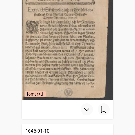
[omärkt]
1645-01-10