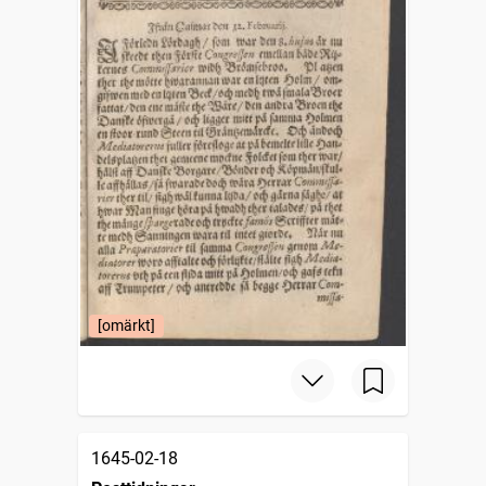
[omärkt]
1645-02-18