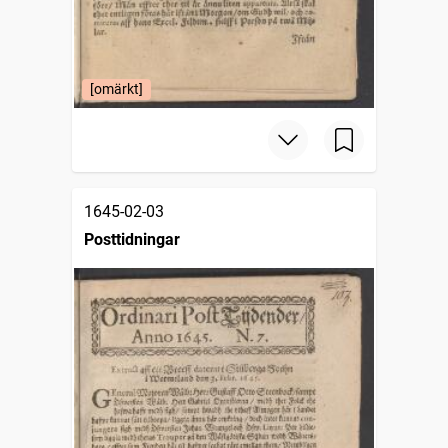
[omärkt]
1645-02-03
Posttidningar