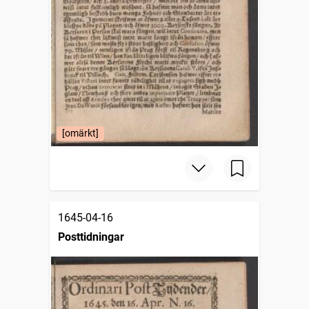
[omärkt]
1645-04-16
Posttidningar