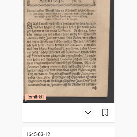
[omärkt]
1645-03-12