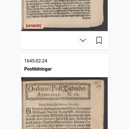
[omärkt]
1645-02-24
Posttidningar