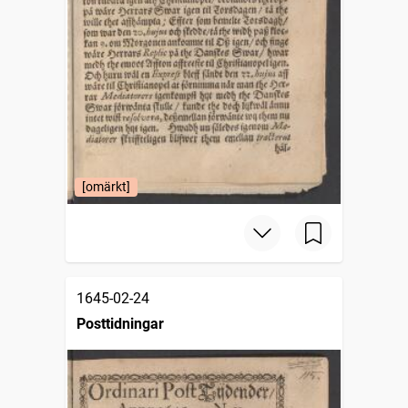
[omärkt]
1645-02-24
Posttidningar