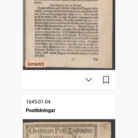
[omärkt]
1645-01-04
Posttidningar