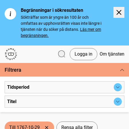
Begränsningar i sökresultaten
Sökträffar som är yngre än 100 år och
omfattas av upphovsrätten visas inte längre i
tjänsten när du söker på distans.
Läs mer om
begränsningen.
Logga in
Om tjänsten
Svenska tidningar
Filtrera
Tidsperiod
Titel
Till 1767-10-29
Rensa alla filter