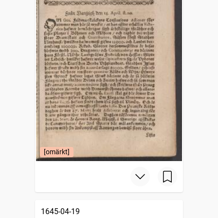
[omärkt]
1645-04-19