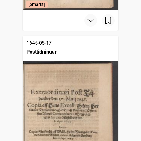
[omärkt]
1645-05-17
Posttidningar