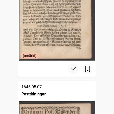
[omärkt]
1645-05-07
Posttidningar