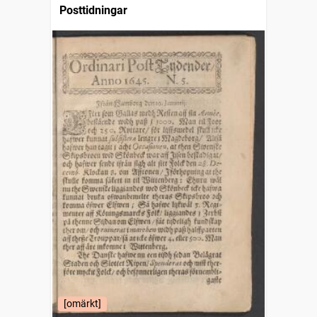
Posttidningar
[omärkt]