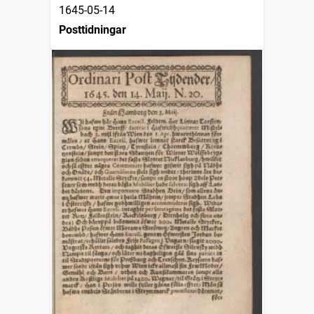
1645-05-14
Posttidningar