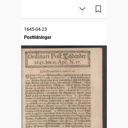
1645-04-23
Posttidningar