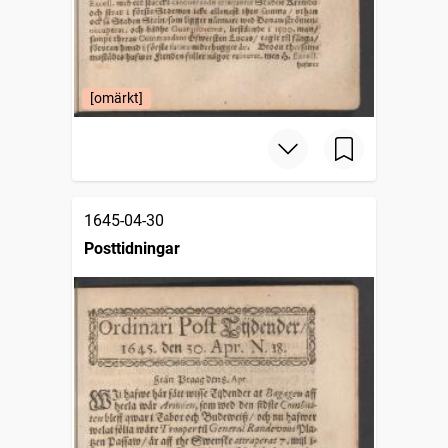
[omärkt]
1645-04-30
Posttidningar