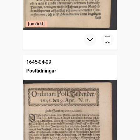
[omärkt]
1645-04-09
Posttidningar