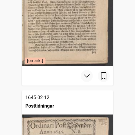
[omärkt]
1645-02-12
Posttidningar