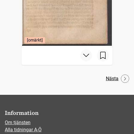
[omärkt]
Nästa
Information
Om tjänsten
Alla tidningar A-Ö