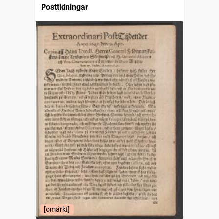
Posttidningar
[omärkt]