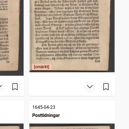
[omärkt]
1645-04-23
Posttidningar