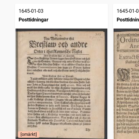
1645-01-03
1645-01-0
Posttidningar
Posttidni
[omärkt]