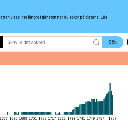
ten visas inte längre i tjänsten när du söker på distans.
Läs
Sök
1677
1685
1693
1701
1709
1717
1725
1733
1741
1749
1757
1767