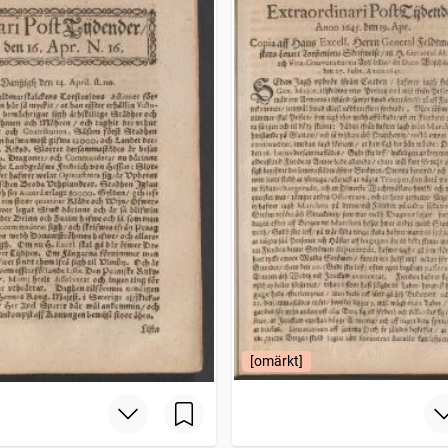
[omärkt]