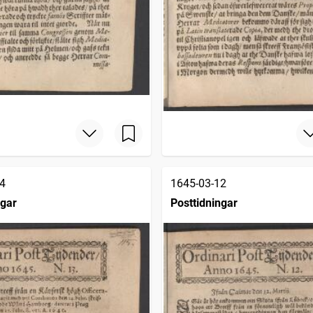
4
1645-03-12
ngar
Posttidningar