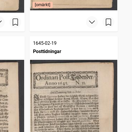
[omärkt]
1645-02-19
Posttidningar