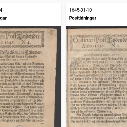
4
1645-01-10
ngar
Posttidningar