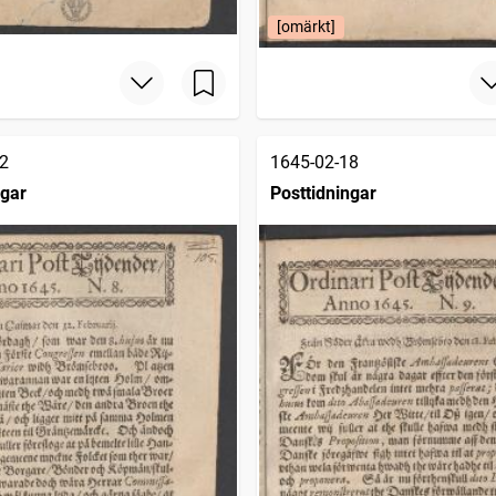
[omärkt]
2
1645-02-18
ngar
Posttidningar