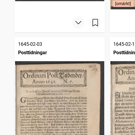
[omärkt]
1645-02-03
1645-02-1
Posttidningar
Posttidni