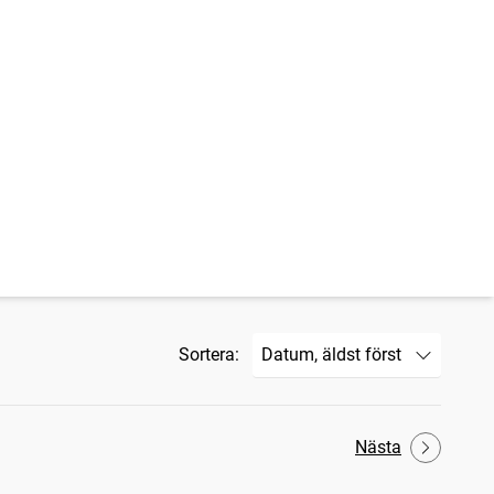
Sortera:
Nästa