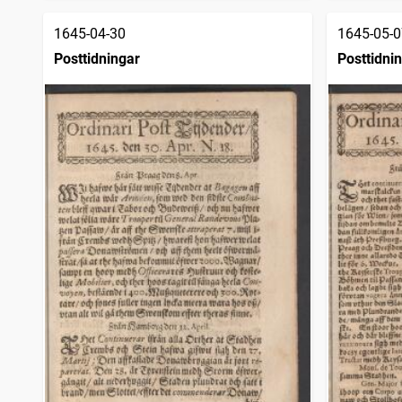
1645-04-30
1645-05-0
Posttidningar
Posttidni