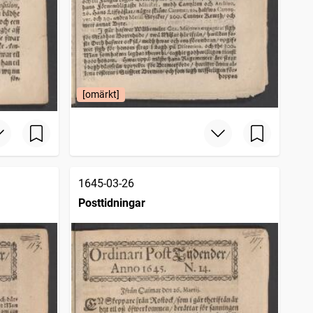
[omärkt]
1645-03-26
Posttidningar