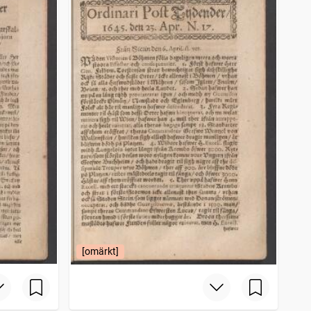
[omärkt]