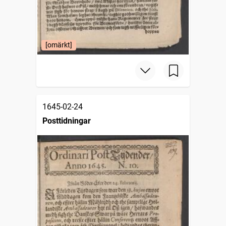
[omärkt]
1645-02-24
Posttidningar