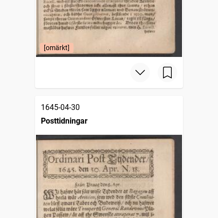
[omärkt]
1645-04-30
Posttidningar