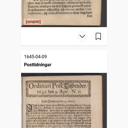
[omärkt]
1645-04-09
Posttidningar