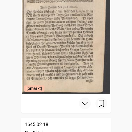
[omärkt]
1645-02-18