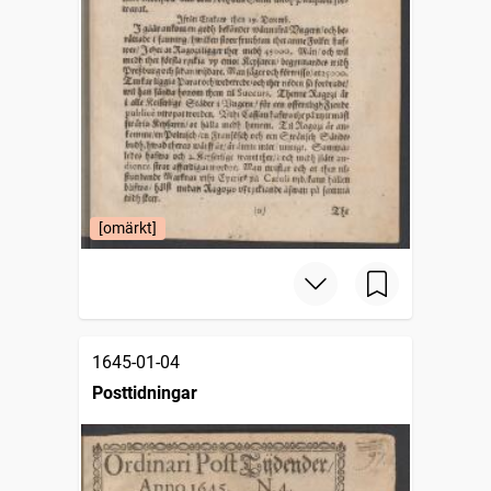
[omärkt]
1645-01-04
Posttidningar