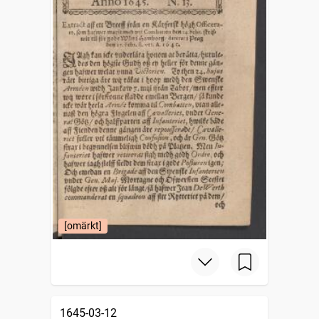
[omärkt]
1645-03-12