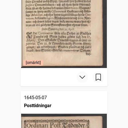
[omärkt]
1645-05-07
Posttidningar