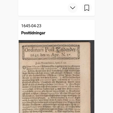
1645-04-23
Posttidningar