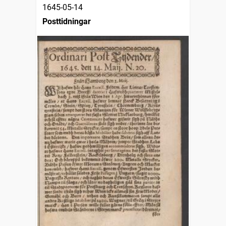
1645-05-14
Posttidningar