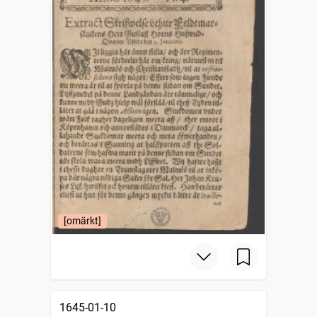
[omärkt]
1645-01-10