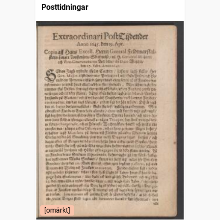
Posttidningar
[omärkt]