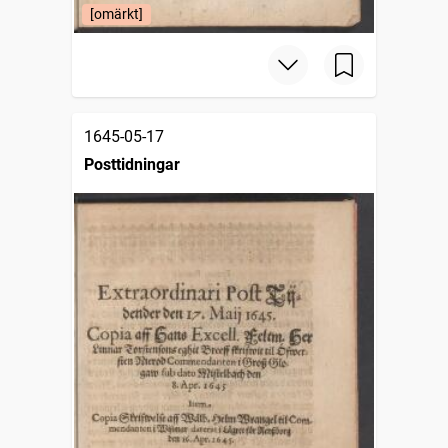
[omärkt]
1645-05-17
Posttidningar