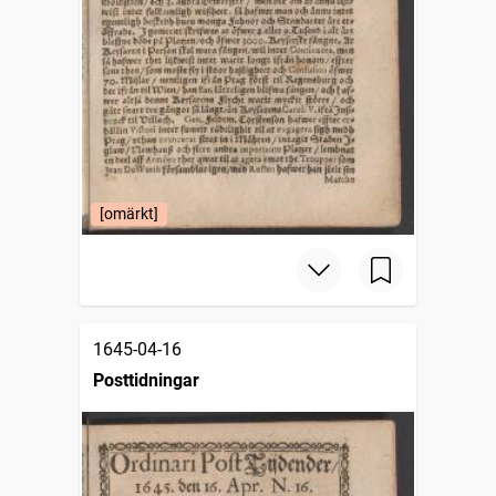
[omärkt]
1645-04-16
Posttidningar