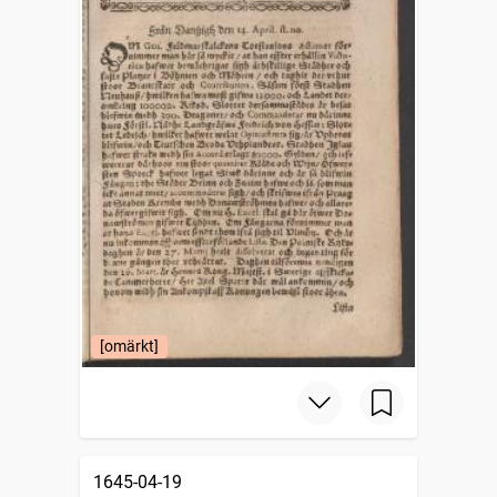
[omärkt]
1645-04-19