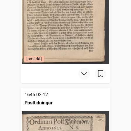
[omärkt]
1645-02-12
Posttidningar