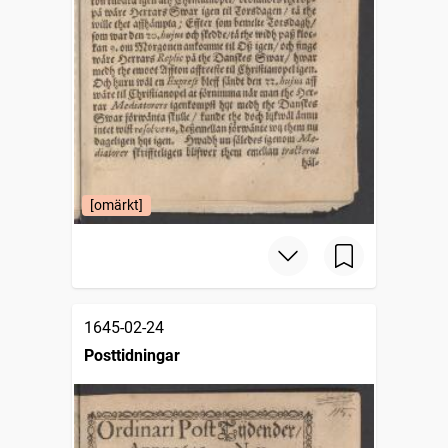
[omärkt]
1645-02-24
Posttidningar