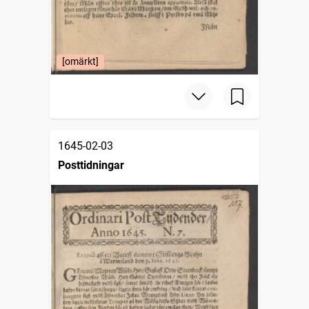
[omärkt]
1645-02-03
Posttidningar