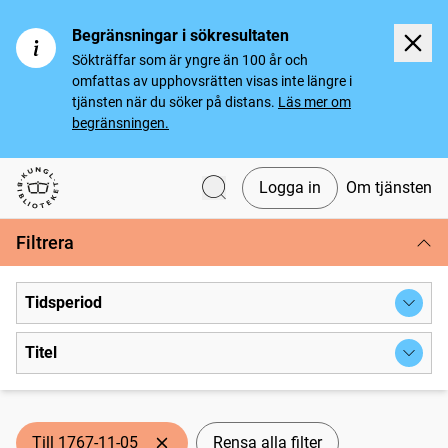
Begränsningar i sökresultaten
Sökträffar som är yngre än 100 år och
omfattas av upphovsrätten visas inte längre i
tjänsten när du söker på distans.
Läs mer om
begränsningen.
Logga in
Om tjänsten
Svenska tidningar
Filtrera
Tidsperiod
Titel
Till 1767-11-05
Rensa alla filter