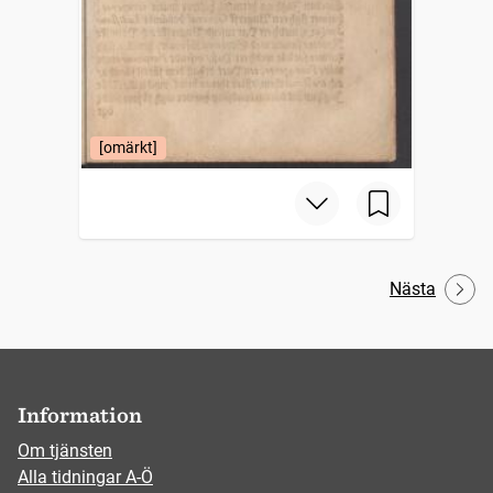
[omärkt]
Nästa
Information
Om tjänsten
Alla tidningar A-Ö