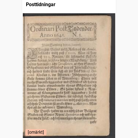
Posttidningar
[omärkt]