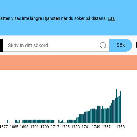
ten visas inte längre i tjänsten när du söker på distans.
Läs
Sök
1677
1685
1693
1701
1709
1717
1725
1733
1741
1749
1757
1768