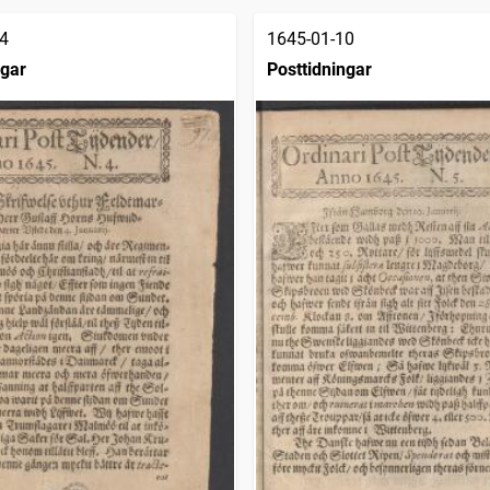
4
1645-01-10
ngar
Posttidningar