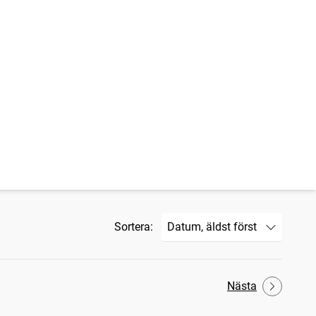
Sortera:
Nästa