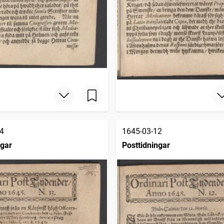
4
1645-03-12
ngar
Posttidningar