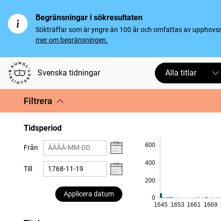
Begränsningar i sökresultaten
Sökträffar som är yngre än 100 år och omfattas av upphovsrät
mer om begränsningen.
Svenska tidningar
Alla titlar
Filtrera
Tidsperiod
600
Från
400
Till
200
Applicera datum
0
1645
1653
1661
1669