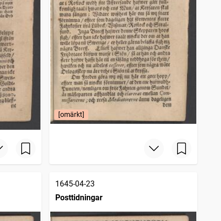
[omärkt]
1645-04-23
Posttidningar