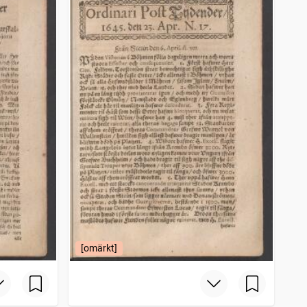
[omärkt]