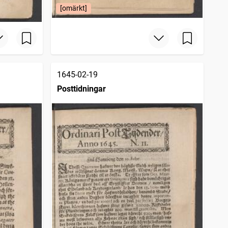
[omärkt]
1645-02-19
Posttidningar