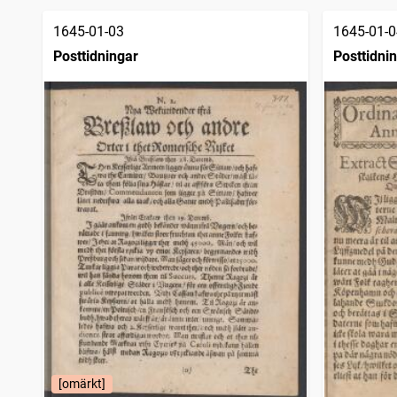
1645-01-03
1645-01-0
Posttidningar
Posttidni
[omärkt]