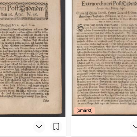
[omärkt]