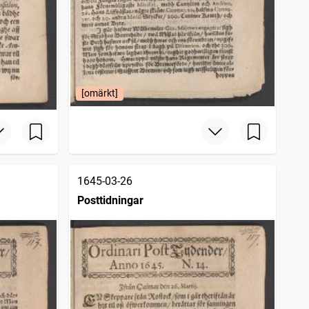
[omärkt]
1645-03-26
Posttidningar