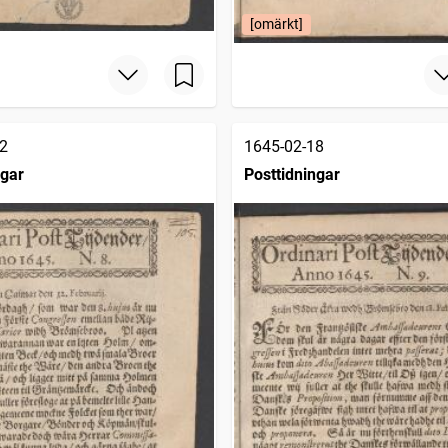
[omärkt]
2
1645-02-18
ngar
Posttidningar