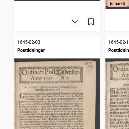
[omärkt]
1645-02-03
1645-02-1
Posttidningar
Posttidni