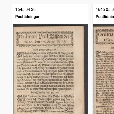
1645-04-30
1645-05-0
Posttidningar
Posttidni